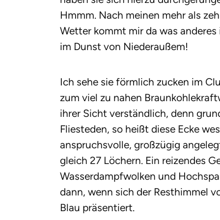
Hmmm. Nach meinen mehr als zehn 
Wetter kommt mir da was anderes i
im Dunst von Niederaußem!
Ich sehe sie förmlich zucken im Cl
zum viel zu nahen Braunkohlekraft
ihrer Sicht verständlich, denn grun
Fliesteden, so heißt diese Ecke wes
anspruchsvolle, großzügig angeleg
gleich 27 Löchern. Ein reizendes 
Wasserdampfwolken und Hochspann
dann, wenn sich der Resthimmel v
Blau präsentiert.