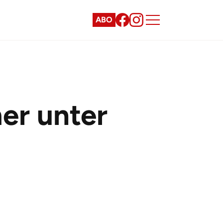
ABO
mer unter