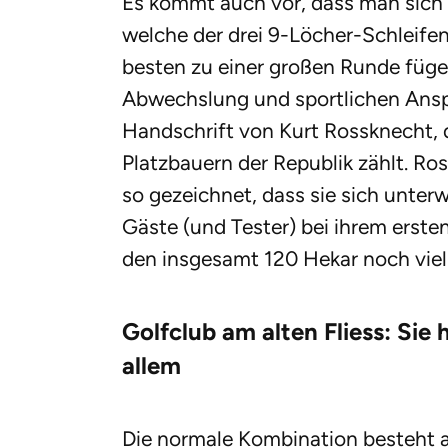
Es kommt auch vor, dass man sich 
welche der drei 9-Löcher-Schleifen
besten zu einer großen Runde fügen.
Abwechslung und sportlichen Anspr
Handschrift von Kurt Rossknecht, 
Platzbauern der Republik zählt. Ro
so gezeichnet, dass sie sich unte
Gäste (und Tester) bei ihrem erste
den insgesamt 120 Hekar noch viel
Golfclub am alten Fliess: Sie
allem
Die normale Kombination besteht a