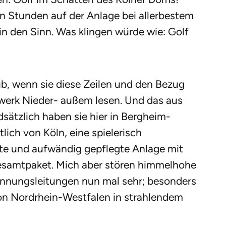
Stunden auf der Anlage bei allerbestem
n den Sinn. Was klingen würde wie: Golf
ub, wenn sie diese Zeilen und den Bezug
werk Nieder- außem lesen. Und das aus
dsätzlich haben sie hier in Bergheim-
tlich von Köln, eine spielerisch
te und aufwändig gepflegte Anlage mit
Gesamtpaket. Mich aber stören himmelhohe
ungsleitungen nun mal sehr; besonders
on Nordrhein-Westfalen in strahlendem