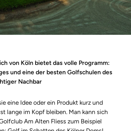
ich von Köln bietet das volle Programm:
ges und eine der besten Golfschulen des
chtiger Nachbar
sie eine Idee oder ein Produkt kurz und
t lange im Kopf bleiben. Man kann sich
Golfclub Am Alten Fliess zum Beispiel
en: Golf im Schatten des Kölner Doms!