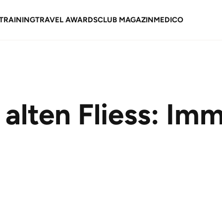
TRAINING
TRAVEL AWARDS
CLUB MAGAZIN
MEDICO
alten Fliess: Im