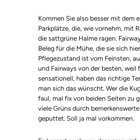
Kommen Sie also besser mit dem e
Parkplätze, die, wie vornehm, mit 
die sattgrüne Halme ragen. Fairway
Beleg für die Mühe, die sie sich hi
Pflegezustand ist vom Feinsten, a
und Fairways von der besten, weil 
sensationell, haben das richtige Te
man sich das wünscht. Wer die Kug
faul, mal fix von beiden Seiten zu gu
viele Grüns durch bemerkenswerte 
geputtet. Soll ja mal vorkommen.