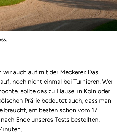
ess.
 wir auch auf mit der Meckerei: Das
auf, noch nicht einmal bei Turnieren. Wer
chte, sollte das zu Hause, in Köln oder
kölschen Prärie bedeutet auch, dass man
de braucht, am besten schon vom 17.
z nach Ende unseres Tests bestellten,
Minuten.