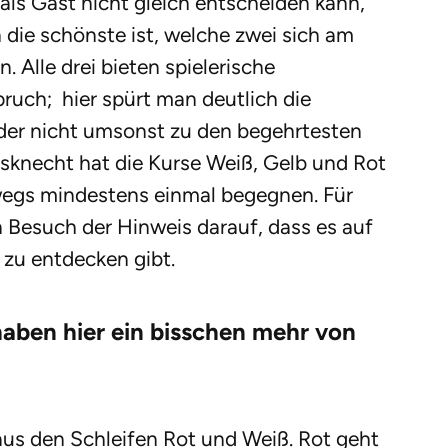
als Gast nicht gleich entscheiden kann,
 die schönste ist, welche zwei sich am
 Alle drei bieten spielerische
uch; hier spürt man deutlich die
der nicht umsonst zu den begehrtesten
ssknecht hat die Kurse Weiß, Gelb und Rot
rwegs mindestens einmal begegnen. Für
n Besuch der Hinweis darauf, dass es auf
 zu entdecken gibt.
 haben hier ein bisschen mehr von
us den Schleifen Rot und Weiß. Rot geht