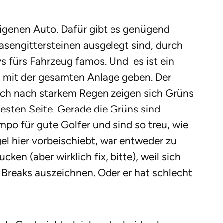
igenen Auto. Dafür gibt es genügend
Rasengittersteinen ausgelegt sind, durch
s fürs Fahrzeug famos. Und es ist ein
er mit der gesamten Anlage geben. Der
uch nach starkem Regen zeigen sich Grüns
festen Seite. Gerade die Grüns sind
mpo für gute Golfer und sind so treu, wie
el hier vorbeischiebt, war entweder zu
cken (aber wirklich fix, bitte), weil sich
Breaks auszeichnen. Oder er hat schlecht