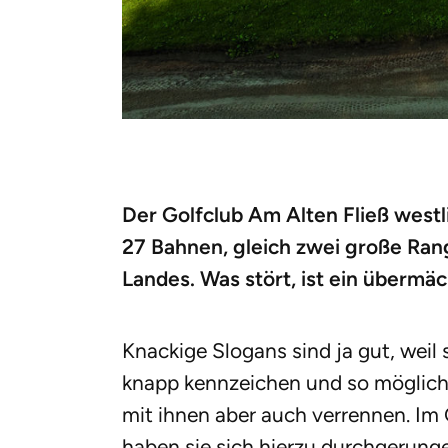
Der Golfclub Am Alten Fließ westl
27 Bahnen, gleich zwei große Ran
Landes. Was stört, ist ein übermä
Knackige Slogans sind ja gut, weil 
knapp kennzeichen und so möglichs
mit ihnen aber auch verrennen. Im 
haben sie sich hierzu durchgerung