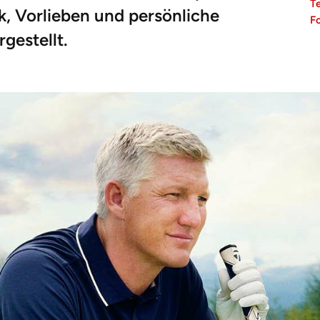
T
, Vorlieben und persönliche
F
gestellt.