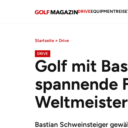
DRIVE
EQUIPMENT
REISE
Startseite
»
Drive
DRIVE
Golf mit Bas
spannende F
Weltmeister
Bastian Schweinsteiger gewährt