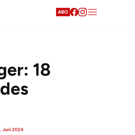
ABO
ger: 18
 des
. Juni 2024