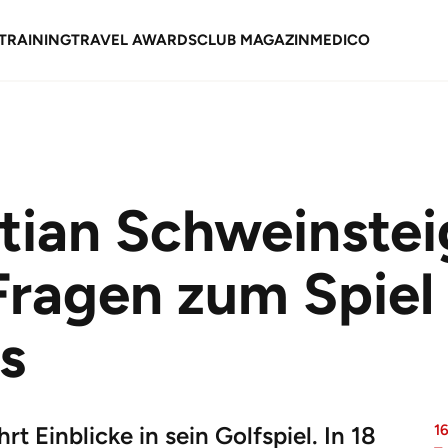
TRAINING
TRAVEL AWARDS
CLUB MAGAZIN
MEDICO
tian Schweinstei
ragen zum Spiel
s
 Einblicke in sein Golfspiel. In 18
16