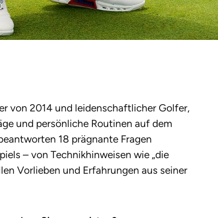
r von 2014 und leidenschaftlicher Golfer,
läge und persönliche Routinen auf dem
 beantworten 18 prägnante Fragen
piels – von Technikhinweisen wie „die
llen Vorlieben und Erfahrungen aus seiner