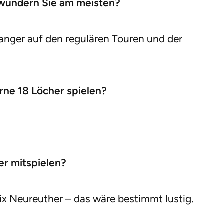
ewundern Sie am meisten?
anger auf den regulären Touren und der
rne 18 Löcher spielen?
er mitspielen?
x Neureuther – das wäre bestimmt lustig.