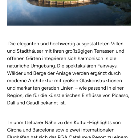
Die eleganten und hochwertig ausgestatteten Villen
und Stadthäuser mit ihren großzügigen Terrassen und
offenen Gärten integrieren sich harmonisch in die
natürliche Umgebung. Die spektakulären Fairways,
Wälder und Berge der Anlage werden ergänzt durch
moderne Architektur mit großen Glaskonstruktionen
und markanten geraden Linien – wie passend in einer
Region, die für die künstlerischen Einflüsse von Picasso,
Dalí und Gaudí bekannt ist.
In unmittelbarer Nähe zu den Kultur-Highlights von
Girona und Barcelona sowie zwei internationalen
Flughäfen hat sich das PGA Catalunya Resort zu einem