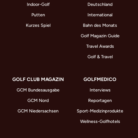
Indoor-Golf
Deutschland
Putten
International
Kurzes Spiel
Bahn des Monats
Golf Magazin Guide
Travel Awards
Golf & Travel
GOLF CLUB MAGAZIN
GOLFMEDICO
GCM Bundesausgabe
Interviews
GCM Nord
Reportagen
GCM Niedersachsen
Sport-Medizinprodukte
Wellness-Golfhotels