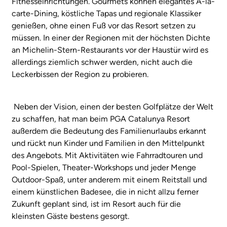
Fitnesseinrichtungen. Gourmets können elegantes À-la-
carte-Dining, köstliche Tapas und regionale Klassiker
genießen, ohne einen Fuß vor das Resort setzen zu
müssen. In einer der Regionen mit der höchsten Dichte
an Michelin-Stern-Restaurants vor der Haustür wird es
allerdings ziemlich schwer werden, nicht auch die
Leckerbissen der Region zu probieren.
Neben der Vision, einen der besten Golfplätze der Welt
zu schaffen, hat man beim PGA Catalunya Resort
außerdem die Bedeutung des Familienurlaubs erkannt
und rückt nun Kinder und Familien in den Mittelpunkt
des Angebots. Mit Aktivitäten wie Fahrradtouren und
Pool-Spielen, Theater-Workshops und jeder Menge
Outdoor-Spaß, unter anderem mit einem Reitstall und
einem künstlichen Badesee, die in nicht allzu ferner
Zukunft geplant sind, ist im Resort auch für die
kleinsten Gäste bestens gesorgt.