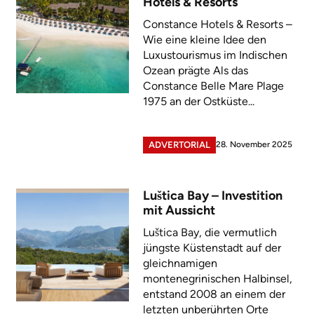
Hotels & Resorts
Constance Hotels & Resorts –
Wie eine kleine Idee den
Luxustourismus im Indischen
Ozean prägte Als das
Constance Belle Mare Plage
1975 an der Ostküste...
28. November 2025
ADVERTORIAL
Luštica Bay – Investition
mit Aussicht
Luštica Bay, die vermutlich
jüngste Küstenstadt auf der
gleichnamigen
montenegrinischen Halbinsel,
entstand 2008 an einem der
letzten unberührten Orte