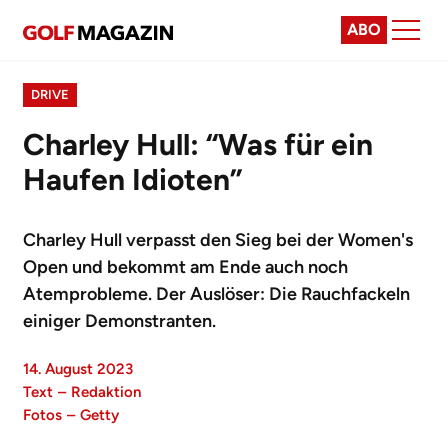
ABO
DRIVE
Charley Hull: “Was für ein
Haufen Idioten”
Charley Hull verpasst den Sieg bei der Women's
Open und bekommt am Ende auch noch
Atemprobleme. Der Auslöser: Die Rauchfackeln
einiger Demonstranten.
14. August 2023
Text
–
Redaktion
Fotos
–
Getty