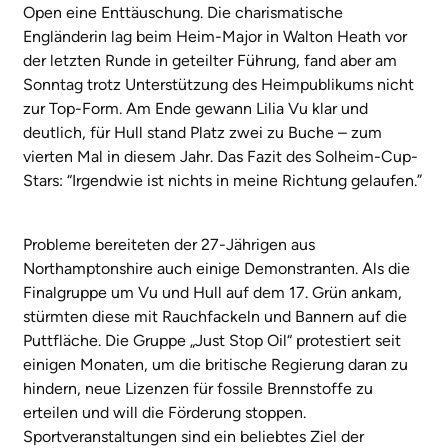
Open eine Enttäuschung. Die charismatische
Engländerin lag beim Heim-Major in Walton Heath vor
der letzten Runde in geteilter Führung, fand aber am
Sonntag trotz Unterstützung des Heimpublikums nicht
zur Top-Form. Am Ende gewann Lilia Vu klar und
deutlich, für Hull stand Platz zwei zu Buche – zum
vierten Mal in diesem Jahr. Das Fazit des Solheim-Cup-
Stars: “Irgendwie ist nichts in meine Richtung gelaufen.”
Probleme bereiteten der 27-Jährigen aus
Northamptonshire auch einige Demonstranten. Als die
Finalgruppe um Vu und Hull auf dem 17. Grün ankam,
stürmten diese mit Rauchfackeln und Bannern auf die
Puttfläche. Die Gruppe „Just Stop Oil“ protestiert seit
einigen Monaten, um die britische Regierung daran zu
hindern, neue Lizenzen für fossile Brennstoffe zu
erteilen und will die Förderung stoppen.
Sportveranstaltungen sind ein beliebtes Ziel der