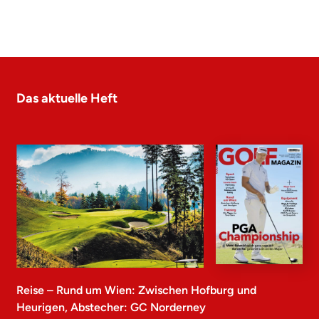
Das aktuelle Heft
Reise – Rund um Wien: Zwischen Hofburg und
Heurigen, Abstecher: GC Norderney