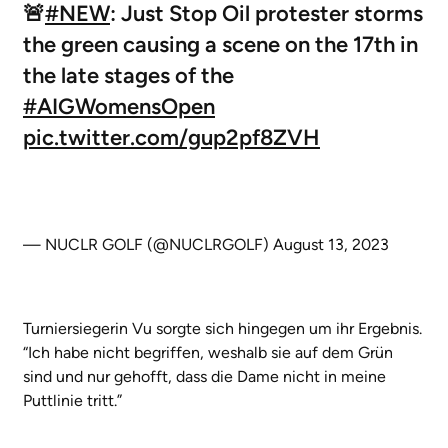
🚨
#NEW
: Just Stop Oil protester storms
the green causing a scene on the 17th in
the late stages of the
#AIGWomensOpen
pic.twitter.com/gup2pf8ZVH
— NUCLR GOLF (@NUCLRGOLF)
August 13, 2023
Turniersiegerin Vu sorgte sich hingegen um ihr Ergebnis.
“Ich habe nicht begriffen, weshalb sie auf dem Grün
sind und nur gehofft, dass die Dame nicht in meine
Puttlinie tritt.”