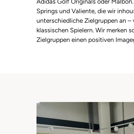
Adidas Golf Originals oder Malbo
Springs und Valiente, die wir inho
unterschiedliche Zielgruppen an –
klassischen Spielern. Wir merken s
Zielgruppen einen positiven Image