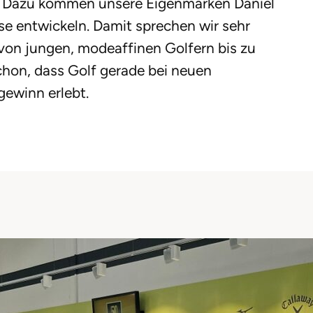
n. Dazu kommen unsere Eigenmarken Daniel
use entwickeln. Damit sprechen wir sehr
 von jungen, modeaffinen Golfern bis zu
chon, dass Golf gerade bei neuen
gewinn erlebt.