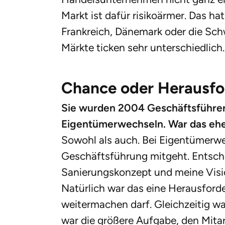
Markt ist dafür risikoärmer. Das ha
Frankreich, Dänemark oder die Sch
Märkte ticken sehr unterschiedlich.
Chance oder Herausfo
Sie wurden 2004 Geschäftsführer 
Eigentümerwechseln. War das eh
Sowohl als auch. Bei Eigentümerwe
Geschäftsführung mitgeht. Entsch
Sanierungskonzept und meine Visi
Natürlich war das eine Herausforde
weitermachen darf. Gleichzeitig wa
war die größere Aufgabe, den Mitarb