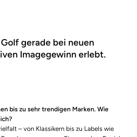
 Golf gerade bei neuen
tiven Imagegewinn erlebt.
hen bis zu sehr trendigen Marken. Wie
lich?
elfalt – von Klassikern bis zu Labels wie