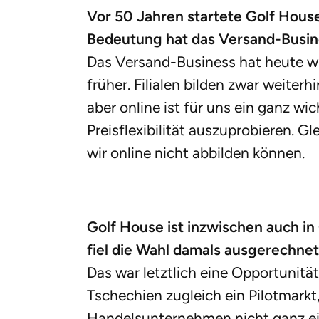
Vor 50 Jahren startete Golf Hous
Bedeutung hat das Versand-Busine
Das Versand-Business hat heute wi
früher. Filialen bilden zwar weite
aber online ist für uns ein ganz w
Preisflexibilität auszuprobieren. Gl
wir online nicht abbilden können.
Golf House ist inzwischen auch in
fiel die Wahl damals ausgerechnet
Das war letztlich eine Opportunität
Tschechien zugleich ein Pilotmarkt,
Handelsunternehmen nicht ganz einf