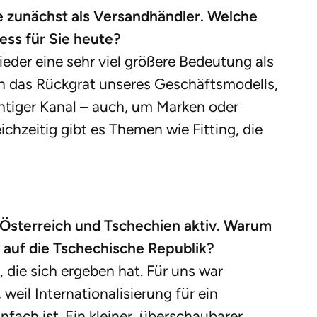
e zunächst als Versandhändler. Welche
ss für Sie heute?
eder eine sehr viel größere Bedeutung als
rhin das Rückgrat unseres Geschäftsmodells,
ichtiger Kanal – auch, um Marken oder
eichzeitig gibt es Themen wie Fitting, die
 Österreich und Tschechien aktiv. Warum
 auf die Tschechische Republik?
, die sich ergeben hat. Für uns war
 weil Internationalisierung für ein
ach ist. Ein kleiner, überschaubarer