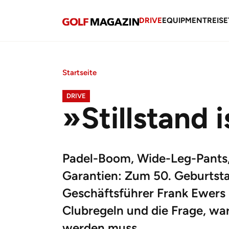
DRIVE
EQUIPMENT
REISE
Startseite
DRIVE
»Stillstand i
Padel-Boom, Wide-Leg-Pants,
Garantien: Zum 50. Geburtsta
Geschäftsführer Frank Ewers 
Clubregeln und die Frage, war
werden muss.