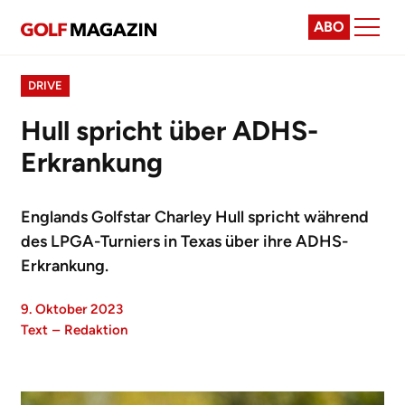
ABO
DRIVE
Hull spricht über ADHS-
Erkrankung
Englands Golfstar Charley Hull spricht während
des LPGA-Turniers in Texas über ihre ADHS-
Erkrankung.
9. Oktober 2023
Text
–
Redaktion