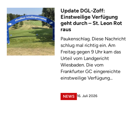
Update DGL-Zoff:
Einstweilige Verfügung
geht durch – St. Leon Rot
raus
Paukenschlag. Diese Nachricht
schlug mal richtig ein. Am
Freitag gegen 9 Uhr kam das
Urteil vom Landgericht
Wiesbaden. Die vom
Frankfurter GC eingereichte
einstweilige Verfügung...
16. Juli 2026
NEWS