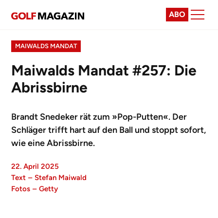
ABO
MAIWALDS MANDAT
Maiwalds Mandat #257: Die
Abrissbirne
Brandt Snedeker rät zum »Pop-Putten«. Der
Schläger trifft hart auf den Ball und stoppt sofort,
wie eine Abrissbirne.
22. April 2025
Text
–
Stefan Maiwald
Fotos
–
Getty