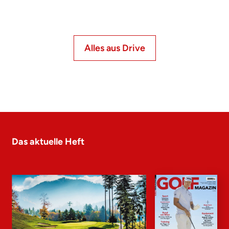
Alles aus Drive
Das aktuelle Heft