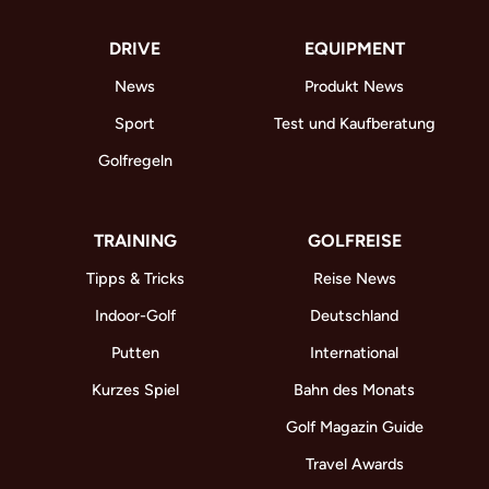
DRIVE
EQUIPMENT
News
Produkt News
Sport
Test und Kaufberatung
Golfregeln
TRAINING
GOLFREISE
Tipps & Tricks
Reise News
Indoor-Golf
Deutschland
Putten
International
Kurzes Spiel
Bahn des Monats
Golf Magazin Guide
Travel Awards