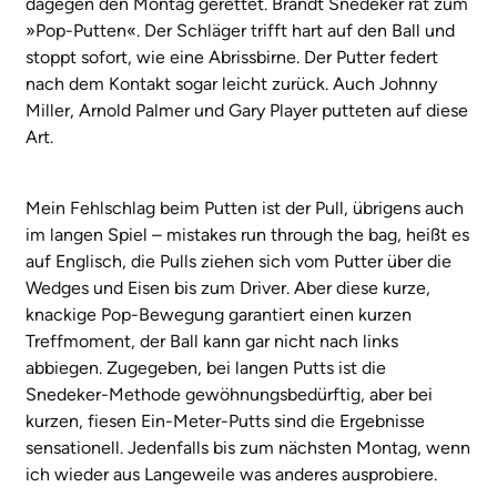
dagegen den Montag gerettet. Brandt Snedeker rät zum
»Pop-Putten«. Der Schläger trifft hart auf den Ball und
stoppt sofort, wie eine Abrissbirne. Der Putter federt
nach dem Kontakt sogar leicht zurück. Auch Johnny
Miller, Arnold Palmer und Gary Player putteten auf diese
Art.
Mein Fehlschlag beim Putten ist der Pull, übrigens auch
im langen Spiel – mistakes run through the bag, heißt es
auf Englisch, die Pulls ziehen sich vom Putter über die
Wedges und Eisen bis zum Driver. Aber diese kurze,
knackige Pop-Bewegung garantiert einen kurzen
Treffmoment, der Ball kann gar nicht nach links
abbiegen. Zugegeben, bei langen Putts ist die
Snedeker-Methode gewöhnungsbedürftig, aber bei
kurzen, fiesen Ein-Meter-Putts sind die Ergebnisse
sensationell. Jedenfalls bis zum nächsten Montag, wenn
ich wieder aus Langeweile was anderes ausprobiere.