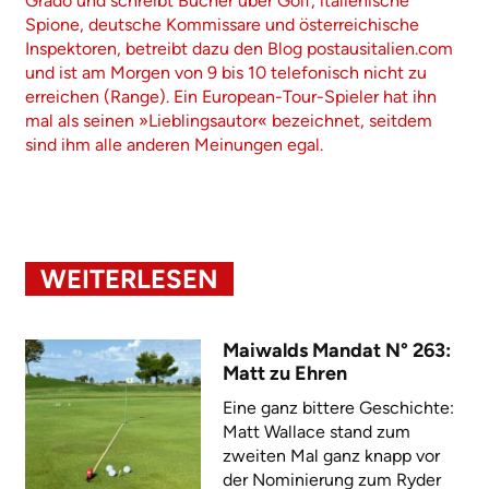
Grado und schreibt Bücher über Golf, italienische
Spione, deutsche Kommissare und österreichische
Inspektoren, betreibt dazu den Blog postausitalien.com
und ist am Morgen von 9 bis 10 telefonisch nicht zu
erreichen (Range). Ein European-Tour-Spieler hat ihn
mal als seinen »Lieblingsautor« bezeichnet, seitdem
sind ihm alle anderen Meinungen egal.
WEITERLESEN
Maiwalds Mandat N° 263:
Matt zu Ehren
Eine ganz bittere Geschichte:
Matt Wallace stand zum
zweiten Mal ganz knapp vor
der Nominierung zum Ryder