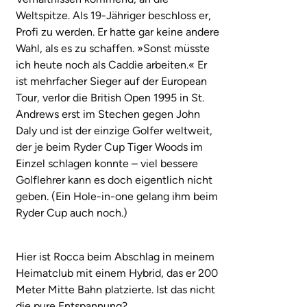
Weltspitze. Als 19-Jähriger beschloss er,
Profi zu werden. Er hatte gar keine andere
Wahl, als es zu schaffen. »Sonst müsste
ich heute noch als Caddie arbeiten.« Er
ist mehrfacher Sieger auf der European
Tour, verlor die British Open 1995 in St.
Andrews erst im Stechen gegen John
Daly und ist der einzige Golfer weltweit,
der je beim Ryder Cup Tiger Woods im
Einzel schlagen konnte – viel bessere
Golflehrer kann es doch eigentlich nicht
geben. (Ein Hole-in-one gelang ihm beim
Ryder Cup auch noch.)
Hier ist Rocca beim Abschlag in meinem
Heimatclub mit einem Hybrid, das er 200
Meter Mitte Bahn platzierte. Ist das nicht
die pure Entspannung?