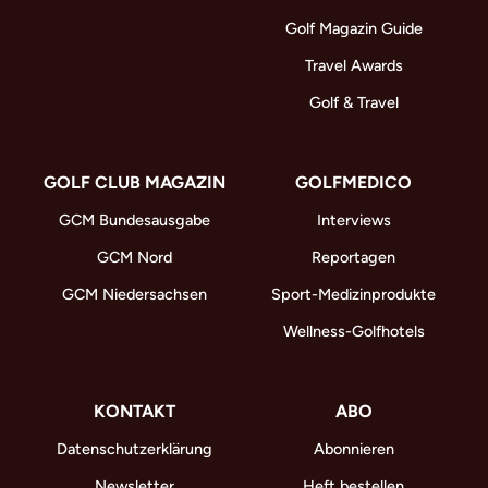
Golf Magazin Guide
Travel Awards
Golf & Travel
GOLF CLUB MAGAZIN
GOLFMEDICO
GCM Bundesausgabe
Interviews
GCM Nord
Reportagen
GCM Niedersachsen
Sport-Medizinprodukte
Wellness-Golfhotels
KONTAKT
ABO
Datenschutzerklärung
Abonnieren
Newsletter
Heft bestellen