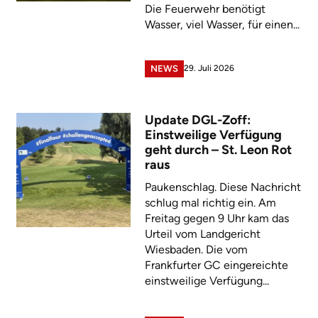
Die Feuerwehr benötigt
Wasser, viel Wasser, für einen...
29. Juli 2026
NEWS
Update DGL-Zoff:
Einstweilige Verfügung
geht durch – St. Leon Rot
raus
Paukenschlag. Diese Nachricht
schlug mal richtig ein. Am
Freitag gegen 9 Uhr kam das
Urteil vom Landgericht
Wiesbaden. Die vom
Frankfurter GC eingereichte
einstweilige Verfügung...