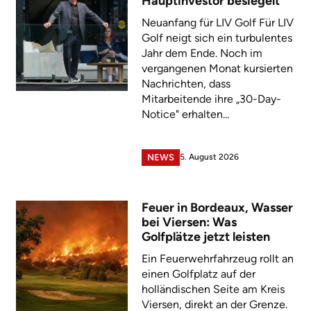
Hauptinvestor besiegelt
Neuanfang für LIV Golf Für LIV
Golf neigt sich ein turbulentes
Jahr dem Ende. Noch im
vergangenen Monat kursierten
Nachrichten, dass
Mitarbeitende ihre „30-Day-
Notice" erhalten...
5. August 2026
NEWS
Feuer in Bordeaux, Wasser
bei Viersen: Was
Golfplätze jetzt leisten
Ein Feuerwehrfahrzeug rollt an
einen Golfplatz auf der
holländischen Seite am Kreis
Viersen, direkt an der Grenze.