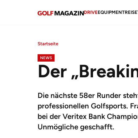
DRIVE
EQUIPMENT
REISE
Startseite
NEWS
Der „Breaki
Die nächste 58er Runder steh
professionellen Golfsports. F
bei der Veritex Bank Champio
Unmögliche geschafft.