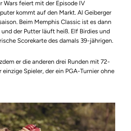
ar Wars feiert mit der Episode IV
puter kommt auf den Markt. Al Geiberger
fsaison. Beim Memphis Classic ist es dann
und der Putter läuft heiß. Elf Birdies und
orische Scorekarte des damals 39-jährigen.
tzdem er die anderen drei Runden mit 72-
r einzige Spieler, der ein PGA-Turnier ohne