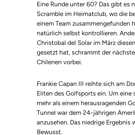
Eine Runde unter 60? Das gibt es n
Scramble im Heimatclub, wo die bet
einem Team zusammengefunden hab
natürlich selbst kontrollieren. And
Christobal del Solar im März diese
gesetzt hat, schrammt der nächste
Chilenen vorbei.
Frankie Capan III reihte sich am D
Eliten des Golfsports ein. Um eine 
mehr als einem herausragenden Go
Tunnel war dem 24-jährigen Ameri
anzusehen. Das niedrige Ergebnis 
Bewusst.