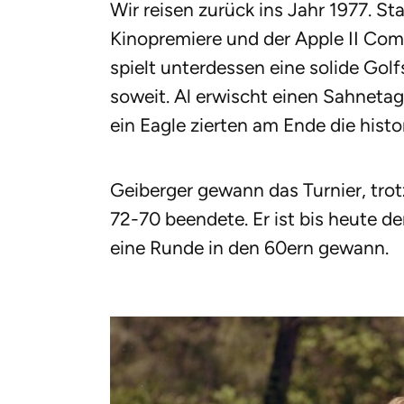
Wir reisen zurück ins Jahr 1977. St
Kinopremiere und der Apple II Com
spielt unterdessen eine solide Gol
soweit. Al erwischt einen Sahnetag 
ein Eagle zierten am Ende die hist
Geiberger gewann das Turnier, tro
72-70 beendete. Er ist bis heute de
eine Runde in den 60ern gewann.