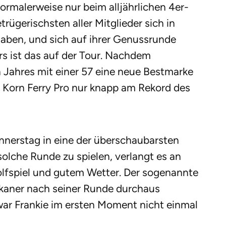
ormalerweise nur beim alljährlichen 4er-
rügerischsten aller Mitglieder sich in
en, und sich auf ihrer Genussrunde
ers ist das auf der Tour. Nachdem
n Jahres mit einer 57 eine neue Bestmarke
 Korn Ferry Pro nur knapp am Rekord des
onnerstag in eine der überschaubarsten
solche Runde zu spielen, verlangt es an
lfspiel und gutem Wetter. Der sogenannte
kaner nach seiner Runde durchaus
war Frankie im ersten Moment nicht einmal