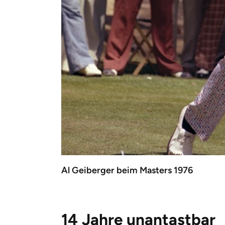
Al Geiberger beim Masters 1976
14 Jahre unantastbar