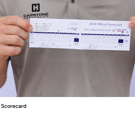
r Scorecard