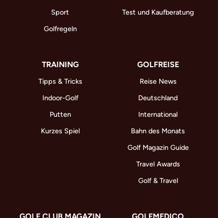
Sport
Test und Kaufberatung
Golfregeln
TRAINING
GOLFREISE
Tipps & Tricks
Reise News
Indoor-Golf
Deutschland
Putten
International
Kurzes Spiel
Bahn des Monats
Golf Magazin Guide
Travel Awards
Golf & Travel
GOLF CLUB MAGAZIN
GOLFMEDICO