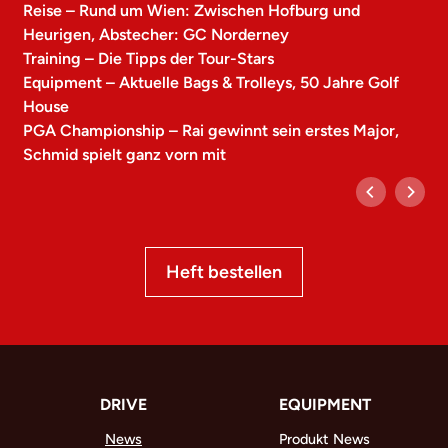
Reise – Rund um Wien: Zwischen Hofburg und
Heurigen, Abstecher: GC Norderney
Training – Die Tipps der Tour-Stars
Equipment – Aktuelle Bags & Trolleys, 50 Jahre Golf
House
PGA Championship – Rai gewinnt sein erstes Major,
Schmid spielt ganz vorn mit
Heft bestellen
DRIVE
EQUIPMENT
News
Produkt News