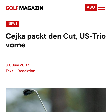
ABO
NEWS
Cejka packt den Cut, US-Trio
vorne
30. Juni 2007
Text
–
Redaktion