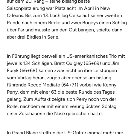
auf dem 20. Rang – seine bislang beste
Saisonplatzierung war Platz acht im April in New
Orleans. Bis zum 13. Loch lag Cejka auf seiner zweiten
Runde nach einem Birdie und zwei Bogeys einen Schlag
über Par und musste um den Cut bangen, spielte dann
aber drei Birdies in Serie.
In Führung liegt derweil ein US-amerikanisches Trio mit
jeweils 134 Schlägen. Brett Quigley (65+69) und Jim
Furyk (66+68) kamen zwar nicht an ihre Leistungen
vom Vortag heran, zogen aber ebenso am bislang
führende Rocco Mediate (64+71) vorbei wie Kenny
Perry, dem mit einer 63 die beste Runde des Tages
gelang. Zum Auftakt zeigte sich Perry noch von der
Rolle, nachdem er mit einem verunglückten Schlag
einer Zuschauerin die Nase gebrochen hatte.
In Grand Blanc stellten die US-Golfer einmal mehr ihre