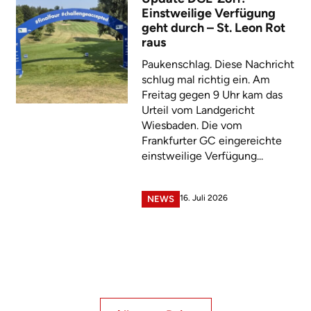
Einstweilige Verfügung
geht durch – St. Leon Rot
raus
Paukenschlag. Diese Nachricht
schlug mal richtig ein. Am
Freitag gegen 9 Uhr kam das
Urteil vom Landgericht
Wiesbaden. Die vom
Frankfurter GC eingereichte
einstweilige Verfügung...
16. Juli 2026
NEWS