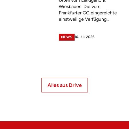
Urteil vom Landgericht
Wiesbaden. Die vom
Frankfurter GC eingereichte
einstweilige Verfügung...
16. Juli 2026
NEWS
Alles aus Drive