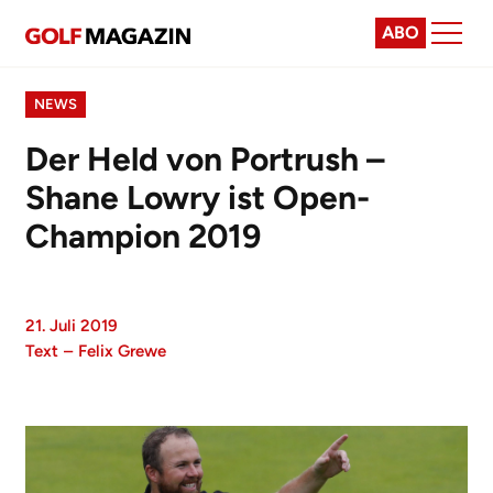
ABO
NEWS
Der Held von Portrush –
Shane Lowry ist Open-
Champion 2019
21. Juli 2019
Text
–
Felix Grewe