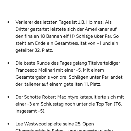
Verlierer des letzten Tages ist J.B. Holmes! Als
Dritter gestartet leistete sich der Amerikaner auf
den finalen 18 Bahnen elf (!) Schläge über Par. So
steht am Ende ein Gesamtresultat von +1 und ein
geteilter 32. Platz.
Die beste Runde des Tages gelang Titelverteidiger
Francesco Molinari mit einer -5. Mit einem
Gesamtergebnis von drei Schlägen unter Par landet
der Italiener auf einem geteilten 11. Platz.
Der Schotte Robert Macintyre katapultierte sich mit
einer -3 am Schlusstag noch unter die Top Ten (T6,
insgesamt -5).
Lee Westwood spielte seine 25. Open
Championship in Folge – und verpasste wieder