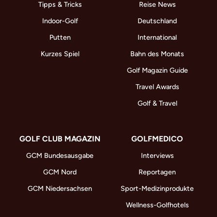
Tipps & Tricks
Reise News
Indoor-Golf
Deutschland
Putten
International
Kurzes Spiel
Bahn des Monats
Golf Magazin Guide
Travel Awards
Golf & Travel
GOLF CLUB MAGAZIN
GOLFMEDICO
GCM Bundesausgabe
Interviews
GCM Nord
Reportagen
GCM Niedersachsen
Sport-Medizinprodukte
Wellness-Golfhotels