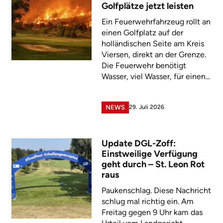
Golfplätze jetzt leisten
Ein Feuerwehrfahrzeug rollt an
einen Golfplatz auf der
holländischen Seite am Kreis
Viersen, direkt an der Grenze.
Die Feuerwehr benötigt
Wasser, viel Wasser, für einen...
29. Juli 2026
NEWS
Update DGL-Zoff:
Einstweilige Verfügung
geht durch – St. Leon Rot
raus
Paukenschlag. Diese Nachricht
schlug mal richtig ein. Am
Freitag gegen 9 Uhr kam das