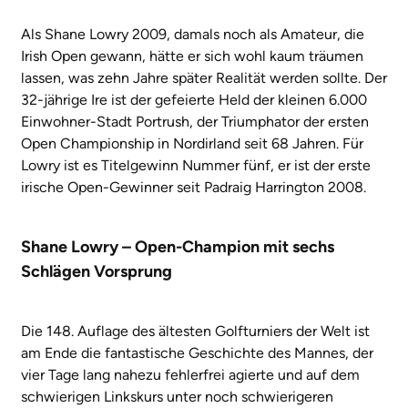
Als Shane Lowry 2009, damals noch als Amateur, die
Irish Open gewann, hätte er sich wohl kaum träumen
lassen, was zehn Jahre später Realität werden sollte. Der
32-jährige Ire ist der gefeierte Held der kleinen 6.000
Einwohner-Stadt Portrush, der Triumphator der ersten
Open Championship in Nordirland seit 68 Jahren. Für
Lowry ist es Titelgewinn Nummer fünf, er ist der erste
irische Open-Gewinner seit Padraig Harrington 2008.
Shane Lowry – Open-Champion mit sechs
Schlägen Vorsprung
Die 148. Auflage des ältesten Golfturniers der Welt ist
am Ende die fantastische Geschichte des Mannes, der
vier Tage lang nahezu fehlerfrei agierte und auf dem
schwierigen Linkskurs unter noch schwierigeren