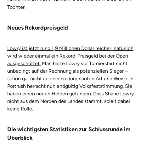
Tochter.
Neues Rekordpreisgeld
Lowry ist jetzt rund 1,9 Millionen Dollar reicher, natürlich
wird wieder einmal ein Rekord-Preisgeld bei der Open
ausgeschüttet.
Man hatte Lowry vor Turnierstart nicht
unbedingt auf der Rechnung als potenziellen Sieger –
schon gar nicht in einer so dominanten Art und Weise. In
Portrush herrscht nun endgültig Volksfeststimmung. Sie
haben einen neuen Helden gefunden. Dass Shane Lowry
nicht aus dem Norden des Landes stammt, spielt dabei
keine Rolle.
Die wichtigsten Statistiken zur Schlussrunde im
Überblick