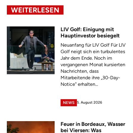
WEITERLESEN
LIV Golf: Einigung mit
Hauptinvestor besiegelt
Neuanfang für LIV Golf Für LIV
Golf neigt sich ein turbulentes
Jahr dem Ende. Noch im
vergangenen Monat kursierten
Nachrichten, dass
Mitarbeitende ihre „30-Day-
Notice" erhalten...
5. August 2026
NEWS
Feuer in Bordeaux, Wasser
bei Viersen: Was