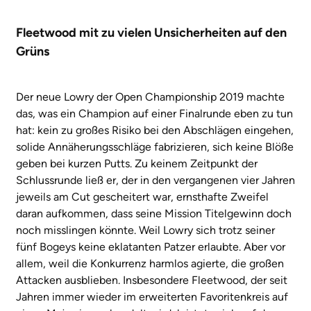
Fleetwood mit zu vielen Unsicherheiten auf den
Grüns
Der neue Lowry der Open Championship 2019 machte
das, was ein Champion auf einer Finalrunde eben zu tun
hat: kein zu großes Risiko bei den Abschlägen eingehen,
solide Annäherungsschläge fabrizieren, sich keine Blöße
geben bei kurzen Putts. Zu keinem Zeitpunkt der
Schlussrunde ließ er, der in den vergangenen vier Jahren
jeweils am Cut gescheitert war, ernsthafte Zweifel
daran aufkommen, dass seine Mission Titelgewinn doch
noch misslingen könnte. Weil Lowry sich trotz seiner
fünf Bogeys keine eklatanten Patzer erlaubte. Aber vor
allem, weil die Konkurrenz harmlos agierte, die großen
Attacken ausblieben. Insbesondere Fleetwood, der seit
Jahren immer wieder im erweiterten Favoritenkreis auf