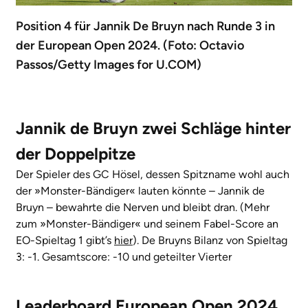
Position 4 für Jannik De Bruyn nach Runde 3 in
der European Open 2024. (Foto: Octavio
Passos/Getty Images for U.COM)
Jannik de Bruyn zwei Schläge hinter
der Doppelpitze
Der Spieler des GC Hösel, dessen Spitzname wohl auch
der »Monster-Bändiger« lauten könnte – Jannik de
Bruyn – bewahrte die Nerven und bleibt dran. (Mehr
zum »Monster-Bändiger« und seinem Fabel-Score an
EO-Spieltag 1 gibt’s
hier
). De Bruyns Bilanz von Spieltag
3: -1. Gesamtscore: -10 und geteilter Vierter
Leaderboard European Open 2024