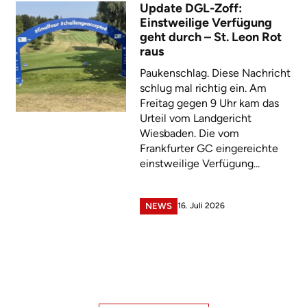
Update DGL-Zoff:
Einstweilige Verfügung
geht durch – St. Leon Rot
raus
Paukenschlag. Diese Nachricht
schlug mal richtig ein. Am
Freitag gegen 9 Uhr kam das
Urteil vom Landgericht
Wiesbaden. Die vom
Frankfurter GC eingereichte
einstweilige Verfügung...
16. Juli 2026
NEWS