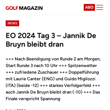
ABO
NEWS
EO 2024 Tag 3 – Jannik De
Bruyn bleibt dran
+++ Nach Beendigung von Runde 2 am Morgen,
Start Runde 3 nach 10 Uhr +++ Spitzenwetter
+++ zufriedene Zuschauer +++ Doppelführung
mit Laurie Canter (ENG) und Guido Migliozzi
(ITA) (beide -12) +++ starkes Verfolgerfeld +++
auch Jannik De Bruyn bleibt dran (-10) +++ Das
Finale verspricht Spannung