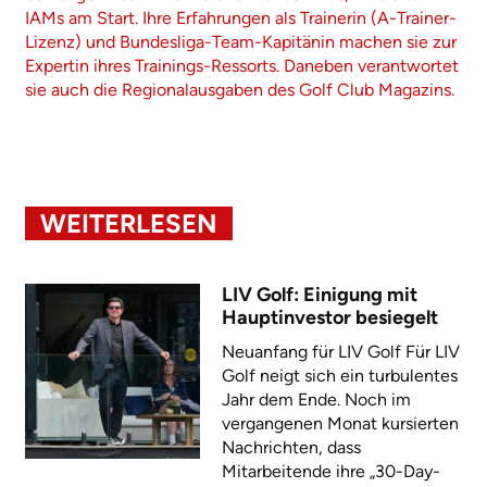
IAMs am Start. Ihre Erfahrungen als Trainerin (A-Trainer-
Lizenz) und Bundesliga-Team-Kapitänin machen sie zur
Expertin ihres Trainings-Ressorts. Daneben verantwortet
sie auch die Regionalausgaben des Golf Club Magazins.
WEITERLESEN
LIV Golf: Einigung mit
Hauptinvestor besiegelt
Neuanfang für LIV Golf Für LIV
Golf neigt sich ein turbulentes
Jahr dem Ende. Noch im
vergangenen Monat kursierten
Nachrichten, dass
Mitarbeitende ihre „30-Day-