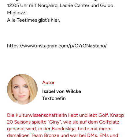
12:05 Uhr mit Norgaard, Laurie Canter und Guido
Migliozzi.
Alle Teetimes gibt’s
hier
.
https://www.instagram.com/p/C7rGNa5taho/
Autor
Isabel von Wilcke
Textchefin
Die Kulturwissenschaftlerin liebt und lebt Golf. Knapp
20 Saisons spielte "Giny", wie sie auf dem Golfplatz
genannt wird, in der Bundesliga, holte mit ihrem
damaligen Team Bronze und war bei DMs, EMs und