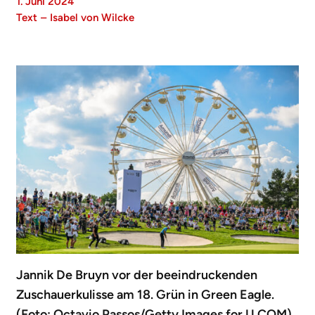
1. Juni 2024
Text
–
Isabel von Wilcke
Jannik De Bruyn vor der beeindruckenden
Zuschauerkulisse am 18. Grün in Green Eagle.
(Foto: Octavio Passos/Getty Images for U.COM)