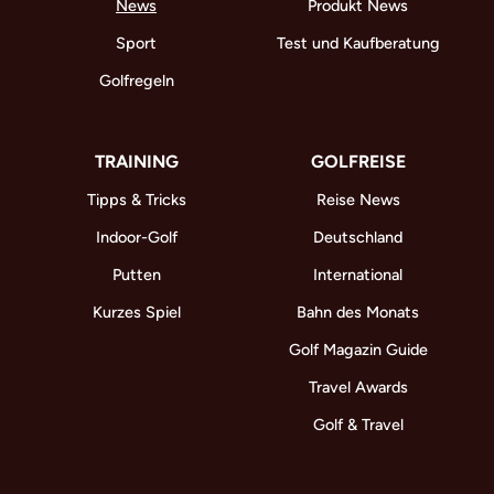
News
Produkt News
Sport
Test und Kaufberatung
Golfregeln
TRAINING
GOLFREISE
Tipps & Tricks
Reise News
Indoor-Golf
Deutschland
Putten
International
Kurzes Spiel
Bahn des Monats
Golf Magazin Guide
Travel Awards
Golf & Travel