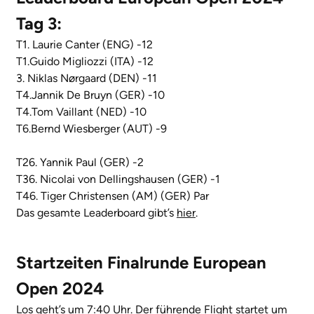
Tag 3:
T1. Laurie Canter (ENG) -12
T1.Guido Migliozzi (ITA) -12
3. Niklas Nørgaard (DEN) -11
T4.Jannik De Bruyn (GER) -10
T4.Tom Vaillant (NED) -10
T6.Bernd Wiesberger (AUT) -9
T26. Yannik Paul (GER) -2
T36. Nicolai von Dellingshausen (GER) -1
T46. Tiger Christensen (AM) (GER) Par
Das gesamte Leaderboard gibt’s
hier
.
Startzeiten Finalrunde European
Open 2024
Los geht’s um 7:40 Uhr. Der führende Flight startet um