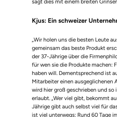
sagt dies mit einem breiten Grinsen
Kjus: Ein schweizer Unterneh
„Wir holen uns die besten Leute au
gemeinsam das beste Produkt ersch
der 37-Jährige über die Firmenphilo
für wen sie die Produkte machen: F
haben will. Dementsprechend ist au
Mitarbeiter einen ausgeglichenen 
wird hier groß geschrieben und so 
erlaubt. „Wer viel gibt, bekommt au
Jährige gibt auch selbst viel für 
ist viel unterwegs: Rund 60 Tage im