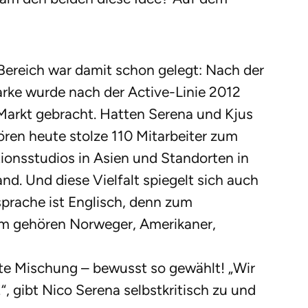
 Bereich war damit schon gelegt: Nach der
arke wurde nach der Active-Linie 2012
 Markt gebracht. Hatten Serena und Kjus
ren heute stolze 110 Mitarbeiter zum
onsstudios in Asien und Standorten in
d. Und diese Vielfalt spiegelt sich auch
prache ist Englisch, denn zum
am gehören Norweger, Amerikaner,
e Mischung – bewusst so gewählt! „Wir
“, gibt Nico Serena selbstkritisch zu und