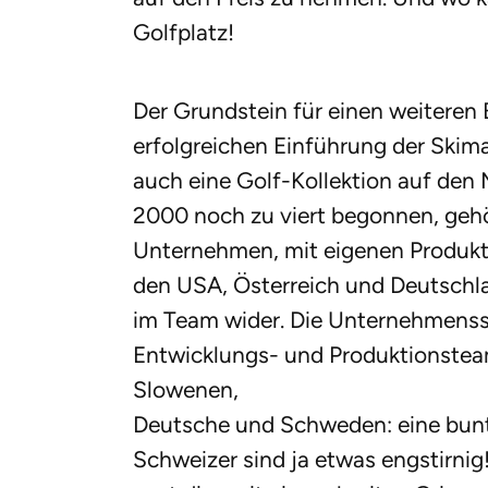
Golfplatz!
Der Grundstein für einen weiteren
erfolgreichen Einführung der Skim
auch eine Golf-Kollektion auf den
2000 noch zu viert begonnen, gehö
Unternehmen, mit eigenen Produkti
den USA, Österreich und Deutschlan
im Team wider. Die Unternehmenss
Entwicklungs- und Produk­tionste
Slowenen,
Deutsche und Schweden: eine bunt
Schweizer sind ja etwas engstirnig!