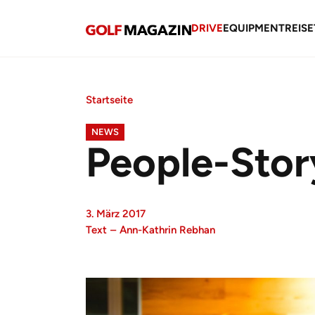
DRIVE
EQUIPMENT
REISE
Startseite
NEWS
People-Story
3. März 2017
Text
–
Ann-Kathrin Rebhan