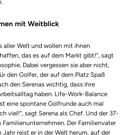
.
men mit Weitblick
s aller Welt und wollen mit ihnen
affen, das es auf dem Markt gibt!“, sagt
sophie. Dabei vergessen sie aber nicht,
ür den Golfer, der auf dem Platz Spaß
ch den Serenas wichtig, dass ihre
Arbeitsalltag haben. Life-Work-Balance
ist eine spontane Golfrunde auch mal
ch viel!“, sagt Serena als Chef. Und der 37-
das Familienunternehmen. Der Familienvater
 Jahr reist er in der Welt herum, auf der