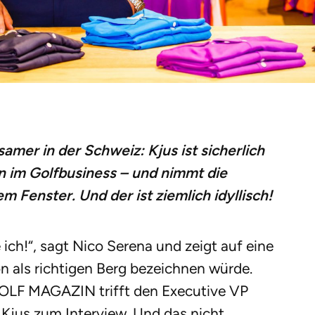
amer in der Schweiz: Kjus ist sicherlich
 im Golf­business – und nimmt die
m Fenster. Und der ist ziemlich idyllisch!
ch!“, sagt Nico Serena und zeigt auf eine
 als richtigen Berg bezeichnen würde.
OLF MAGAZIN trifft den Executive VP
Kjus zum Interview. Und das nicht