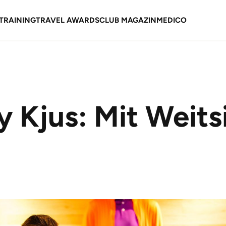
TRAINING
TRAVEL AWARDS
CLUB MAGAZIN
MEDICO
 Kjus: Mit Weits