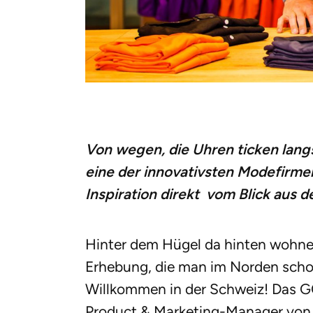
Von wegen, die Uhren ticken langs
eine der innovativsten Modefirmen
Inspiration direkt vom Blick aus de
Hinter dem Hügel da hinten wohne i
Erhebung, die man im Norden schon
Willkommen in der Schweiz! Das G
Product & Marketing-Manager von 