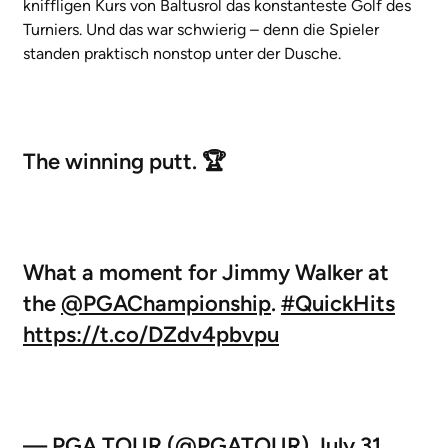
kniffligen Kurs von Baltusrol das konstanteste Golf des
Turniers. Und das war schwierig – denn die Spieler
standen praktisch nonstop unter der Dusche.
The winning putt. 🏆
What a moment for Jimmy Walker at
the
@PGAChampionship
.
#QuickHits
https://t.co/DZdv4pbvpu
— PGA TOUR (@PGATOUR)
July 31,