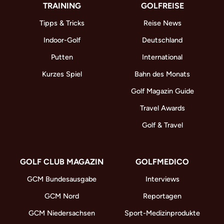
TRAINING
GOLFREISE
Tipps & Tricks
Reise News
Indoor-Golf
Deutschland
Putten
International
Kurzes Spiel
Bahn des Monats
Golf Magazin Guide
Travel Awards
Golf & Travel
GOLF CLUB MAGAZIN
GOLFMEDICO
GCM Bundesausgabe
Interviews
GCM Nord
Reportagen
GCM Niedersachsen
Sport-Medizinprodukte