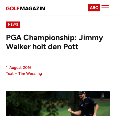
ABO
NEWS
PGA Championship: Jimmy
Walker holt den Pott
1. August 2016
Text
–
Tim Wessling