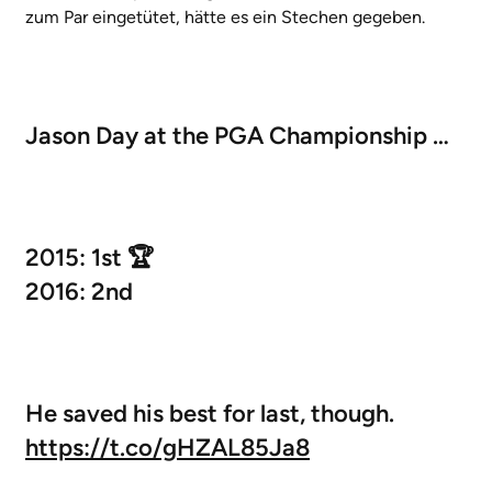
zum Par eingetütet, hätte es ein Stechen gegeben.
Jason Day at the PGA Championship …
2015: 1st 🏆
2016: 2nd
He saved his best for last, though.
https://t.co/gHZAL85Ja8