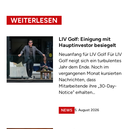
WEITERLESEN
LIV Golf: Einigung mit
Hauptinvestor besiegelt
Neuanfang für LIV Golf Für LIV
Golf neigt sich ein turbulentes
Jahr dem Ende. Noch im
vergangenen Monat kursierten
Nachrichten, dass
Mitarbeitende ihre „30-Day-
Notice" erhalten...
5. August 2026
NEWS