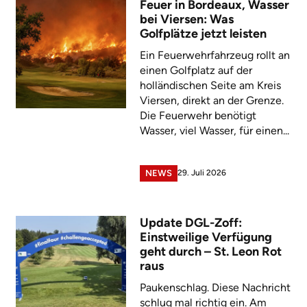
Feuer in Bordeaux, Wasser
bei Viersen: Was
Golfplätze jetzt leisten
Ein Feuerwehrfahrzeug rollt an
einen Golfplatz auf der
holländischen Seite am Kreis
Viersen, direkt an der Grenze.
Die Feuerwehr benötigt
Wasser, viel Wasser, für einen...
29. Juli 2026
NEWS
Update DGL-Zoff:
Einstweilige Verfügung
geht durch – St. Leon Rot
raus
Paukenschlag. Diese Nachricht
schlug mal richtig ein. Am