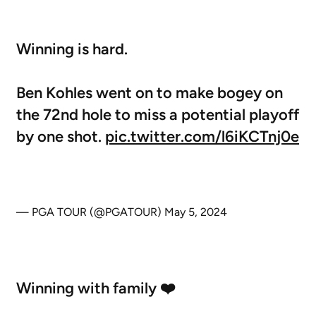
Winning is hard.
Ben Kohles went on to make bogey on
the 72nd hole to miss a potential playoff
by one shot.
pic.twitter.com/l6iKCTnj0e
— PGA TOUR (@PGATOUR)
May 5, 2024
Winning with family ❤️