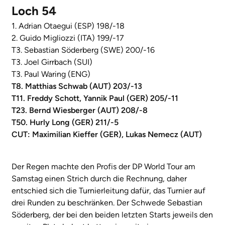
Loch 54
1. Adrian Otaegui (ESP) 198/-18
2. Guido Migliozzi (ITA) 199/-17
T3. Sebastian Söderberg (SWE) 200/-16
T3. Joel Girrbach (SUI)
T3. Paul Waring (ENG)
T8. Matthias Schwab (AUT) 203/-13
T11. Freddy Schott, Yannik Paul (GER) 205/-11
T23. Bernd Wiesberger (AUT) 208/-8
T50. Hurly Long (GER) 211/-5
CUT: Maximilian Kieffer (GER), Lukas Nemecz (AUT)
Der Regen machte den Profis der DP World Tour am
Samstag einen Strich durch die Rechnung, daher
entschied sich die Turnierleitung dafür, das Turnier auf
drei Runden zu beschränken. Der Schwede Sebastian
Söderberg, der bei den beiden letzten Starts jeweils den