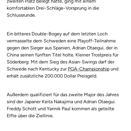
zweiten Platz belegt hatte, ging mit einem
komfortablen Drei-Schläge-Vorsprung in die
Schlussrunde.
Ein bitteres Double-Bogey auf dem letzten Loch
vermasselte dem Schweden eine Playoff-Teilnahme
gegen den Sieger aus Spanien, Adrian Otaegui, der in
China seinen fünften Titel holte. Kleiner Trostpreis für
Söderberg: Mit dem Sieg des Asian-Swings darf der
Schwede nach Kentucky zur
PGA-Championship
und
erhält zusätzliche 200.000 Dollar Preisgeld.
Außerdem qualifiziert für das zweite Major des Jahres
sind der Japaner Keita Nakajima und Adrian Otaegui.
Freddy Schott und Yannik Paul kommen als geteilte
Elfte über die Ziellinie.