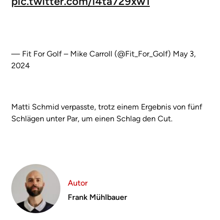
pic.twitter.com/i4ta729xw1
— Fit For Golf – Mike Carroll (@Fit_For_Golf)
May 3,
2024
Matti Schmid verpasste, trotz einem Ergebnis von fünf
Schlägen unter Par, um einen Schlag den Cut.
Autor
Frank Mühlbauer