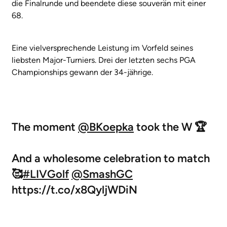
die Finalrunde und beendete diese souverän mit einer
68.
Eine vielversprechende Leistung im Vorfeld seines
liebsten Major-Turniers. Drei der letzten sechs PGA
Championships gewann der 34-jährige.
The moment
@BKoepka
took the W 🏆
And a wholesome celebration to match
🥰
#LIVGolf
@SmashGC
https://t.co/x8QyljWDiN