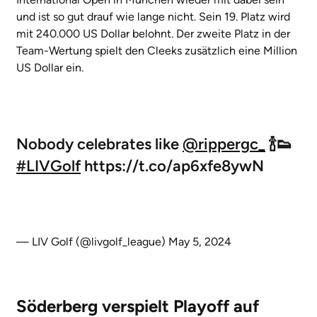
und ist so gut drauf wie lange nicht. Sein 19. Platz wird
mit 240.000 US Dollar belohnt. Der zweite Platz in der
Team-Wertung spielt den Cleeks zusätzlich eine Million
US Dollar ein.
Nobody celebrates like
@rippergc_
🍾👟
#LIVGolf
https://t.co/ap6xfe8ywN
— LIV Golf (@livgolf_league)
May 5, 2024
Söderberg verspielt Playoff auf