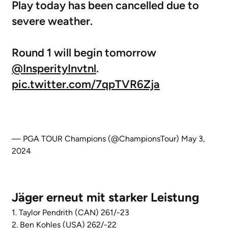
Play today has been cancelled due to
severe weather.
Round 1 will begin tomorrow
@InsperityInvtnl
.
pic.twitter.com/7qpTVR6Zja
— PGA TOUR Champions (@ChampionsTour)
May 3,
2024
Jäger erneut mit starker Leistung
1. Taylor Pendrith (CAN) 261/-23
2.
Ben Kohles (USA) 262/-22