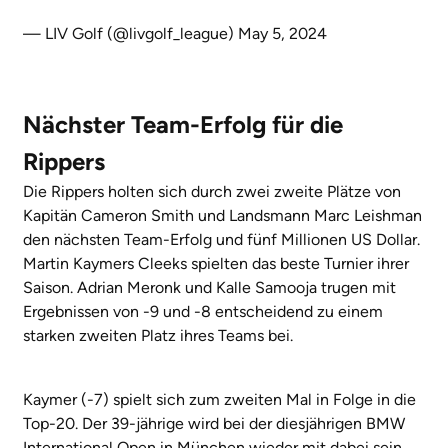
— LIV Golf (@livgolf_league)
May 5, 2024
Nächster Team-Erfolg für die
Rippers
Die Rippers holten sich durch zwei zweite Plätze von
Kapitän Cameron Smith und Landsmann Marc Leishman
den nächsten Team-Erfolg und fünf Millionen US Dollar.
Martin Kaymers Cleeks spielten das beste Turnier ihrer
Saison. Adrian Meronk und Kalle Samooja trugen mit
Ergebnissen von -9 und -8 entscheidend zu einem
starken zweiten Platz ihres Teams bei.
Kaymer (-7) spielt sich zum zweiten Mal in Folge in die
Top-20. Der 39-jährige wird bei der diesjährigen BMW
International Open in München wieder mit dabei sein