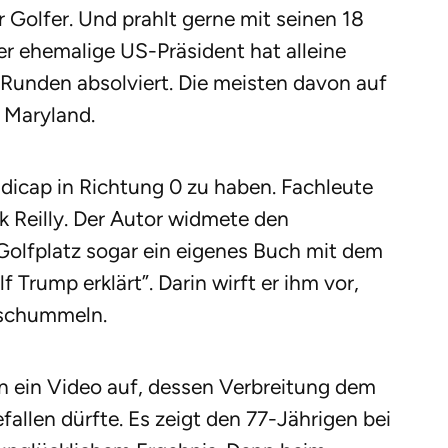
r Golfer. Und prahlt gerne mit seinen 18
er ehemalige US-Präsident hat alleine
Runden absolviert. Die meisten davon auf
r Maryland.
dicap in Richtung 0 zu haben. Fachleute
ck Reilly. Der Autor widmete den
olfplatz sogar ein eigenes Buch mit dem
 Trump erklärt”. Darin wirft er ihm vor,
u schummeln.
n ein Video auf, dessen Verbreitung dem
allen dürfte. Es zeigt den 77-Jährigen bei