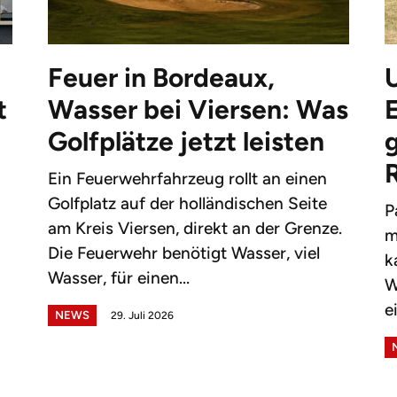
Feuer in Bordeaux,
t
Wasser bei Viersen: Was
Golfplätze jetzt leisten
g
Ein Feuerwehrfahrzeug rollt an einen
Golfplatz auf der holländischen Seite
P
am Kreis Viersen, direkt an der Grenze.
m
Die Feuerwehr benötigt Wasser, viel
k
Wasser, für einen...
W
e
NEWS
29. Juli 2026