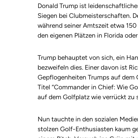
Donald Trump ist leidenschaftliche
Siegen bei Clubmeisterschaften. D
während seiner Amtszeit etwa 150 
den eigenen Plätzen in Florida ode
Trump behauptet von sich, ein Han
bezweifeln dies. Einer davon ist Ri
Gepflogenheiten Trumps auf dem G
Titel “Commander in Chief: Wie Golf
auf dem Golfplatz wie verrückt z
Nun tauchte in den sozialen Medie
stolzen Golf-Enthusiasten kaum gef