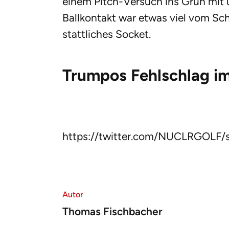
einem Pitch-Versuch ins Grün mit 
Ballkontakt war etwas viel vom Scha
stattliches Socket.
Trumpos Fehlschlag i
https://twitter.com/NUCLRGOLF/
Autor
Thomas Fischbacher