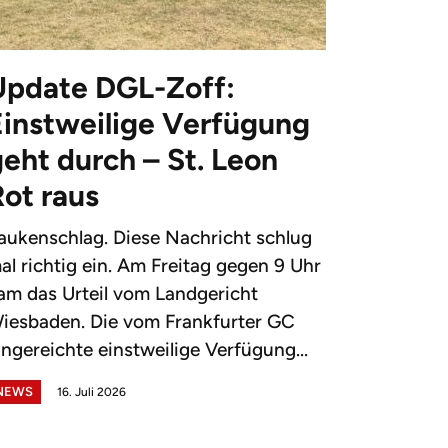
Update DGL-Zoff:
Einstweilige Verfügung
eht durch – St. Leon
Rot raus
aukenschlag. Diese Nachricht schlug
al richtig ein. Am Freitag gegen 9 Uhr
am das Urteil vom Landgericht
iesbaden. Die vom Frankfurter GC
ingereichte einstweilige Verfügung...
NEWS
16. Juli 2026