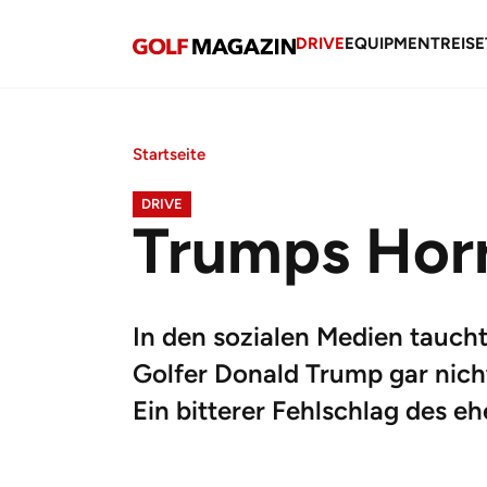
DRIVE
EQUIPMENT
REISE
Startseite
DRIVE
Trumps Hor
In den sozialen Medien taucht
Golfer Donald Trump gar nicht
Ein bitterer Fehlschlag des e