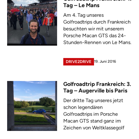
Tag – Le Mans
Am 4. Tag unseres
Golfroadtrips durch Frankreich
besuchten wir mit unserem
Porsche Macan GTS das 24-
Stunden-Rennen von Le Mans.
19. Juni 2016
DRIVE2DRIVE
Golfroadtrip Frankreich: 3.
Tag – Augerville bis Paris
Der dritte Tag unseres jetzt
schon legendären
Golfroadtrips im Porsche
Macan GTS stand ganz im
Zeichen von Weltklassegolf