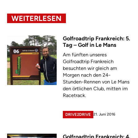
WEITERLESEN
Golfroadtrip Frankreich: 5.
Tag – Golf in Le Mans
Am fünften unseres
Golfroadtrip Frankreich
besuchten wir gleich am
Morgen nach den 24-
Stunden-Rennen von Le Mans
den örtlichen Club, mitten im
Racetrack.
21. Juni 2016
DRIVE2DRIVE
Golfroadtrip Frankreich: 4.