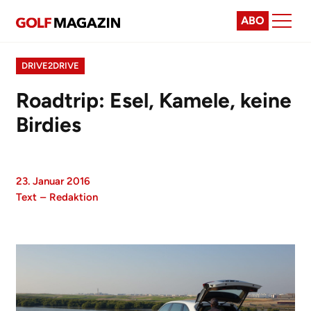
ABO
DRIVE2DRIVE
Roadtrip: Esel, Kamele, keine
Birdies
23. Januar 2016
Text
–
Redaktion