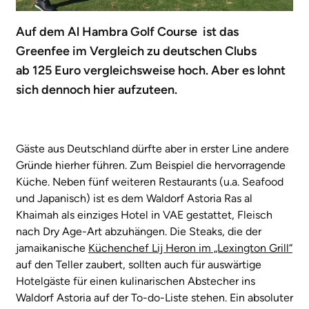
Auf dem Al Hambra Golf Course ist das
Greenfee im Vergleich zu deutschen Clubs
ab 125 Euro vergleichsweise hoch. Aber es lohnt
sich dennoch hier aufzuteen.
Gäste aus Deutschland dürfte aber in erster Line andere
Gründe hierher führen. Zum Beispiel die hervorragende
Küche. Neben fünf weiteren Restaurants (u.a. Seafood
und Japanisch) ist es dem Waldorf Astoria Ras al
Khaimah als einziges Hotel in VAE gestattet, Fleisch
nach Dry Age-Art abzuhängen. Die Steaks, die der
jamaikanische
Küchenchef Lij Heron im „Lexington Grill“
auf den Teller zaubert, sollten auch für auswärtige
Hotelgäste für einen kulinarischen Abstecher ins
Waldorf Astoria auf der To-do-Liste stehen. Ein absoluter