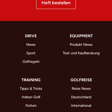
Heft bestellen
DRIVE
EQUIPMENT
News
Produkt News
Sport
Test und Kaufberatung
Golfregeln
TRAINING
GOLFREISE
Tipps & Tricks
Reise News
Indoor-Golf
Deutschland
Putten
International