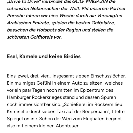
„Drive to Drive“ verbindet das GOLF MAGAZIN die
schönsten Nebensachen der Welt. Mit unserem Partner
Porsche fahren wir eine Woche durch die Vereinigten
Arabischen Emirate, spielen die besten Golfplätze,
besuchen die Hotspots der Region und stellen die
schönsten Golfhotels vor.
Esel, Kamele und keine Birdies
Eins, zwei, drei, vier… insgesamt sieben Einschusslöcher.
Ein mulmiges Gefühl in einem Auto zu sitzen, welches
vor ein paar Tagen noch mitten im Epizentrum des
Hamburger Rockerkrieges stand und dessen Spuren
noch immer sichtbar sind. „Schießerei im Rockermilieu:
Kriminelle durchsieben Taxi auf der Reeperbahn“, titelte
Spiegel online. Schon der Weg zum Flughafen beginnt
also mit einem kleinen Abenteuer.