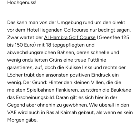
Hochgenuss!
Das kann man von der Umgebung rund um den direkt
vor dem Hotel liegenden Golfcourse nur bedingt sagen.
Zwar wartet der
Al Hambra Golf Course
(Greenfee 125
bis 150 Euro) mit 18 topgepflegten und
abwechslungsreichen Bahnen, deren schnelle und
wenig ondulierten Grüns eine treue Puttlinie
garantieren, auf, doch die Kulisse links und rechts der
Löcher trübt den ansonsten positiven Eindruck ein
wenig. Der Grund: Hinter den kleinen Villen, die die
meisten Spielbahnen flankieren, zerstören die Baukräne
das Erscheinungsbild. Daran gilt es sich hier in der
Gegend aber ohnehin zu gewöhnen. Wie überall in den
VAE wird auch in Ras al Kaimah gebaut, als wenn es kein
Morgen gäbe.