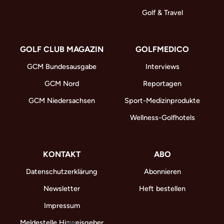
Golf & Travel
GOLF CLUB MAGAZIN
GOLFMEDICO
GCM Bundesausgabe
Interviews
GCM Nord
Reportagen
GCM Niedersachsen
Sport-Medizinprodukte
Wellness-Golfhotels
KONTAKT
ABO
Datenschutzerklärung
Abonnieren
Newsletter
Heft bestellen
Impressum
Meldestelle Hinweisgeber