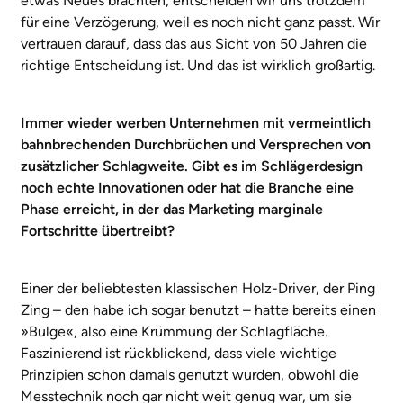
etwas Neues brächten, entscheiden wir uns trotzdem
für eine Verzögerung, weil es noch nicht ganz passt. Wir
vertrauen darauf, dass das aus Sicht von 50 Jahren die
richtige Entscheidung ist. Und das ist wirklich großartig.
Immer wieder werben Unternehmen mit vermeintlich
bahnbrechenden Durchbrüchen und Versprechen von
zusätzlicher Schlagweite. Gibt es im Schlägerdesign
noch echte Innovationen oder hat die Branche eine
Phase erreicht, in der das Marketing marginale
Fortschritte übertreibt?
Einer der beliebtesten klassischen Holz-Driver, der Ping
Zing – den habe ich sogar benutzt – hatte bereits einen
»Bulge«, also eine Krümmung der Schlagfläche.
Faszinierend ist rückblickend, dass viele wichtige
Prinzipien schon damals genutzt wurden, obwohl die
Messtechnik noch gar nicht weit genug war, um sie