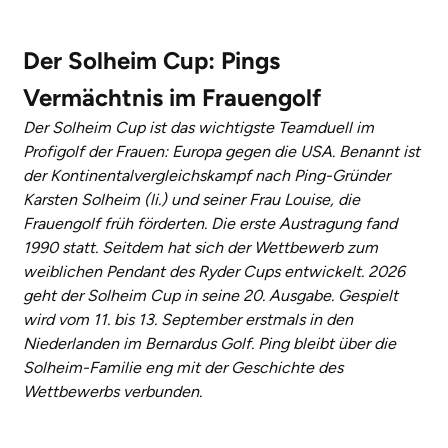
Der Solheim Cup: Pings
Vermächtnis im Frauengolf
Der Solheim Cup ist das wichtigste Teamduell im
Profigolf der Frauen: Europa gegen die USA. Benannt ist
der Kontinentalvergleichskampf nach Ping-Gründer
Karsten Solheim (li.) und seiner Frau Louise, die
Frauengolf früh förderten. Die erste Austragung fand
1990 statt. Seitdem hat sich der Wettbewerb zum
weiblichen Pendant des Ryder Cups entwickelt. 2026
geht der Solheim Cup in seine 20. Ausgabe. Gespielt
wird vom 11. bis 13. September erstmals in den
Niederlanden im Bernardus Golf. Ping bleibt über die
Solheim-Familie eng mit der Geschichte des
Wettbewerbs verbunden.