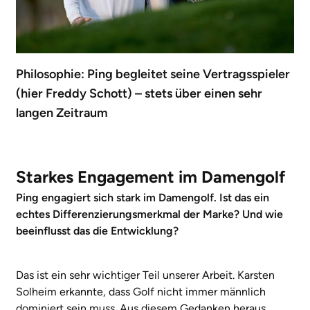
Philosophie: Ping begleitet seine Vertragsspieler
(hier Freddy Schott) – stets über einen sehr
langen Zeitraum
Starkes Engagement im Damengolf
Ping engagiert sich stark im Damengolf. Ist das ein
echtes Differenzierungsmerkmal der Marke? Und wie
beeinflusst das die Entwicklung?
Das ist ein sehr wichtiger Teil unserer Arbeit. Karsten
Solheim erkannte, dass Golf nicht immer männlich
dominiert sein muss. Aus diesem Gedanken heraus