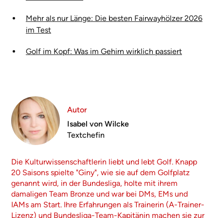
Mehr als nur Länge: Die besten Fairwayhölzer 2026
im Test
Golf im Kopf: Was im Gehirn wirklich passiert
Autor
Isabel von Wilcke
Textchefin
Die Kulturwissenschaftlerin liebt und lebt Golf. Knapp
20 Saisons spielte "Giny", wie sie auf dem Golfplatz
genannt wird, in der Bundesliga, holte mit ihrem
damaligen Team Bronze und war bei DMs, EMs und
IAMs am Start. Ihre Erfahrungen als Trainerin (A-Trainer-
Lizenz) und Bundesliga-Team-Kapitänin machen sie zur