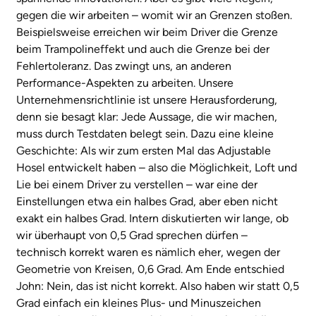
gegen die wir arbeiten – womit wir an Grenzen stoßen.
Beispielsweise erreichen wir beim Driver die Grenze
beim Trampolineffekt und auch die Grenze bei der
Fehlertoleranz. Das zwingt uns, an anderen
Performance-Aspekten zu arbeiten. Unsere
Unternehmensrichtlinie ist unsere Herausforderung,
denn sie besagt klar: Jede Aussage, die wir machen,
muss durch Testdaten belegt sein. Dazu eine kleine
Geschichte: Als wir zum ersten Mal das Adjustable
Hosel entwickelt haben – also die Möglichkeit, Loft und
Lie bei einem Driver zu verstellen – war eine der
Einstellungen etwa ein halbes Grad, aber eben nicht
exakt ein halbes Grad. Intern diskutierten wir lange, ob
wir überhaupt von 0,5 Grad sprechen dürfen –
technisch korrekt waren es nämlich eher, wegen der
Geometrie von Kreisen, 0,6 Grad. Am Ende entschied
John: Nein, das ist nicht korrekt. Also haben wir statt 0,5
Grad einfach ein kleines Plus- und Minuszeichen