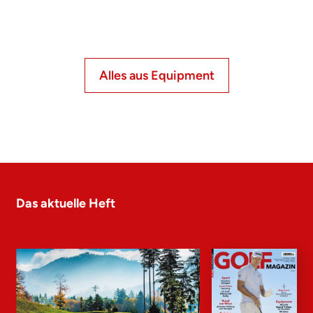
Alles aus Equipment
Das aktuelle Heft