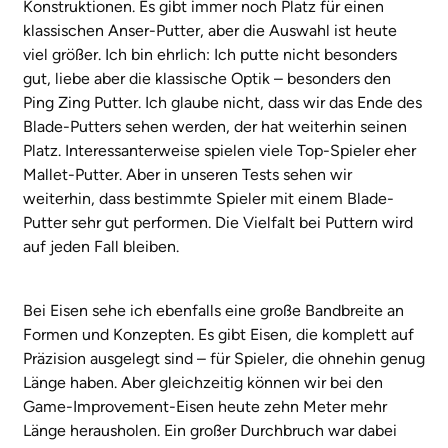
Konstruktionen. Es gibt immer noch Platz für einen
klassischen Anser-Putter, aber die Auswahl ist heute
viel größer. Ich bin ehrlich: Ich putte nicht besonders
gut, liebe aber die klassische Optik – besonders den
Ping Zing Putter. Ich glaube nicht, dass wir das Ende des
Blade-Putters sehen werden, der hat weiterhin seinen
Platz. Interessanterweise spielen viele Top-Spieler eher
Mallet-Putter. Aber in unseren Tests sehen wir
weiterhin, dass bestimmte Spieler mit einem Blade-
Putter sehr gut performen. Die Vielfalt bei Puttern wird
auf jeden Fall bleiben.
Bei Eisen sehe ich ebenfalls eine große Bandbreite an
Formen und Konzepten. Es gibt Eisen, die komplett auf
Präzision ausgelegt sind – für Spieler, die ohnehin genug
Länge haben. Aber gleichzeitig können wir bei den
Game-Improvement-Eisen heute zehn Meter mehr
Länge herausholen. Ein großer Durchbruch war dabei