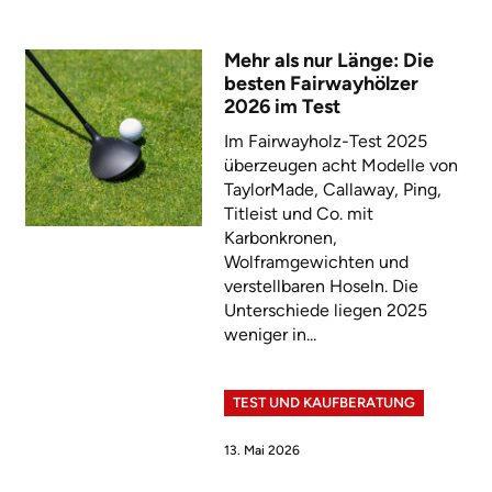
Mehr als nur Länge: Die
besten Fairwayhölzer
2026 im Test
Im Fairwayholz-Test 2025
überzeugen acht Modelle von
TaylorMade, Callaway, Ping,
Titleist und Co. mit
Karbonkronen,
Wolframgewichten und
verstellbaren Hoseln. Die
Unterschiede liegen 2025
weniger in...
TEST UND KAUFBERATUNG
13. Mai 2026