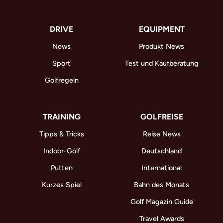
DRIVE
EQUIPMENT
News
Produkt News
Sport
Test und Kaufberatung
Golfregeln
TRAINING
GOLFREISE
Tipps & Tricks
Reise News
Indoor-Golf
Deutschland
Putten
International
Kurzes Spiel
Bahn des Monats
Golf Magazin Guide
Travel Awards