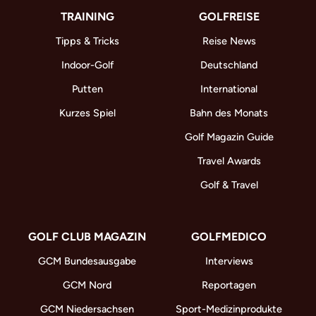
TRAINING
GOLFREISE
Tipps & Tricks
Reise News
Indoor-Golf
Deutschland
Putten
International
Kurzes Spiel
Bahn des Monats
Golf Magazin Guide
Travel Awards
Golf & Travel
GOLF CLUB MAGAZIN
GOLFMEDICO
GCM Bundesausgabe
Interviews
GCM Nord
Reportagen
GCM Niedersachsen
Sport-Medizinprodukte