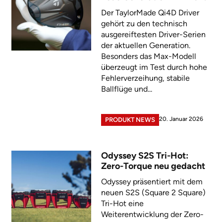
Der TaylorMade Qi4D Driver
gehört zu den technisch
ausgereiftesten Driver-Serien
der aktuellen Generation.
Besonders das Max-Modell
überzeugt im Test durch hohe
Fehlerverzeihung, stabile
Ballflüge und...
20. Januar 2026
PRODUKT NEWS
Odyssey S2S Tri-Hot:
Zero-Torque neu gedacht
Odyssey präsentiert mit dem
neuen S2S (Square 2 Square)
Tri-Hot eine
Weiterentwicklung der Zero-