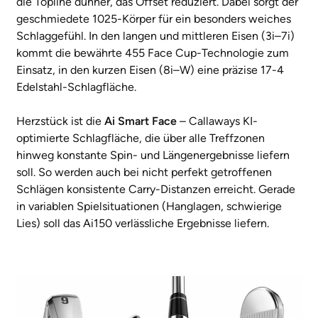
die Topline dünner, das Offset reduziert. Dabei sorgt der
geschmiedete 1025-Körper für ein besonders weiches
Schlaggefühl. In den langen und mittleren Eisen (3i–7i)
kommt die bewährte 455 Face Cup-Technologie zum
Einsatz, in den kurzen Eisen (8i–W) eine präzise 17-4
Edelstahl-Schlagfläche.
Herzstück ist die
Ai Smart Face
– Callaways KI-
optimierte Schlagfläche, die über alle Treffzonen
hinweg konstante Spin- und Längenergebnisse liefern
soll. So werden auch bei nicht perfekt getroffenen
Schlägen konsistente Carry-Distanzen erreicht. Gerade
in variablen Spielsituationen (Hanglagen, schwierige
Lies) soll das Ai150 verlässliche Ergebnisse liefern.