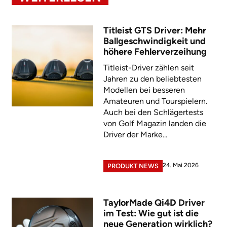
Titleist GTS Driver: Mehr
Ballgeschwindigkeit und
höhere Fehlerverzeihung
Titleist-Driver zählen seit
Jahren zu den beliebtesten
Modellen bei besseren
Amateuren und Tourspielern.
Auch bei den Schlägertests
von Golf Magazin landen die
Driver der Marke...
24. Mai 2026
PRODUKT NEWS
TaylorMade Qi4D Driver
im Test: Wie gut ist die
neue Generation wirklich?