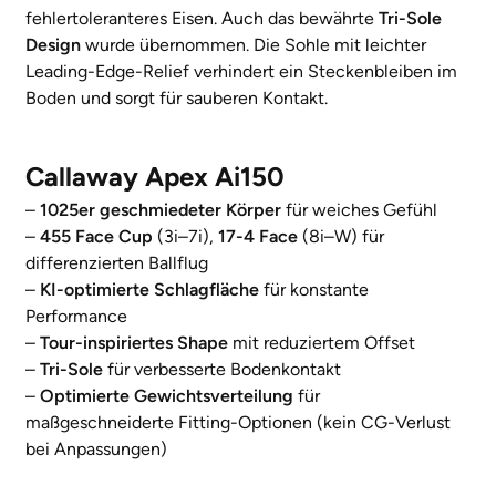
fehlertoleranteres Eisen. Auch das bewährte
Tri-Sole
Design
wurde übernommen. Die Sohle mit leichter
Leading-Edge-Relief verhindert ein Steckenbleiben im
Boden und sorgt für sauberen Kontakt.
Callaway Apex Ai150
–
1025er geschmiedeter Körper
für weiches Gefühl
–
455 Face Cup
(3i–7i),
17-4 Face
(8i–W) für
differenzierten Ballflug
–
KI-optimierte Schlagfläche
für konstante
Performance
–
Tour-inspiriertes Shape
mit reduziertem Offset
–
Tri-Sole
für verbesserte Bodenkontakt
–
Optimierte Gewichtsverteilung
für
maßgeschneiderte Fitting-Optionen (kein CG-Verlust
bei Anpassungen)