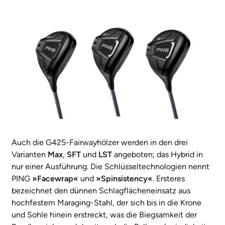
Auch die G425-Fairwayhölzer werden in den drei
Varianten
Max
,
SFT
und
LST
angeboten; das Hybrid in
nur einer Ausführung. Die Schlüsseltechnologien nennt
PING
»Facewrap«
und
»Spinsistency«
. Ersteres
bezeichnet den dünnen Schlagflächeneinsatz aus
hochfestem Maraging-Stahl, der sich bis in die Krone
und Sohle hinein erstreckt, was die Biegsamkeit der