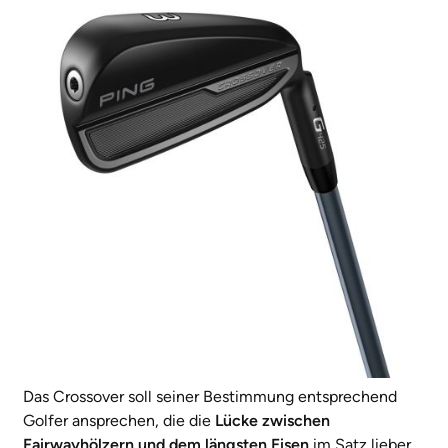
Das Crossover soll seiner Bestimmung entsprechend
Golfer ansprechen, die die
Lücke zwischen
Fairwayhölzern und dem längsten Eisen
im Satz lieber