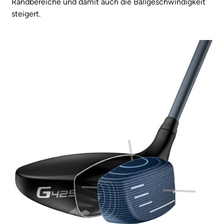
Randbereiche und damit auch die Ballgeschwindigkeit
steigert.