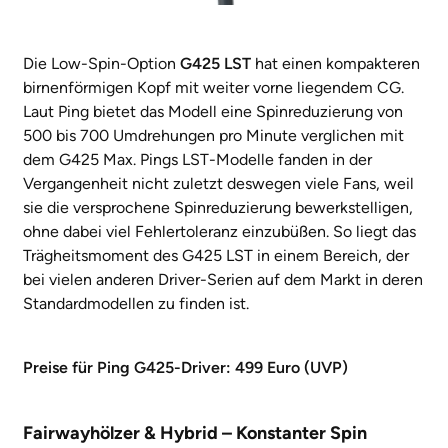
Die Low-Spin-Option
G425 LST
hat einen kompakteren
birnenförmigen Kopf mit weiter vorne liegendem CG.
Laut Ping bietet das Modell eine Spinreduzierung von
500 bis 700 Umdrehungen pro Minute verglichen mit
dem G425 Max. Pings LST-Modelle fanden in der
Vergangenheit nicht zuletzt deswegen viele Fans, weil
sie die versprochene Spinreduzierung bewerkstelligen,
ohne dabei viel Fehlertoleranz einzubüßen. So liegt das
Trägheitsmoment des G425 LST in einem Bereich, der
bei vielen anderen Driver-Serien auf dem Markt in deren
Standardmodellen zu finden ist.
Preise für Ping G425-Driver: 499 Euro (UVP)
Fairwayhölzer & Hybrid – Konstanter Spin