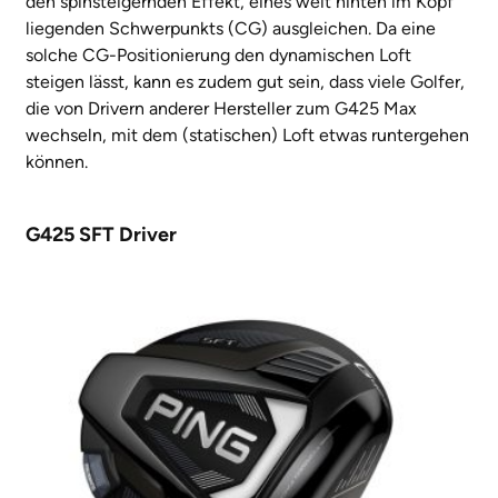
den spinsteigernden Effekt, eines weit hinten im Kopf
liegenden Schwerpunkts (CG) ausgleichen. Da eine
solche CG-Positionierung den dynamischen Loft
steigen lässt, kann es zudem gut sein, dass viele Golfer,
die von Drivern anderer Hersteller zum G425 Max
wechseln, mit dem (statischen) Loft etwas runtergehen
können.
G425 SFT Driver