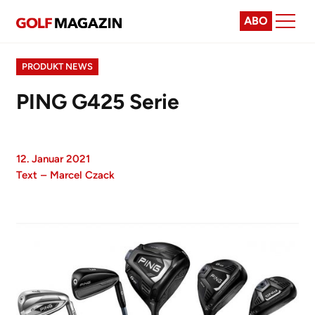
ABO
PRODUKT NEWS
PING G425 Serie
12. Januar 2021
Text
–
Marcel Czack