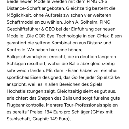
Beide neuen Modelle werden mit dem PING CFS
Distance-Schaft angeboten. Gleichzeitig besteht die
Möglichkeit, ohne Aufpreis zwischen vier weiteren
Schaftmodellen zu wählen. John A. Solheim, PING
Geschäftsführer & CEO bei der Einführung der neuen
Modelle: „Die COR-Eye-Technologie in den GMax-Eisen
garantiert die seltene Kombination aus Distanz und
Kontrolle. Wir haben hier eine höhere
Ballgeschwindigkeit erreicht, die in deutlich längeren
Schlägen resultiert, wobei die Bälle aber gleichzeitig
sehr weich landen. Mit dem i-Eisen haben wir ein eher
sportliches Eisen designed, das Golfer jeder Spielstärke
anspricht, weil es in allen Bereichen des Spiels
Höchstleistungen zeigt. Gleichzeitig sieht es gut aus,
erleichtert das Shapen des Balls und sorgt für eine gute
Flugbahnkontrolle. Mehrere Tour-Professionals spielen
es bereits.“ Preise: 134 Euro pro Schläger (GMax mit
Stahlschaft, Graphit: 149 Euro),