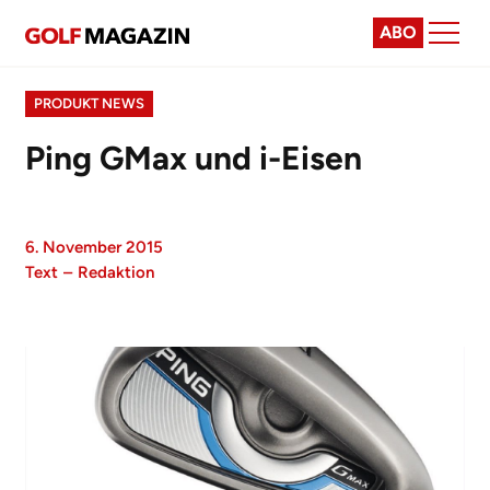
ABO
PRODUKT NEWS
Ping GMax und i-Eisen
6. November 2015
Text
–
Redaktion