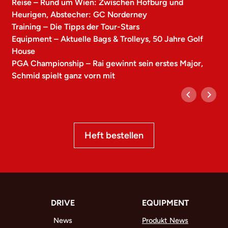
Reise – Rund um Wien: Zwischen Hofburg und
Heurigen, Abstecher: GC Norderney
Training – Die Tipps der Tour-Stars
Equipment – Aktuelle Bags & Trolleys, 50 Jahre Golf
House
PGA Championship – Rai gewinnt sein erstes Major,
Schmid spielt ganz vorn mit
Heft bestellen
DRIVE
EQUIPMENT
News
Produkt News