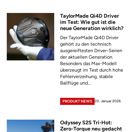
TaylorMade Qi4D Driver
im Test: Wie gut ist die
neue Generation wirklich?
Der TaylorMade Qi4D Driver
gehört zu den technisch
ausgereiftesten Driver-Serien
der aktuellen Generation.
Besonders das Max-Modell
überzeugt im Test durch hohe
Fehlerverzeihung, stabile
Ballflüge und...
20. Januar 2026
PRODUKT NEWS
Odyssey S2S Tri-Hot:
Zero-Torque neu gedacht