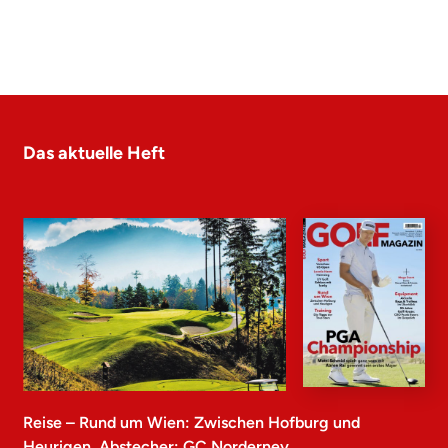
Das aktuelle Heft
Reise – Rund um Wien: Zwischen Hofburg und
Heurigen, Abstecher: GC Norderney