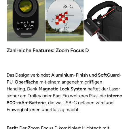
Zahlreiche Features: Zoom Focus D
Das Design verbindet
Aluminium-Finish und SoftGuard-
PU-Oberfläche
mit einem angenehm griffigen
Handling. Dank
Magnetic Lock System
haftet der Laser
sicher am Trolley oder Bag. Ein weiteres Plus: die
interne
800-mAh-Batterie
, die via USB-C geladen wird und
Einwegbatterien überflüssig macht.
Fazit:
Der Zoom Focus D kombiniert Hightech mit