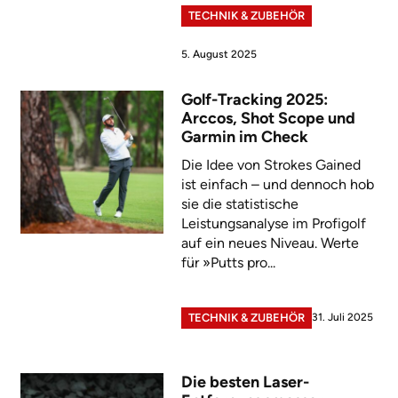
TECHNIK & ZUBEHÖR
5. August 2025
Golf-Tracking 2025:
Arccos, Shot Scope und
Garmin im Check
Die Idee von Strokes Gained
ist einfach – und dennoch hob
sie die statistische
Leistungsanalyse im Profigolf
auf ein neues Niveau. Werte
für »Putts pro...
31. Juli 2025
TECHNIK & ZUBEHÖR
Die besten Laser-