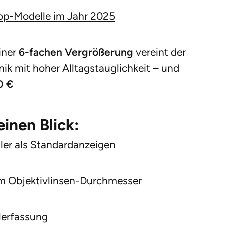
op-Modelle im Jahr 2025
iner
6-fachen Vergrößerung
vereint der
 mit hoher Alltagstauglichkeit – und
0 €
inen Blick:
ller als Standardanzeigen
m Objektivlinsen-Durchmesser
elerfassung