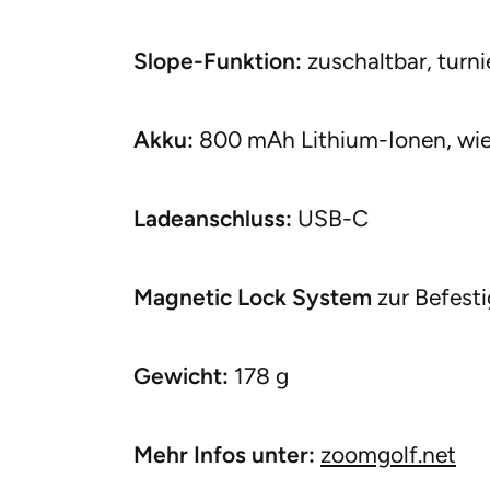
Slope-Funktion:
zuschaltbar, turni
Akku:
800 mAh Lithium-Ionen, wie
Ladeanschluss:
USB-C
Magnetic Lock System
zur Befest
Gewicht:
178 g
Mehr Infos unter:
zoomgolf.net