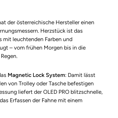
at der österreichische Hersteller einen
rnungsmessern. Herzstück ist das
as mit leuchtenden Farben und
gt – vom frühen Morgen bis in die
 Regen.
 das
Magnetic Lock System
: Damit lässt
ilen von Trolley oder Tasche befestigen
Messung liefert der OLED PRO blitzschnelle,
t das Erfassen der Fahne mit einem