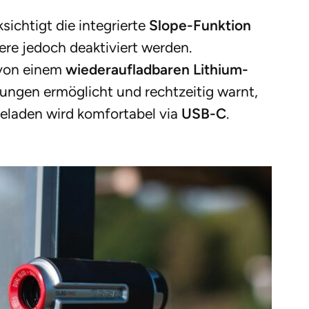
ichtigt die integrierte
Slope-Funktion
re jedoch deaktiviert werden.
 von einem
wiederaufladbaren Lithium-
sungen ermöglicht und rechtzeitig warnt,
Geladen wird komfortabel via
USB-C
.