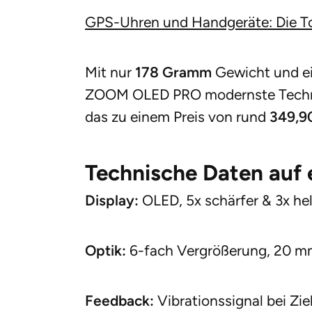
GPS-Uhren und Handgeräte: Die T
Mit nur
178 Gramm
Gewicht und e
ZOOM OLED PRO modernste Technik
das zu einem Preis von rund
349,9
Technische Daten auf e
Display:
OLED, 5x schärfer & 3x he
Optik:
6-fach Vergrößerung, 20 m
Feedback:
Vibrationssignal bei Zi