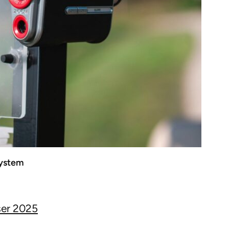
System
ser 2025