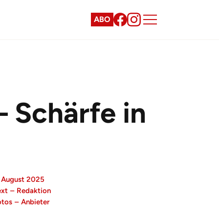
ABO
 Schärfe in
. August 2025
ext
–
Redaktion
otos
–
Anbieter