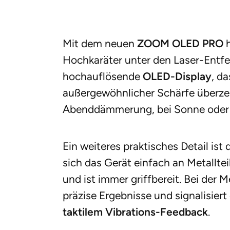
Mit dem neuen
ZOOM OLED PRO
h
Hochkaräter unter den Laser-Entfe
hochauflösende
OLED-Display
, d
außergewöhnlicher Schärfe überzeu
Abenddämmerung, bei Sonne oder
Ein weiteres praktisches Detail ist
sich das Gerät einfach an Metallte
und ist immer griffbereit. Bei der 
präzise Ergebnisse und signalisier
taktilem Vibrations-Feedback
.