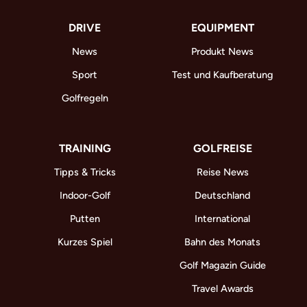
DRIVE
EQUIPMENT
News
Produkt News
Sport
Test und Kaufberatung
Golfregeln
TRAINING
GOLFREISE
Tipps & Tricks
Reise News
Indoor-Golf
Deutschland
Putten
International
Kurzes Spiel
Bahn des Monats
Golf Magazin Guide
Travel Awards