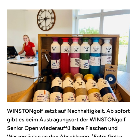
WINSTONgolf setzt auf Nachhaltigkeit. Ab sofort
gibt es beim Austragungsort der WINSTONgolf
Senior Open wiederauffüllbare Flaschen und
Wassersäulen an den Abschlagen. (Foto: Getty