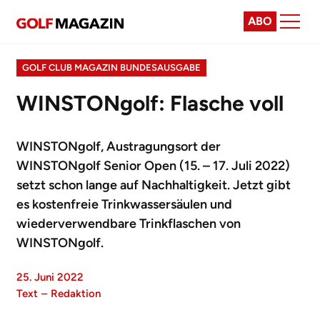
ABO
GOLF CLUB MAGAZIN BUNDESAUSGABE
WINSTONgolf: Flasche voll
WINSTONgolf, Austragungsort der
WINSTONgolf Senior Open (15. – 17. Juli 2022)
setzt schon lange auf Nachhaltigkeit. Jetzt gibt
es kostenfreie Trinkwassersäulen und
wiederverwendbare Trinkflaschen von
WINSTONgolf.
25. Juni 2022
Text
–
Redaktion