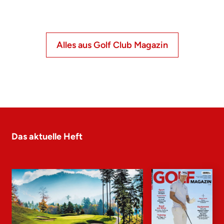
Alles aus Golf Club Magazin
Das aktuelle Heft