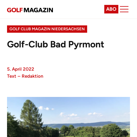
ABO
GOLF CLUB MAGAZIN NIEDERSACHSEN
Golf-Club Bad Pyrmont
5. April 2022
Text
–
Redaktion