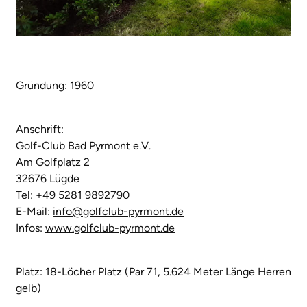
Gründung: 1960
Anschrift:
Golf-Club Bad Pyrmont e.V.
Am Golfplatz 2
32676 Lügde
Tel: +49 5281 9892790
E-Mail:
info@golfclub-pyrmont.de
Infos:
www.golfclub-pyrmont.de
Platz: 18-Löcher Platz (Par 71, 5.624 Meter Länge Herren
gelb)