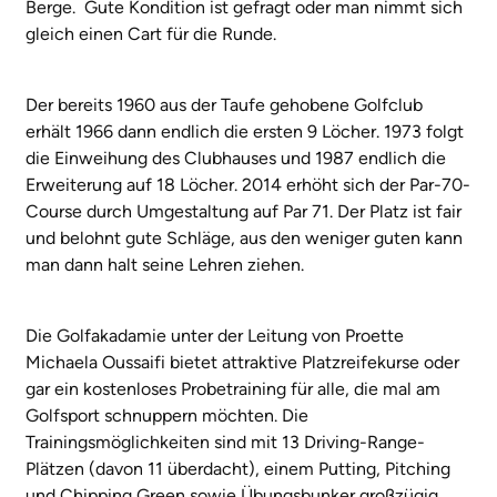
Berge. Gute Kondition ist gefragt oder man nimmt sich
gleich einen Cart für die Runde.
Der bereits 1960 aus der Taufe gehobene Golfclub
erhält 1966 dann endlich die ersten 9 Löcher. 1973 folgt
die Einweihung des Clubhauses und 1987 endlich die
Erweiterung auf 18 Löcher. 2014 erhöht sich der Par-70-
Course durch Umgestaltung auf Par 71. Der Platz ist fair
und belohnt gute Schläge, aus den weniger guten kann
man dann halt seine Lehren ziehen.
Die Golfakadamie unter der Leitung von Proette
Michaela Oussaifi bietet attraktive Platzreifekurse oder
gar ein kostenloses Probetraining für alle, die mal am
Golfsport schnuppern möchten. Die
Trainingsmöglichkeiten sind mit 13 Driving-Range-
Plätzen (davon 11 überdacht), einem Putting, Pitching
und Chipping Green sowie Übungsbunker großzügig