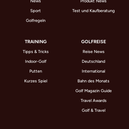
News
Produkt News
Sport
Test und Kaufberatung
Golfregeln
TRAINING
GOLFREISE
Tipps & Tricks
Reise News
Indoor-Golf
Deutschland
Putten
International
Kurzes Spiel
Bahn des Monats
Golf Magazin Guide
Travel Awards
Golf & Travel