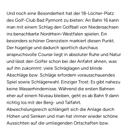
Und noch eine Besonderheit hat der 18-Löcher-Platz
des Golf-Club Bad Pyrmont zu bieten: An Bahn 16 kann
man mit einem Schlag den Golfball von Niedersachsen
ins benachbarte Nordrhein-Westfalen spielen. Ein
besonders schöner Grenzstein markiert diesen Punkt.
Der hügelige und dadurch sportlich durchaus
anspruchsvolle Course liegt in absoluter Ruhe und Natur
und lässt den Golfer schon bei der Anfahrt ahnen, was
auf ihn zukommt: viele Schräglagen und blinde
Abschläge bzw. Schläge erfordern vorausschauendes
Spiel sowie Schlägerwahl. Einziger Trost: Es gibt nahezu
keine Wasserhindernisse. Während die ersten Bahnen
eher auf einem Niveau bleiben, geht es ab Bahn 9 dann
richtig los mit der Berg- und Talfahrt.
Abwechslungsreich schlängelt sich die Anlage durch
Höhen und Senken und man hat immer wieder schöne
Aussichten auf die umliegenden Ortschaften bzw.