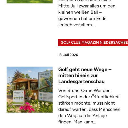
Mitte Juli zwar alles um den
kleinen weißen Ball –
gewonnen hat am Ende
jedoch vor allem...
GOLF CLUB MAGAZIN NIEDERSACHS
13. Juli 2026
Golf geht neue Wege –
mitten hinein zur
Landesgartenschau
Von Stuart Orme Wer den
Golfsport in der Öffentlichkeit
stärken möchte, muss nicht
darauf warten, dass Menschen
den Weg auf die Anlage
finden. Man kann...