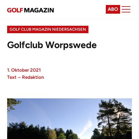
ABO
GOLF CLUB MAGAZIN NIEDERSACHSEN
Golfclub Worpswede
1. Oktober 2021
Text
–
Redaktion