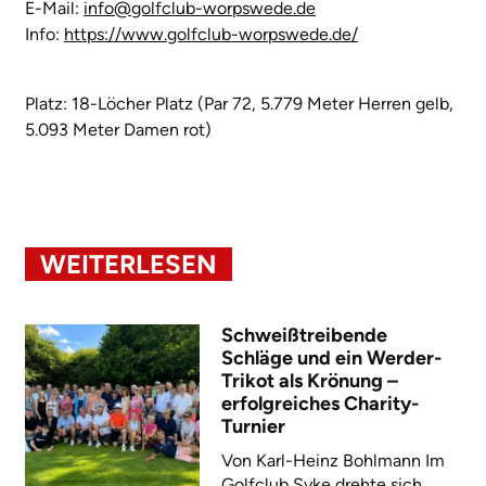
E-Mail:
info@golfclub-worpswede.de
Info:
https://www.golfclub-worpswede.de/
Platz: 18-Löcher Platz (Par 72, 5.779 Meter Herren gelb,
5.093 Meter Damen rot)
WEITERLESEN
Schweißtreibende
Schläge und ein Werder-
Trikot als Krönung –
erfolgreiches Charity-
Turnier
Von Karl-Heinz Bohlmann Im
Golfclub Syke drehte sich