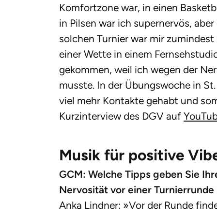
Komfortzone war, in einen Basketba
in Pilsen war ich supernervös, aber
solchen Turnier war mir zumindest
einer Wette in einem Fernsehstudio.
gekommen, weil ich wegen der Ner
musste. In der Übungswoche in St.
viel mehr Kontakte gehabt und som
Kurzinterview des DGV auf
YouTu
Musik für positive Vib
GCM: Welche Tipps geben Sie Ihr
Nervosität vor einer Turnierrund
Anka Lindner: »Vor der Runde find