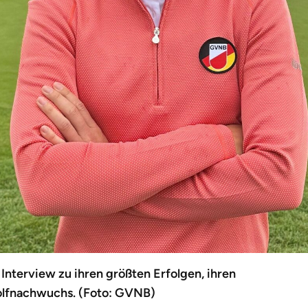
nterview zu ihren größten Erfolgen, ihren
olfnachwuchs. (Foto: GVNB)