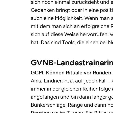
sich noch einmal zurückzieht und e
Gedanken bringt oder in eine posi
auch eine Möglichkeit. Wenn man s
mit dem man sich an erfolgreiche
sich auf diese Weise hervorrufen,
hat. Das sind Tools, die einen bei 
GVNB-Landestrainerin 
GCM: Können Rituale vor Runden 
Anka Lindner: »Ja, auf jeden Fall 
immer in der gleichen Reihenfolge 
angefangen und bin dann länger g
Bunkerschläge, Range und dann noc
Routine wie im Turnier. Ein Ritual 