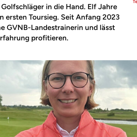
T
Golfschläger in die Hand. Elf Jahre
hren ersten Toursieg. Seit Anfang 2023
he GVNB-Landestrainerin und lässt
rfahrung profitieren.