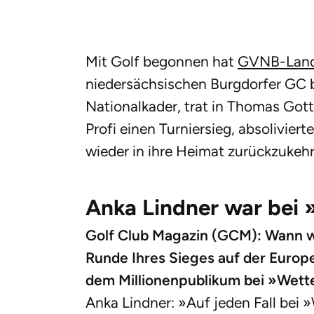
Mit Golf begonnen hat
GVNB-Lande
niedersächsischen Burgdorfer GC be
Nationalkader, trat in Thomas Gott
Profi einen Turniersieg, absolivier
wieder in ihre Heimat zurückzukehr
Anka Lindner war bei
Golf Club Magazin (GCM): Wann wa
Runde Ihres Sieges auf der Europe
dem Millionenpublikum bei »Wett
Anka Lindner: »Auf jeden Fall bei »