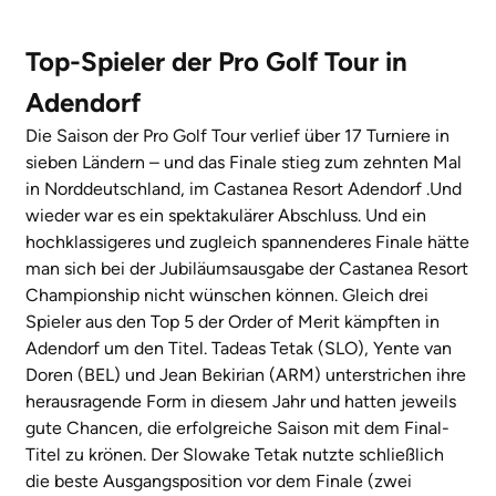
Top-Spieler der Pro Golf Tour in
Adendorf
Die Saison der Pro Golf Tour verlief über 17 Turniere in
sieben Ländern – und das Finale stieg zum zehnten Mal
in Norddeutschland, im Castanea Resort Adendorf .Und
wieder war es ein spektakulärer Abschluss. Und ein
hochklassigeres und zugleich spannenderes Finale hätte
man sich bei der Jubiläumsausgabe der Castanea Resort
Championship nicht wünschen können. Gleich drei
Spieler aus den Top 5 der Order of Merit kämpften in
Adendorf um den Titel. Tadeas Tetak (SLO), Yente van
Doren (BEL) und Jean Bekirian (ARM) unterstrichen ihre
herausragende Form in diesem Jahr und hatten jeweils
gute Chancen, die erfolgreiche Saison mit dem Final-
Titel zu krönen. Der Slowake Tetak nutzte schließlich
die beste Ausgangsposition vor dem Finale (zwei