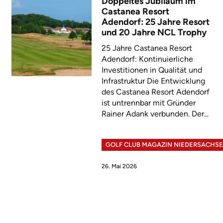
Doppeltes Jubiläum im
Castanea Resort
Adendorf: 25 Jahre Resort
und 20 Jahre NCL Trophy
25 Jahre Castanea Resort
Adendorf: Kontinuierliche
Investitionen in Qualität und
Infrastruktur Die Entwicklung
des Castanea Resort Adendorf
ist untrennbar mit Gründer
Rainer Adank verbunden. Der...
GOLF CLUB MAGAZIN NIEDERSACHS
26. Mai 2026