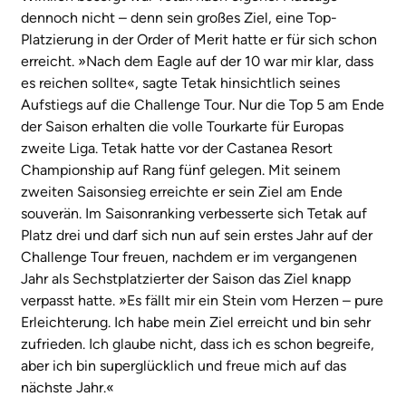
dennoch nicht – denn sein großes Ziel, eine Top-
Platzierung in der Order of Merit hatte er für sich schon
erreicht. »Nach dem Eagle auf der 10 war mir klar, dass
es reichen sollte«, sagte Tetak hinsichtlich seines
Aufstiegs auf die Challenge Tour. Nur die Top 5 am Ende
der Saison erhalten die volle Tourkarte für Europas
zweite Liga. Tetak hatte vor der Castanea Resort
Championship auf Rang fünf gelegen. Mit seinem
zweiten Saisonsieg erreichte er sein Ziel am Ende
souverän. Im Saisonranking verbesserte sich Tetak auf
Platz drei und darf sich nun auf sein erstes Jahr auf der
Challenge Tour freuen, nachdem er im vergangenen
Jahr als Sechstplatzierter der Saison das Ziel knapp
verpasst hatte. »Es fällt mir ein Stein vom Herzen – pure
Erleichterung. Ich habe mein Ziel erreicht und bin sehr
zufrieden. Ich glaube nicht, dass ich es schon begreife,
aber ich bin superglücklich und freue mich auf das
nächste Jahr.«