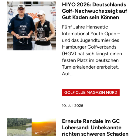
HIYO 2026: Deutschlands
Golf-Nachwuchs zeigt auf
Gut Kaden sein Können
Fünf Jahre Hanseatic
International Youth Open –
und das Jugendturnier des
Hamburger Golfverbands
(HGV) hat sich längst einen
festen Platz im deutschen
Turnierkalender erarbeitet.
Auf...
GOLF CLUB MAGAZIN NORD
10. Juli 2026
Erneute Randale im GC
Lohersand: Unbekannte
richten schweren Schaden