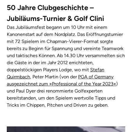
50 Jahre Clubgeschichte –
Jubiläums-Turnier & Golf Clini
Das Jubiläumsfest begann um 10 Uhr mit einem
Kanonenstart auf dem Nordplatz. Das Eröffnungsturnier
mit 72 Spielern im Chapman-Vierer-Format sorgte
bereits zu Beginn für Spannung und vereinte Teamwork
und taktisches Können. Ab 14.30 Uhr versammelten sich
die Gäste in der im Jahr 2012 errichteten,
doppelstöckigen Players Lodge, wo mit
Stefan
Quirmbach
, Peter Martin (von der
PGA of Germany
ausgezeichnet zum »Professional of the Year 2023«
)
und Paul Dyer drei renommierte Golfexperten
bereitstanden, um den Spielern wertvolle Tipps und
Tricks im Chippen, Pitchen und Driven zu geben.