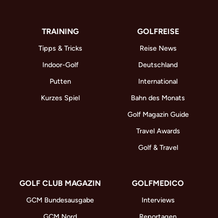
TRAINING
GOLFREISE
Tipps & Tricks
Reise News
Indoor-Golf
Deutschland
Putten
International
Kurzes Spiel
Bahn des Monats
Golf Magazin Guide
Travel Awards
Golf & Travel
GOLF CLUB MAGAZIN
GOLFMEDICO
GCM Bundesausgabe
Interviews
GCM Nord
Reportagen