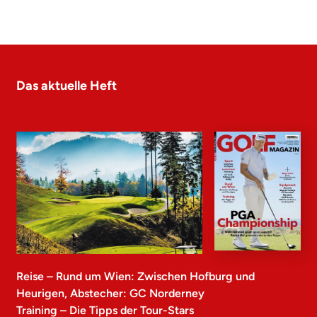
Das aktuelle Heft
Reise – Rund um Wien: Zwischen Hofburg und
Heurigen, Abstecher: GC Norderney
Training – Die Tipps der Tour-Stars