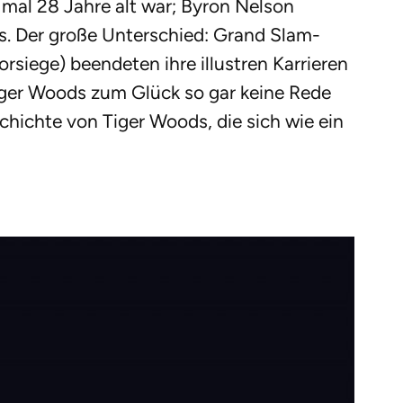
e mal 28 Jahre alt war; Byron Nelson
s. Der große Unterschied: Grand Slam-
rsiege) beendeten ihre illustren Karrieren
 Tiger Woods zum Glück so gar keine Rede
hichte von Tiger Woods, die sich wie ein