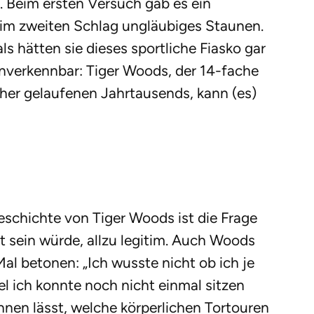
. Beim ersten Versuch gab es ein
eim zweiten Schlag ungläubiges Staunen.
ls hätten sie dieses sportliche Fiasko gar
verkennbar: Tiger Woods, der 14-fache
her gelaufenen Jahrtausends, kann (es)
eschichte von Tiger Woods ist die Frage
 sein würde, allzu legitim. Auch Woods
Mal betonen: „Ich wusste nicht ob ich je
l ich konnte noch nicht einmal sitzen
rahnen lässt, welche körperlichen Tortouren