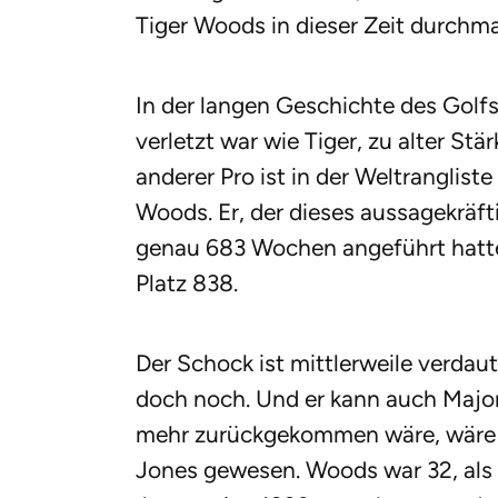
Tiger Woods in dieser Zeit durchm
In der langen Geschichte des Golfs
verletzt war wie Tiger, zu alter S
anderer Pro ist in der Weltrangliste
Woods. Er, der dieses aussagekräf
genau 683 Wochen angeführt hatte
Platz 838.
Der Schock ist mittlerweile verdaut
doch noch. Und er kann auch Major
mehr zurückgekommen wäre, wäre e
Jones gewesen. Woods war 32, als 