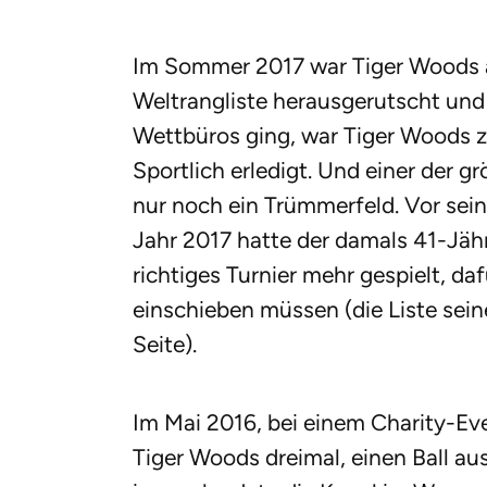
Im Sommer 2017 war Tiger Woods a
Weltrangliste herausgerutscht un
Wettbüros ging, war Tiger Woods z
Sportlich erledigt. Und einer der 
nur noch ein Trümmerfeld. Vor s
Jahr 2017 hatte der damals 41-Jähr
richtiges Turnier mehr gespielt, d
einschieben müssen (die Liste sein
Seite).
Im Mai 2016, bei einem Charity-Ev
Tiger Woods dreimal, einen Ball au