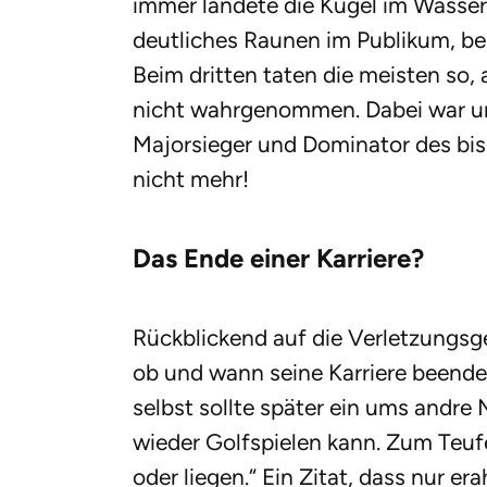
immer landete die Kugel im Wasser
deutliches Raunen im Publikum, b
Beim dritten taten die meisten so, a
nicht wahrgenommen. Dabei war un
Majorsieger und Dominator des bis
nicht mehr!
Das Ende einer Karriere?
Rückblickend auf die Verletzungsg
ob und wann seine Karriere beendet
selbst sollte später ein ums andre 
wieder Golfspielen kann. Zum Teufe
oder liegen.“ Ein Zitat, dass nur e