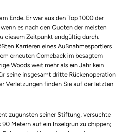
m Ende. Er war aus den Top 1000 der
d wenn es nach den Quoten der meisten
u diesem Zeitpunkt endgültig durch.
größten Karrieren eines Außnahmesportlers
einem erneuten Comeback im besagtem
ige Woods weit mehr als ein Jahr kein
afür seine insgesamt dritte Rückenoperation
er Verletzungen finden Sie auf der letzten
ent zugunsten seiner Stiftung, versuchte
s 90 Metern auf ein Inselgrün zu chippen;