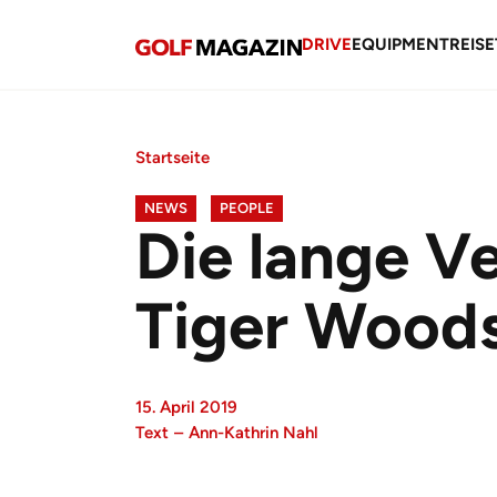
DRIVE
EQUIPMENT
REISE
Startseite
NEWS
PEOPLE
Die lange V
Tiger Wood
15. April 2019
Text
–
Ann-Kathrin Nahl