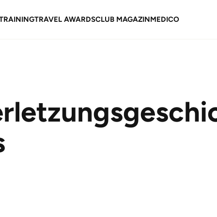
TRAINING
TRAVEL AWARDS
CLUB MAGAZIN
MEDICO
erletzungsgeschi
s