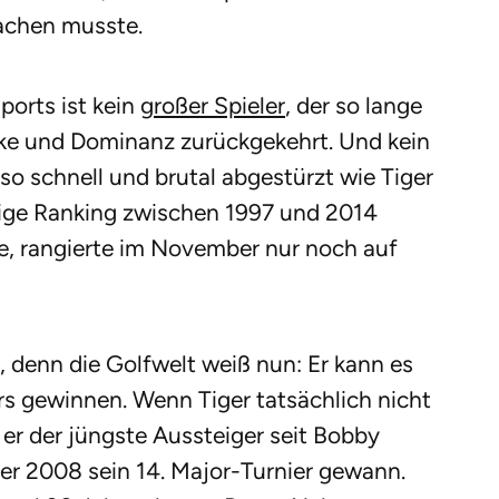
achen musste.
ports ist kein
großer Spieler
, der so lange
tärke und Dominanz zurückgekehrt. Und kein
 so schnell und brutal abgestürzt wie Tiger
tige Ranking zwischen 1997 und 2014
, rangierte im November nur noch auf
, denn die Golfwelt weiß nun: Er kann es
s gewinnen. Wenn Tiger tatsächlich nicht
r der jüngste Aussteiger seit Bobby
er 2008 sein 14. Major-Turnier gewann.