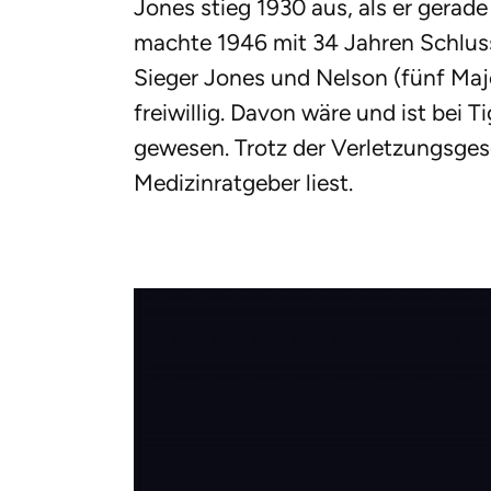
Jones stieg 1930 aus, als er gerad
machte 1946 mit 34 Jahren Schlus
Sieger Jones und Nelson (fünf Majo
freiwillig. Davon wäre und ist bei
gewesen. Trotz der Verletzungsgesc
Medizinratgeber liest.