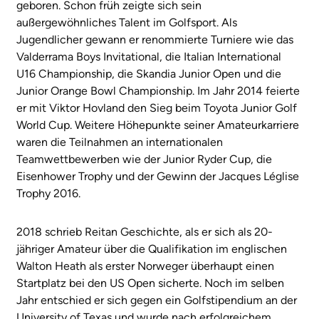
geboren. Schon früh zeigte sich sein
außergewöhnliches Talent im Golfsport. Als
Jugendlicher gewann er renommierte Turniere wie das
Valderrama Boys Invitational, die Italian International
U16 Championship, die Skandia Junior Open und die
Junior Orange Bowl Championship. Im Jahr 2014 feierte
er mit Viktor Hovland den Sieg beim Toyota Junior Golf
World Cup. Weitere Höhepunkte seiner Amateurkarriere
waren die Teilnahmen an internationalen
Teamwettbewerben wie der Junior Ryder Cup, die
Eisenhower Trophy und der Gewinn der Jacques Léglise
Trophy 2016.
2018 schrieb Reitan Geschichte, als er sich als 20-
jähriger Amateur über die Qualifikation im englischen
Walton Heath als erster Norweger überhaupt einen
Startplatz bei den US Open sicherte. Noch im selben
Jahr entschied er sich gegen ein Golfstipendium an der
University of Texas und wurde nach erfolgreichem