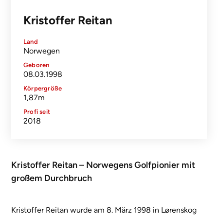
Kristoffer Reitan
Land
Norwegen
Geboren
08.03.1998
Körpergröße
1,87m
Profi seit
2018
Kristoffer Reitan – Norwegens Golfpionier mit
großem Durchbruch
Kristoffer Reitan wurde am 8. März 1998 in
Lørenskog