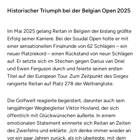
Historischer Triumph bei der Belgian Open 2025
Im Mai 2025 gelang Reitan in Belgien der bislang größte
Erfolg seiner Karriere. Bei der Soudal Open holte er mit
einer sensationellen Finalrunde von 62 Schlägen – ein
neuer Platzrekord – einen Rückstand von neun Schlägen
auf. Er setzte sich im Stechen gegen Darius van Driel
und Ewen Ferguson durch und feierte seinen ersten
Titel auf der European Tour. Zum Zeitpunkt des Sieges
rangierte Reitan auf Platz 278 der Weltrangliste.
Die Golfwelt reagierte begeistert, darunter auch sein
langjähriger Wegbegleiter Viktor Hovland, der sich
öffentlich mit Glückwünschen äußerte. In einem
emotionalen Statement erinnerte sich Reitan an Zeiten
des Zweifelns und erklärte: „Ich denke immer wieder an
vor ein paar Jahren zurück, als ich überlegte, mit dem