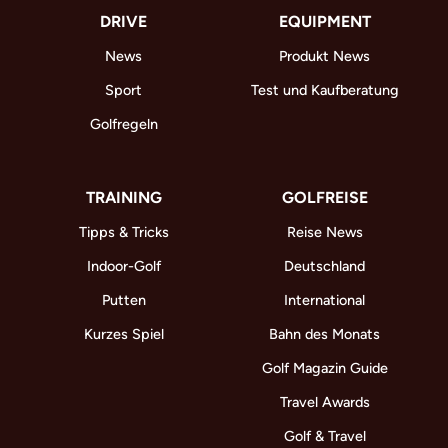
DRIVE
EQUIPMENT
News
Produkt News
Sport
Test und Kaufberatung
Golfregeln
TRAINING
GOLFREISE
Tipps & Tricks
Reise News
Indoor-Golf
Deutschland
Putten
International
Kurzes Spiel
Bahn des Monats
Golf Magazin Guide
Travel Awards
Golf & Travel