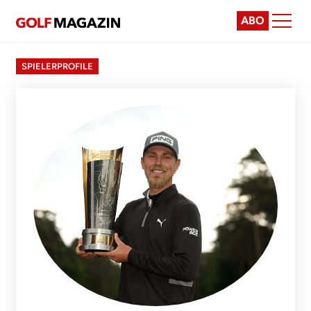
ABO
SPIELERPROFILE