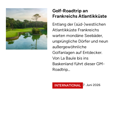
Golf-Roadtrip an
Frankreichs Atlantikküste
Entlang der (süd-)westlichen
Atlantikküste Frankreichs
warten mondäne Seebäder,
ursprüngliche Dörfer und neun
außergewöhnliche
Golfanlagen auf Entdecker.
Von La Baule bis ins
Baskenland führt dieser GM-
Roadtrip...
7. Juni 2026
INTERNATIONAL