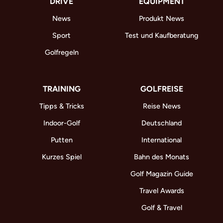
DRIVE
EQUIPMENT
News
Produkt News
Sport
Test und Kaufberatung
Golfregeln
TRAINING
GOLFREISE
Tipps & Tricks
Reise News
Indoor-Golf
Deutschland
Putten
International
Kurzes Spiel
Bahn des Monats
Golf Magazin Guide
Travel Awards
Golf & Travel