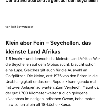
Der Strand Source d'Argent auf den Seychellen
von Ralf Schwarzkopf
Klein aber Fein – Seychellen, das
kleinste Land Afrikas
115 Inseln – und dennoch das kleinste Land Afrikas: Wer
die Seychellen auf dem Globus sucht, braucht schon
eine Lupe. Gleiches gilt auch für die Auswahl an
Golfplätzen. Die kleine, erst 1976 von den Briten in die
Unabhängigkeit entlassene Republik kann gerade mal
mit zwei Anlagen aufwarten. Zum Vergleich: Mauritius,
der gut 1.700 Kilometer weiter südlich gelegene
»Nachbar« im riesigen Indischen Ozean, beheimatet
inzwischen allein elf 18-Löcher-Kurse.