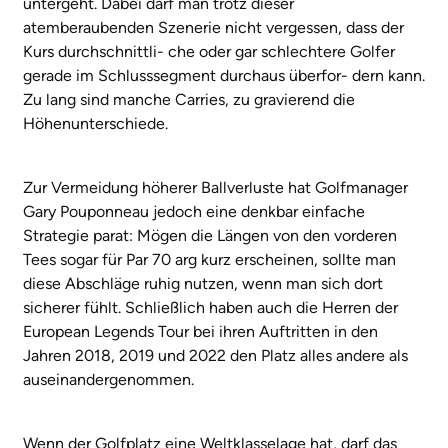
untergeht. Dabei darf man trotz dieser
atemberaubenden Szenerie nicht vergessen, dass der
Kurs durchschnittli- che oder gar schlechtere Golfer
gerade im Schlusssegment durchaus überfor- dern kann.
Zu lang sind manche Carries, zu gravierend die
Höhenunterschiede.
Zur Vermeidung höherer Ballverluste hat Golfmanager
Gary Pouponneau jedoch eine denkbar einfache
Strategie parat: Mögen die Längen von den vorderen
Tees sogar für Par 70 arg kurz erscheinen, sollte man
diese Abschläge ruhig nutzen, wenn man sich dort
sicherer fühlt. Schließlich haben auch die Herren der
European Legends Tour bei ihren Auftritten in den
Jahren 2018, 2019 und 2022 den Platz alles andere als
auseinandergenommen.
Wenn der Golfplatz eine Weltklasselage hat, darf
das