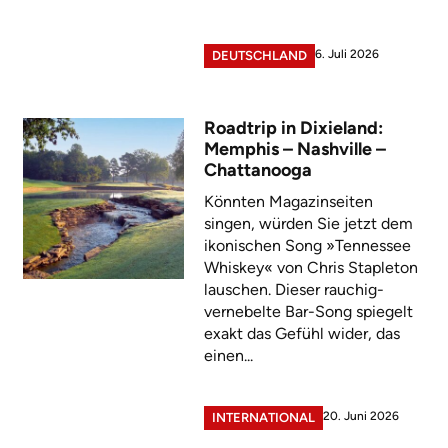
6. Juli 2026
DEUTSCHLAND
Roadtrip in Dixieland:
Memphis – Nashville –
Chattanooga
Könnten Magazinseiten
singen, würden Sie jetzt dem
ikonischen Song »Tennessee
Whiskey« von Chris Stapleton
lauschen. Dieser rauchig-
vernebelte Bar-Song spiegelt
exakt das Gefühl wider, das
einen...
20. Juni 2026
INTERNATIONAL