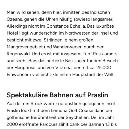
Man wird sehen, denn hier, inmitten des Indischen
Ozeans, gehen die Uhren häufig sowieso langsamer.
Allerdings nicht im Constance Ephelia. Das luxuriöse
Hotel liegt wunderschön im Nordwesten der Insel und
besticht mit zwei Stränden, einem großen
Mangrovengebiet und Wanderwegen durch den
Regenwald. Und es ist mit insgesamt fünf Restaurants
und sechs Bars das perfekte Basislager für den Besuch
der Hauptinsel und von Victoria, der mit ca. 25.000
Einwohnern vielleicht kleinsten Hauptstadt der Welt.
Spektakuläre Bahnen auf Praslin
Auf der ein Stück weiter nordöstlich gelegenen Insel
Praslin lockt mit dem Lemuria Golf Course dann die
golferische Berühmtheit der Seychellen. Der im Jahr
2000 eröffnete Parcours zählt dank der Bahnen 13 bis