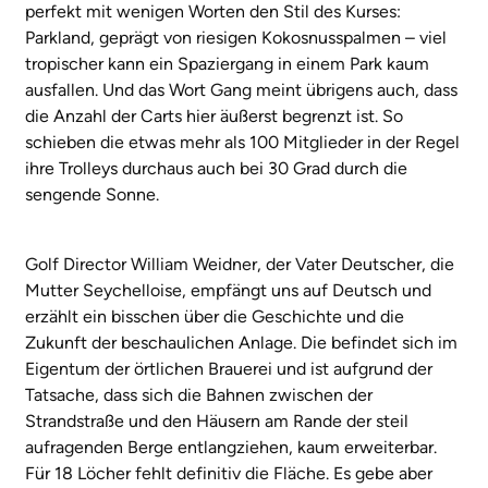
perfekt mit wenigen Worten den Stil des Kurses:
Parkland, geprägt von riesigen Kokosnusspalmen – viel
tropischer kann ein Spaziergang in einem Park kaum
ausfallen. Und das Wort Gang meint übrigens auch, dass
die Anzahl der Carts hier äußerst begrenzt ist. So
schieben die etwas mehr als 100 Mitglieder in der Regel
ihre Trolleys durchaus auch bei 30 Grad durch die
sengende Sonne.
Golf Director William Weidner, der Vater Deutscher, die
Mutter Seychelloise, empfängt uns auf Deutsch und
erzählt ein bisschen über die Geschichte und die
Zukunft der beschaulichen Anlage. Die befindet sich im
Eigentum der örtlichen Brauerei und ist aufgrund der
Tatsache, dass sich die Bahnen zwischen der
Strandstraße und den Häusern am Rande der steil
aufragenden Berge entlangziehen, kaum erweiterbar.
Für 18 Löcher fehlt definitiv die Fläche. Es gebe aber