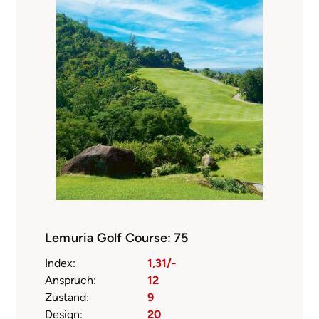
Lemuria Golf Course: 75
Index:
1,31/-
Anspruch:
12
Zustand:
9
Design:
20