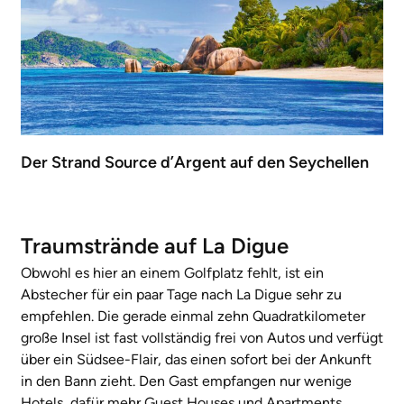
Der Strand Source d’Argent auf den Seychellen
Traumstrände auf La Digue
Obwohl es hier an einem Golfplatz fehlt, ist ein
Abstecher für ein paar Tage nach La Digue sehr zu
empfehlen. Die gerade einmal zehn Quadratkilometer
große Insel ist fast vollständig frei von Autos und verfügt
über ein Südsee-Flair, das einen sofort bei der Ankunft
in den Bann zieht. Den Gast empfangen nur wenige
Hotels, dafür mehr Guest Houses und Apartments.