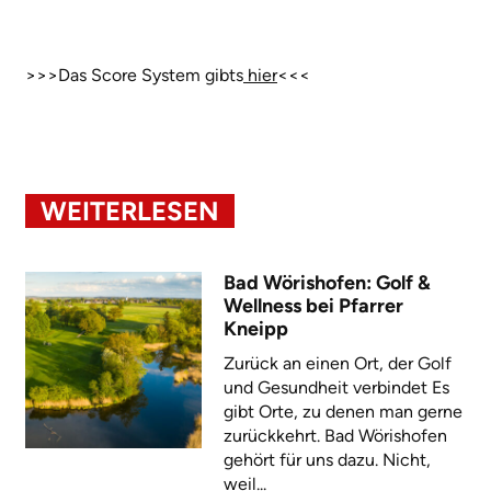
>>>Das Score System gibts
hier
<<<
WEITERLESEN
Bad Wörishofen: Golf &
Wellness bei Pfarrer
Kneipp
Zurück an einen Ort, der Golf
und Gesundheit verbindet Es
gibt Orte, zu denen man gerne
zurückkehrt. Bad Wörishofen
gehört für uns dazu. Nicht,
weil...