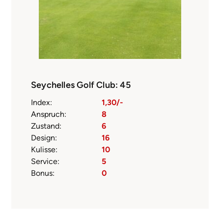
Seychelles Golf Club: 45
Index:
1,30/-
Anspruch:
8
Zustand:
6
Design:
16
Kulisse:
10
Service:
5
Bonus:
0