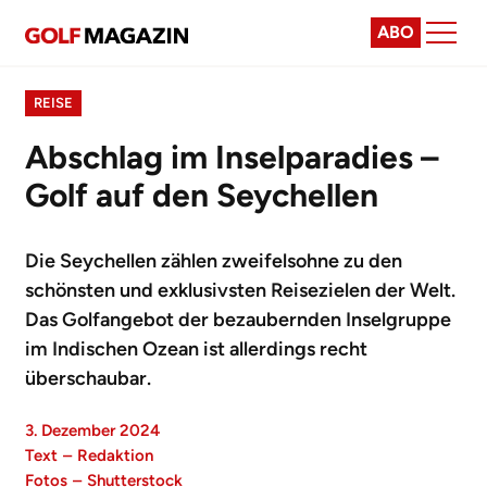
ABO
REISE
Abschlag im Inselparadies –
Golf auf den Seychellen
Die Seychellen zählen zweifelsohne zu den
schönsten und exklusivsten Reisezielen der Welt.
Das Golfangebot der bezaubernden Inselgruppe
im Indischen Ozean ist allerdings recht
überschaubar.
3. Dezember 2024
Text
–
Redaktion
Fotos
–
Shutterstock