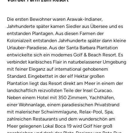
Die ersten Bewohner waren Arawak-Indianer,
Jahrhunderte später kamen Siedler aus Übersee und es
entstanden Plantagen. Aus diesen Farmen der
Kolonialzeit entstanden Jahrhunderte später dann kleine
Urlauber-Paradiese. Aus der Santa Barbara Plantation
entwickelte sich ein modernes Golf & Beach Resort. Es
verbindet karibisches Flair in naturbelassener Umgebung
mit feiner Eleganz auf international gehobenem
Standard. Eingebettet in der elf Hektar großen
Plantation liegt das Resort direkt am Meer in einem der
landschaftlich reizvollsten Teile der Insel Curacao.
Neben einem Hotel mit 350 Zimmern, Yachthäfen,
einer Wohnanlage, einem paradiesischen Privatstrand
mit malerischer Schwimmlagune, Relax-Pool, Spa,
zahlreichen Restaurants und dem wunderschön am
Meer gelegenen Lokal Boca 19 wird Golf hier groß