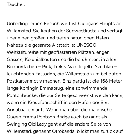
Taucher.
Unbedingt einen Besuch wert ist Curaçaos Hauptstadt
Willemstad. Sie liegt an der Südwestküste und verfügt
über einen großen und tiefen natürlichen Hafen.
Nahezu die gesamte Altstadt ist UNESCO-
Weltkulturerbe mit gepflasterten Plätzen, engen
Gassen, Kolonialbauten und die berühmten, in allen
Bonbonfarben – Pink, Türkis, Vanillegelb, Azurblau –
leuchtenden Fassaden, die Willemstad zum beliebten
Postkartenmotiv machen. Einzigartig ist die 168 Meter
lange Koningin Emmabrug, eine schwimmende
Pontonbrücke, die zur Seite geschwenkt werden kann,
wenn ein Kreuzfahrtschiff in den Hafen der Sint
Annabaai einläuft. Wenn man über die malerische
Queen Emma Pontoon Bridge auch bekannt als
Swinging Old Lady geht auf die andere Seite von
Willemstad, genannt Otrobanda, blickt man zurück auf