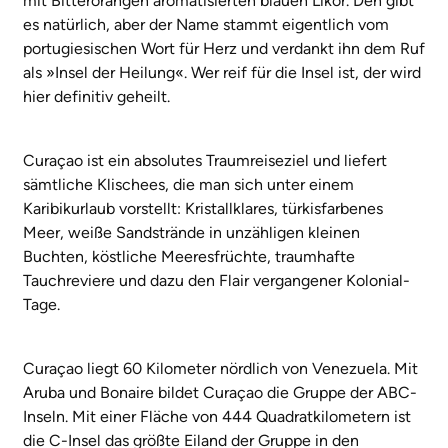
mit Bitterorangen aromatisierten blauen Likör. Den gibt
es natürlich, aber der Name stammt eigentlich vom
portugiesischen Wort für Herz und verdankt ihn dem Ruf
als »Insel der Heilung«. Wer reif für die Insel ist, der wird
hier definitiv geheilt.
Curaçao ist ein absolutes Traumreiseziel und liefert
sämtliche Klischees, die man sich unter einem
Karibikurlaub vorstellt: Kristallklares, türkisfarbenes
Meer, weiße Sandstrände in unzähligen kleinen
Buchten, köstliche Meeresfrüchte, traumhafte
Tauchreviere und dazu den Flair vergangener Kolonial-
Tage.
Curaçao liegt 60 Kilometer nördlich von Venezuela. Mit
Aruba und Bonaire bildet Curaçao die Gruppe der ABC-
Inseln. Mit einer Fläche von 444 Quadratkilometern ist
die C-Insel das größte Eiland der Gruppe in den