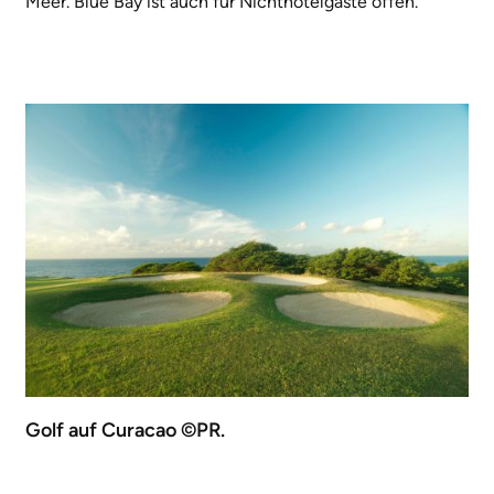
Meer. Blue Bay ist auch für Nichthotelgäste offen.
Golf auf Curacao ©PR.