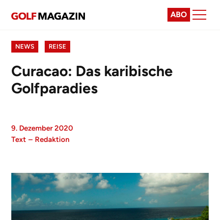
ABO
NEWS
REISE
Curacao: Das karibische
Golfparadies
9. Dezember 2020
Text
–
Redaktion