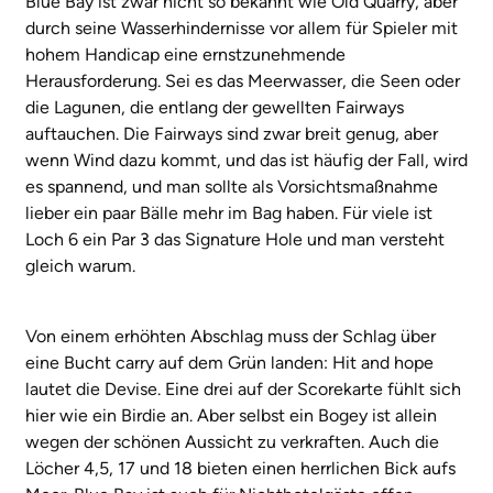
Blue Bay ist zwar nicht so bekannt wie Old Quarry, aber
durch seine Wasserhindernisse vor allem für Spieler mit
hohem Handicap eine ernstzunehmende
Herausforderung. Sei es das Meerwasser, die Seen oder
die Lagunen, die entlang der gewellten Fairways
auftauchen. Die Fairways sind zwar breit genug, aber
wenn Wind dazu kommt, und das ist häufig der Fall, wird
es spannend, und man sollte als Vorsichtsmaßnahme
lieber ein paar Bälle mehr im Bag haben. Für viele ist
Loch 6 ein Par 3 das Signature Hole und man versteht
gleich warum.
Von einem erhöhten Abschlag muss der Schlag über
eine Bucht carry auf dem Grün landen: Hit and hope
lautet die Devise. Eine drei auf der Scorekarte fühlt sich
hier wie ein Birdie an. Aber selbst ein Bogey ist allein
wegen der schönen Aussicht zu verkraften. Auch die
Löcher 4,5, 17 und 18 bieten einen herrlichen Bick aufs