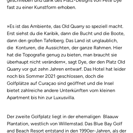
geschrieben und dank des Platz-Designs von Pete Dye
fast zu einer Kunstform erhoben.
»Es ist das Ambiente, das Old Quarry so speziell macht.
Erst siehst du die Karibik, dann die Bucht und die Boote,
dann den großen Tafelberg. Das Land ist unglaublich,
die Konturen, die Aussichten, der ganze Rahmen. Hier
hat die Topografie genug zu bieten, man braucht sie
überhaupt nicht verändern«, sagt Dye, der den Platz Old
Quarry vor gut zehn Jahren entwarf. Das Hotel hat leider
noch bis Sommer 2021 geschlossen, doch die
Golfplätze auf Curaçao sind geöffnet und die Insel
bietet zahlreiche andere Unterkünften vom kleinen
Apartment bis hin zur Luxusvilla.
Der zweite Golfplatz liegt in der ehemaligen Blaauw
Plantation, westlich von Willemstad. Das Blue Bay Golf
and Beach Resort entstand in den 1990er-Jahren, als der