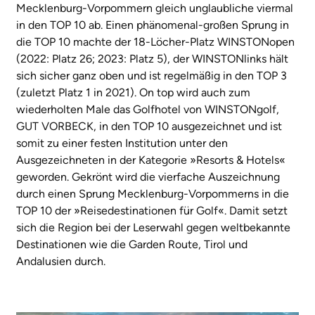
Mecklenburg-Vorpommern gleich unglaubliche viermal
in den TOP 10 ab. Einen phänomenal-großen Sprung in
die TOP 10 machte der 18-Löcher-Platz WINSTONopen
(2022: Platz 26; 2023: Platz 5), der WINSTONlinks hält
sich sicher ganz oben und ist regelmäßig in den TOP 3
(zuletzt Platz 1 in 2021). On top wird auch zum
wiederholten Male das Golfhotel von WINSTONgolf,
GUT VORBECK, in den TOP 10 ausgezeichnet und ist
somit zu einer festen Institution unter den
Ausgezeichneten in der Kategorie »Resorts & Hotels«
geworden. Gekrönt wird die vierfache Auszeichnung
durch einen Sprung Mecklenburg-Vorpommerns in die
TOP 10 der »Reisedestinationen für Golf«. Damit setzt
sich die Region bei der Leserwahl gegen weltbekannte
Destinationen wie die Garden Route, Tirol und
Andalusien durch.