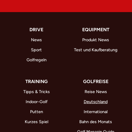
DRIVE
EQUIPMENT
News
Produkt News
Sport
Test und Kaufberatung
Golfregeln
TRAINING
GOLFREISE
Tipps & Tricks
Reise News
Indoor-Golf
Deutschland
Putten
International
Kurzes Spiel
Bahn des Monats
Golf Magazin Guide