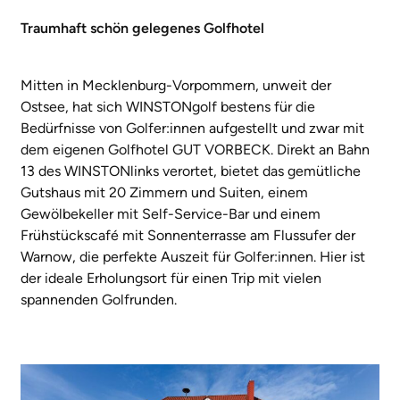
Traumhaft schön gelegenes Golfhotel
Mitten in Mecklenburg-Vorpommern, unweit der
Ostsee, hat sich WINSTONgolf bestens für die
Bedürfnisse von Golfer:innen aufgestellt und zwar mit
dem eigenen Golfhotel GUT VORBECK. Direkt an Bahn
13 des WINSTONlinks verortet, bietet das gemütliche
Gutshaus mit 20 Zimmern und Suiten, einem
Gewölbekeller mit Self-Service-Bar und einem
Frühstückscafé mit Sonnenterrasse am Flussufer der
Warnow, die perfekte Auszeit für Golfer:innen. Hier ist
der ideale Erholungsort für einen Trip mit vielen
spannenden Golfrunden.