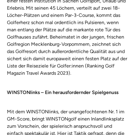
einer festen Institution in Sachen Golfsport, Urlaub und
Erlebnis. Mit seinen 45 Löchern, verteilt auf zwei 18-
Löcher-Plätzen und einem Par-3-Course, kommt das
Golferherz schon mal ordentlich ins Pulsieren, wenn
man entlang der Plätze auf die markante rote Tür des
Golfhauses zufährt. Beheimatet in der jungen, frischen
Golfregion Mecklenburg-Vorpommern, zeichnet sich
das Golfresort durch außerordentliche Qualität aus und
sichert sich damit europaweit einen festen Platz auf der
Liste der Reiseziele für Golfer:innen (Ranking Golf
Magazin Travel Awards 2023).
WINSTONlinks – Ein herausfordernder Spielgenuss
Mit dem WINSTONlinks, der unangefochtenen Nr. 1 im
GM-Score, bringt WINSTONgolf einen Inlandlinksplatz
zum Vorschein, der spielerisch anspruchsvoll und
einfach spektakulär ist. Hier ist Taktik gefragt, denn die