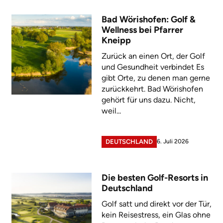
Bad Wörishofen: Golf &
Wellness bei Pfarrer
Kneipp
Zurück an einen Ort, der Golf
und Gesundheit verbindet Es
gibt Orte, zu denen man gerne
zurückkehrt. Bad Wörishofen
gehört für uns dazu. Nicht,
weil...
6. Juli 2026
DEUTSCHLAND
Die besten Golf-Resorts in
Deutschland
Golf satt und direkt vor der Tür,
kein Reisestress, ein Glas ohne