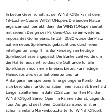
In bester Gesellschaft ist der WINSTONlinks mit dem
18-Löcher-Course WINSTONopen. Die beiden Plätze
ergänzen sich perfekt, denn der WINSTONopen bietet
mit seinem Design des Parkland-Course ein weiteres
imposantes Golferlebnis. Im Jahr 2020 wurde der Platz
auf ein neues Spielniveau gebracht und durch einen
intelligenten Eingriff ins Bunkerdesign an heutige
Spielbedürfnisse angepasst. Die Bunkerzahl wurde um
die Hälfte reduziert, so dass die Golfrunde für alle
Spielklassen noch mehr Erlebnis bietet. Für niedrige
Handicaps wird es ambitionierter und für
Anfänger:innen spielbarer. Eine gelungene Kombi, die
sich besonders für Golfurlauber:innen auszahlt. Bernhard
Langer spielte hier im Jahr 2022 zum fünften Mal die
WINSTONgolf Senior Open im Rahmen der EU Legends
Tour. Aufgrund des hohen Qualitätsanspruchs ist er
schon jahrelang Markenbotschafter für WINSTONgolf.