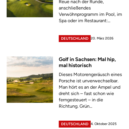
Reue nach der Runde,
anschließendes
Verwöhnprogramm im Pool, im
Spa oder im Restaurant:...
20. März 2026
DEUTSCHLAND
Golf in Sachsen: Mal hip,
mal historisch
Dieses Motorengeräusch eines
Porsche ist unverwechselbar.
Man hört es an der Ampel und
dreht sich – fast schon wie
ferngesteuert – in die
Richtung. Grün...
4. Oktober 2025
DEUTSCHLAND