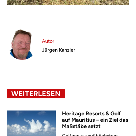
Autor
Jürgen Kanzler
WEITERLESEN
Heritage Resorts & Golf
auf Mauritius – ein Ziel das
Maßstäbe setzt
Golfgenuss auf höchstem