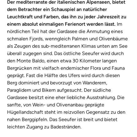
Der mediterranste der italienischen Alpenseen, bietet
dem Betrachter ein Schauspiel an natürlicher
Leuchtkraft und Farben, das ihn zu jeder Jahreszeit zu
einem absolut einmaligen Ferienort werden lässt.
Im
nördlichen Teil hat der Gardasee die Anmutung eines
schmalen Fjords, wenngleich Palmen und Olivenbäume
als Zeugen des sub-mediterranen Klimas unten am See
überall zugegen sind. Das östliche Seeufer wird durch
den Monte Baldo, einen etwa 30 Kilometer langen
Bergrücken mit vielfach endemischer Flora und Fauna
geprägt. Fast die Hälfte des Ufers wird durch diesen
Berg dominiert und bevorzugt von Wanderern,
Paraglidern und Bikern aufgesucht. Der südliche
Gardasee besitzt eine eher liebliche Ausstrahlung. Die
sanfte, von Wein- und Olivenanbau geprägte
Hügellandschaft steht im reizvollen Gegensatz zu den
nahen Berggipfeln. Das Seeufer ist breit und bietet
leichten Zugang zu Badestränden.