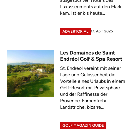
ausgesuchten Hotels des
Luxussegments auf den Markt
kam, ist er bis heute...
17. April 2025
ADVERTORIAL
Les Domaines de Saint
Endréol Golf & Spa Resort
St. Endréol vereint mit seiner
Lage und Gelassenheit die
Vorteile eines Urlaubs in einem
Golf-Resort mit Privatsphäre
und der Raffinesse der
Provence. Farbenfrohe
Landstriche, bizarre...
GOLF MAGAZIN GUIDE