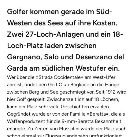
Golfer kommen gerade im Süd-
Westen des Sees auf ihre Kosten.
Zwei 27-Loch-Anlagen und ein 18-
Loch-Platz laden zwischen
Gargnano, Salo und Desenzano del
Garda am südlichen Westufer ein.
Wer über die »Strada Occidentale« am West-Ufer
anreist, findet den Golf Club Bogliaco an die Hänge
zwischen Berg und See geschmiegt vor. Seit 1912 wird
hier Golf gespielt. Zwischenzeitlich auf 18 Löchern,
kann der Platz sehr viele Geschichten erzählen.
Gegründet wurde er von der Familie »Beretta«, die als
Waffenproduzent für die 9-mm-Beretta Bekanntheit
erlangte. Zu Zeiten von Mussolini wurde der Platz auch
schon einmal zur Flugzeuglandebahn umfunktioniert,