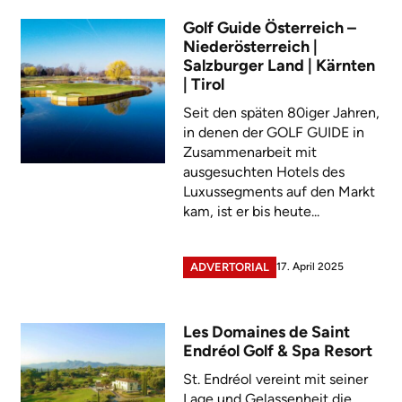
Golf Guide Österreich –
Niederösterreich |
Salzburger Land | Kärnten
| Tirol
Seit den späten 80iger Jahren,
in denen der GOLF GUIDE in
Zusammenarbeit mit
ausgesuchten Hotels des
Luxussegments auf den Markt
kam, ist er bis heute...
17. April 2025
ADVERTORIAL
Les Domaines de Saint
Endréol Golf & Spa Resort
St. Endréol vereint mit seiner
Lage und Gelassenheit die