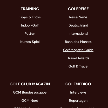
TRAINING
GOLFREISE
Tipps & Tricks
Reise News
Indoor-Golf
Deutschland
Putten
International
Kurzes Spiel
Bahn des Monats
Golf Magazin Guide
Travel Awards
Golf & Travel
GOLF CLUB MAGAZIN
GOLFMEDICO
GCM Bundesausgabe
Interviews
GCM Nord
Reportagen