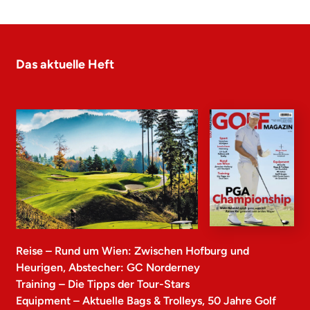
Das aktuelle Heft
Reise – Rund um Wien: Zwischen Hofburg und
Heurigen, Abstecher: GC Norderney
Training – Die Tipps der Tour-Stars
Equipment – Aktuelle Bags & Trolleys, 50 Jahre Golf