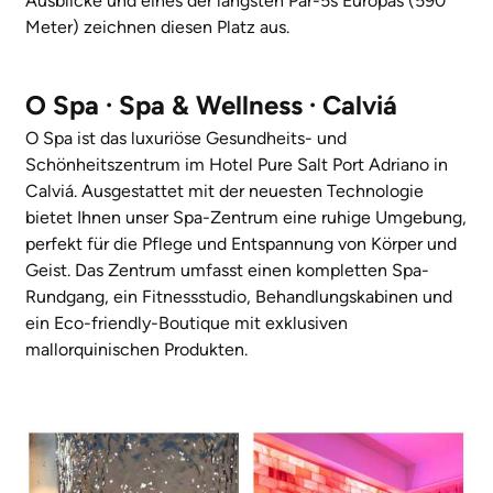
Ausblicke und eines der längsten Par-5s Europas (590
Meter) zeichnen diesen Platz aus.
O Spa · Spa & Wellness · Calviá
O Spa ist das luxuriöse Gesundheits- und
Schönheitszentrum im Hotel Pure Salt Port Adriano in
Calviá. Ausgestattet mit der neuesten Technologie
bietet Ihnen unser Spa-Zentrum eine ruhige Umgebung,
perfekt für die Pflege und Entspannung von Körper und
Geist. Das Zentrum umfasst einen kompletten Spa-
Rundgang, ein Fitnessstudio, Behandlungskabinen und
ein Eco-friendly-Boutique mit exklusiven
mallorquinischen Produkten.