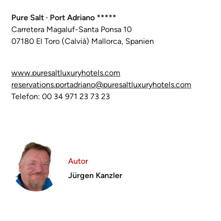
Pure Salt · Port Adriano *****
Carretera Magaluf-Santa Ponsa 10
07180 El Toro (Calvià) Mallorca, Spanien
www.puresaltluxuryhotels.com
reservations.portadriano@puresaltluxuryhotels.com
Telefon: 00 34 971 23 73 23
Autor
Jürgen Kanzler