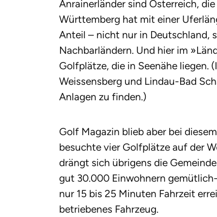
Anrainerländer sind Österreich, d
Württemberg hat mit einer Uferlän
Anteil – nicht nur in Deutschland,
Nachbarländern. Und hier im »Länd
Golfplätze, die in Seenähe liegen.
Weissensberg und Lindau-Bad Scha
Anlagen zu finden.)
Golf Magazin blieb aber bei dies
besuchte vier Golfplätze auf der W
drängt sich übrigens die Gemeinde 
gut 30.000 Einwohnern gemütlich-üb
nur 15 bis 25 Minuten Fahrzeit errei
betriebenes Fahrzeug.