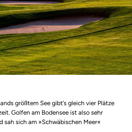
nds größtem See gibt’s gleich vier Plätze
eit. Golfen am Bodensee ist also sehr
d sah sich am »Schwäbischen Meer«