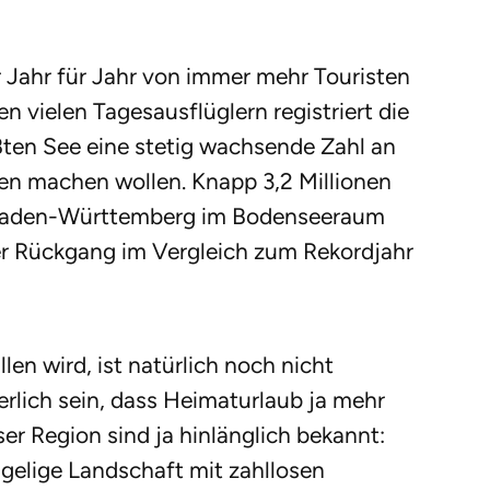
 Jahr für Jahr von immer mehr Touristen
n vielen Tagesausflüglern registriert die
ten See eine stetig wachsende Zahl an
rien machen wollen. Knapp 3,2 Millionen
Baden-Württemberg im Bodenseeraum
ter Rückgang im Vergleich zum Rekordjahr
len wird, ist natürlich noch nicht
erlich sein, dass Heimaturlaub ja mehr
eser Region sind ja hinlänglich bekannt:
gelige Landschaft mit zahllosen