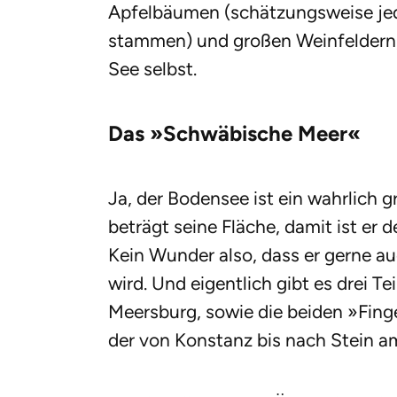
Apfelbäumen (schätzungsweise jede
stammen) und großen Weinfeldern, 
See selbst.
Das »Schwäbische Meer«
Ja, der Bodensee ist ein wahrlich
beträgt seine Fläche, damit ist er d
Kein Wunder also, dass er gerne 
wird. Und eigentlich gibt es drei T
Meersburg, sowie die beiden »Fing
der von Konstanz bis nach Stein am