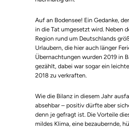
Auf an Bodensee! Ein Gedanke, der
in die Tat umgesetzt wird. Neben de
Region rund um Deutschlands größ
Urlaubern, die hier auch länger Fe
Übernachtungen wurden 2019 in 
gezählt, dabei war sogar ein leich
2018 zu verkraften.
Wie die Bilanz in diesem Jahr ausfal
absehbar – positiv dürfte aber sich
denn je gefragt ist. Die Vorteile di
mildes Klima, eine bezaubernde, hü