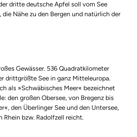
r dritte deutsche Apfel soll vom See
die Nähe zu den Bergen und natürlich der
 großes Gewässer. 536 Quadratkilometer
er drittgrößte See in ganz Mitteleuropa.
auch als »Schwäbisches Meer« bezeichnet
eile: den großen Obersee, von Bregenz bis
er«, den Überlinger See und den Untersee,
 Rhein bzw. Radolfzell reicht.