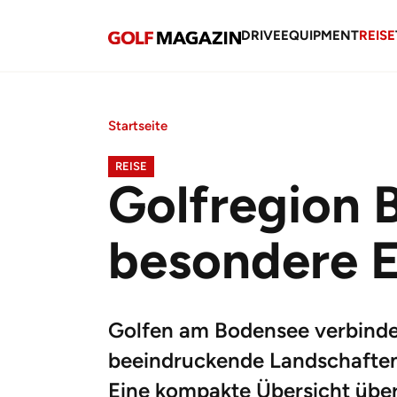
DRIVE
EQUIPMENT
REISE
Startseite
REISE
Golfregion 
besondere E
Golfen am Bodensee verbinde
beeindruckende Landschaften 
Eine kompakte Übersicht über