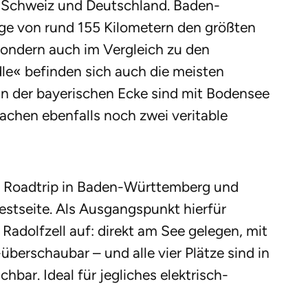
ie Schweiz und Deutschland. Baden-
ge von rund 155 Kilometern den größten
 sondern auch im Vergleich zu den
le« befinden sich auch die meisten
 (In der bayerischen Ecke sind mit Bodensee
chen ebenfalls noch zwei veritable
em Roadtrip in Baden-Württemberg und
estseite. Als Ausgangspunkt hierfür
Radolfzell auf: direkt am See gelegen, mit
erschaubar – und alle vier Plätze sind in
chbar. Ideal für jegliches elektrisch-