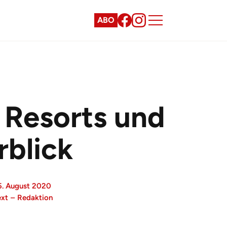
ABO
 Resorts und
rblick
5. August 2020
ext
–
Redaktion