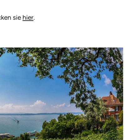
cken sie
hier
.