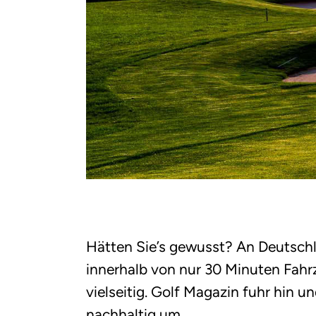
Hätten Sie’s gewusst? An Deutschla
innerhalb von nur 30 Minuten Fahrz
vielseitig. Golf Magazin fuhr
hin un
nachhaltig um.