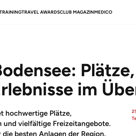
TRAINING
TRAVEL AWARDS
CLUB MAGAZIN
MEDICO
Bodensee: Plätze,
rlebnisse im Übe
t hochwertige Plätze,
2
T
und vielfältige Freizeitangebote.
 die besten Anlagen der Region.