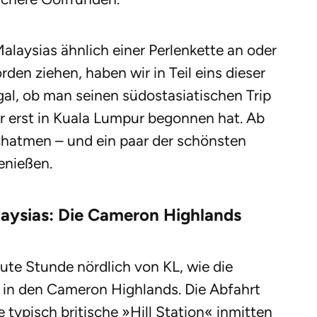
alaysias ähnlich einer Perlenkette an oder
en ziehen, haben wir in Teil eins dieser
gal, ob man seinen südostasiatischen Trip
er erst in Kuala Lumpur begonnen hat. Ab
rchatmen – und ein paar der schönsten
enießen.
laysias: Die Cameron Highlands
gute Stunde nördlich von KL, wie die
, in den Cameron Highlands. Die Abfahrt
 typisch britische »Hill Station« inmitten