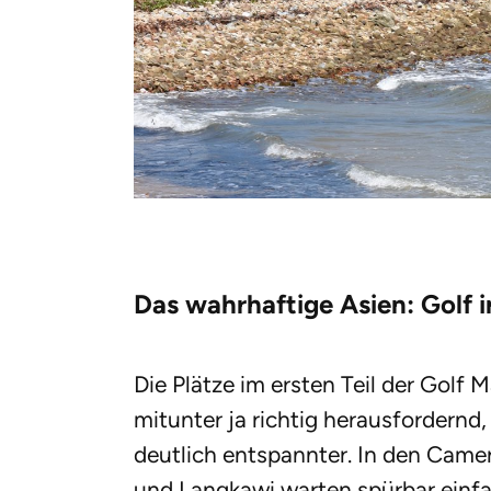
Das wahrhaftige Asien: Golf 
Die Plätze im ersten Teil der Golf
mitunter ja richtig herausfordernd
deutlich entspannter. In den Came
und Langkawi warten spürbar einf