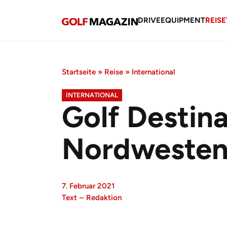
DRIVE
EQUIPMENT
REISE
Startseite
»
Reise
»
International
INTERNATIONAL
Golf Destina
Nordweste
7. Februar 2021
Text
–
Redaktion