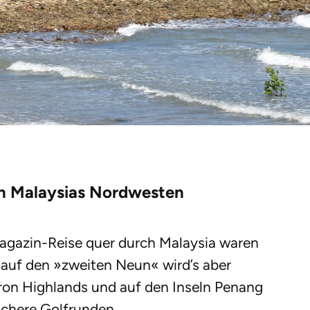
in Malaysias Nordwesten
 Magazin-Reise quer durch Malaysia waren
, auf den »zweiten Neun« wird’s aber
ron Highlands und auf den Inseln Penang
achere Golfrunden.