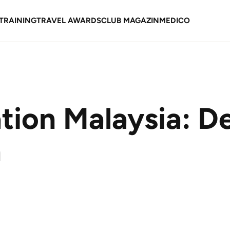
TRAINING
TRAVEL AWARDS
CLUB MAGAZIN
MEDICO
tion Malaysia: D
n