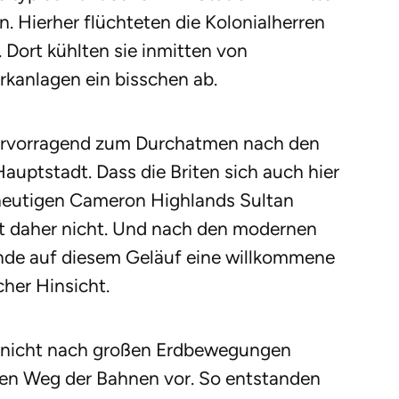
. Hierher flüchteten die Kolonialherren
 Dort kühlten sie inmitten von
rkanlagen ein bisschen ab.
 hervorragend zum Durchatmen nach den
uptstadt. Dass die Briten sich auch hier
 heutigen Cameron Highlands Sultan
 daher nicht. Und nach den modernen
unde auf diesem Geläuf eine willkommene
cher Hinsicht.
ist nicht nach großen Erdbewegungen
den Weg der Bahnen vor. So entstanden