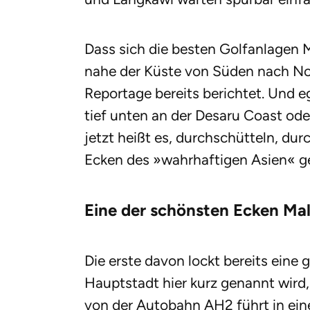
Dass sich die besten Golfanlagen M
nahe der Küste von Süden nach Nord
Reportage bereits berichtet. Und e
tief unten an der Desaru Coast od
jetzt heißt es, durchschütteln, du
Ecken des »wahrhaftigen Asien« g
Eine der schönsten Ecken Ma
Die erste davon lockt bereits eine 
Hauptstadt hier kurz genannt wird
von der Autobahn AH2 führt in eine