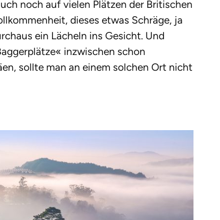
auch noch auf vielen Plätzen der Britischen
ollkommenheit, dieses etwas Schräge, ja
chaus ein Lächeln ins Gesicht. Und
»Baggerplätze« inzwischen schon
äen, sollte man an einem solchen Ort nicht