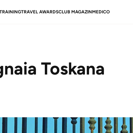
TRAINING
TRAVEL AWARDS
CLUB MAGAZIN
MEDICO
gnaia Toskana