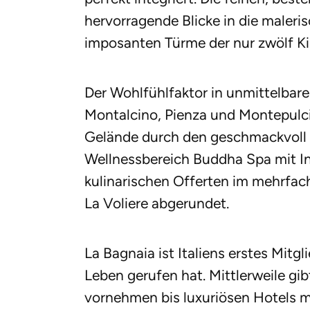
hervorragende Blicke in die maleri
imposanten Türme der nur zwölf Ki
Der Wohlfühlfaktor in unmittelbar
Montalcino, Pienza und Montepulc
Gelände durch den geschmackvoll 
Wellnessbereich Buddha Spa mit 
kulinarischen Offerten im mehrfac
La Voliere abgerundet.
La Bagnaia ist Italiens erstes Mitgl
Leben gerufen hat. Mittlerweile gi
vornehmen bis luxuriösen Hotels mi