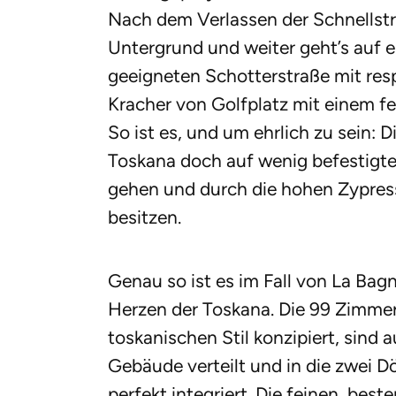
Nach dem Verlassen der Schnellstr
Untergrund und weiter geht’s auf e
geeigneten Schotterstraße mit resp
Kracher von Golfplatz mit einem f
So ist es, und um ehrlich zu sein: 
Toskana doch auf wenig befestigte
gehen und durch die hohen Zypres
besitzen.
Genau so ist es im Fall von La Ba
Herzen der Toskana. Die 99 Zimmer 
toskanischen Stil konzipiert, sind a
Gebäude verteilt und in die zwei D
perfekt integriert. Die feinen, be