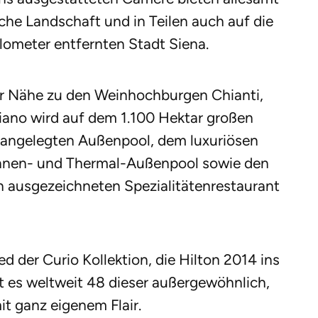
sche Landschaft und in Teilen auch auf die
lometer entfernten Stadt Siena.
er Nähe zu den Weinhochburgen Chianti,
iano wird auf dem 1.100 Hektar großen
angelegten Außenpool, dem luxuriösen
Innen- und Thermal-Außenpool sowie den
h ausgezeichneten Spezialitätenrestaurant
ied der Curio Kollektion, die Hilton 2014 ins
bt es weltweit 48 dieser außergewöhnlich,
t ganz eigenem Flair.