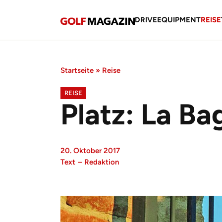
DRIVE
EQUIPMENT
REISE
Startseite
»
Reise
REISE
Platz: La Ba
20. Oktober 2017
Text
–
Redaktion