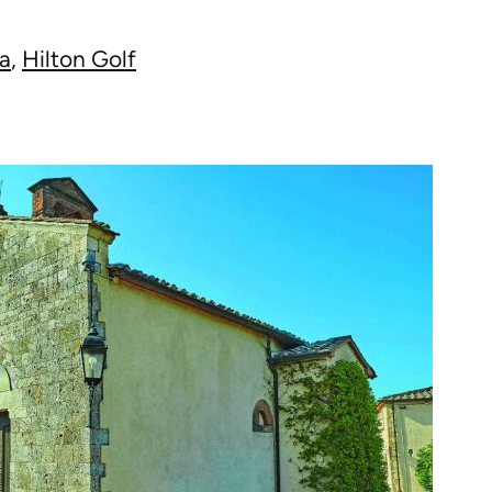
na
,
Hilton Golf