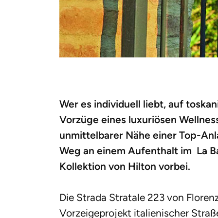
Wer es individuell liebt, auf tosk
Vorzüge eines luxuriösen Wellnes
unmittelbarer Nähe einer Top-Anla
Weg an einem Aufenthalt im La Ba
Kollektion von Hilton vorbei.
Die Strada Stratale 223 von Florenz
Vorzeigeprojekt italienischer Stra