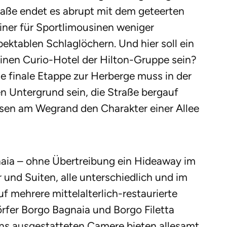
aße endet es abrupt mit dem geteerten
iner für Sportlimousinen weniger
ektablen Schlaglöchern. Und hier soll ein
einen Curio-Hotel der Hilton-Gruppe sein?
Die finale Etappe zur Herberge muss in der
n Untergrund sein, die Straße bergauf
sen am Wegrand den Charakter einer Allee
gnaia – ohne Übertreibung ein Hideaway im
und Suiten, alle unterschiedlich und im
uf mehrere mittelalterlich-restaurierte
örfer Borgo Bagnaia und Borgo Filetta
stens ausgestatteten Camere bieten allesamt