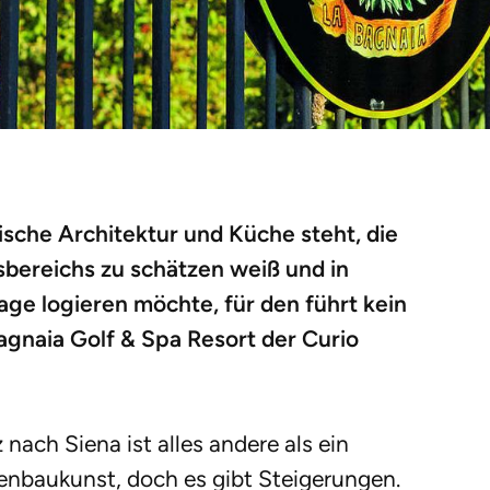
anische Architektur und Küche steht, die
sbereichs zu schätzen weiß und in
ge logieren möchte, für den führt kein
gnaia Golf & Spa Resort der Curio
 nach Siena ist alles andere als ein
ßenbaukunst, doch es gibt Steigerungen.