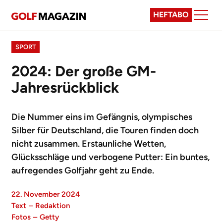
HEFTABO
SPORT
2024: Der große GM-
Jahresrückblick
Die Nummer eins im Gefängnis, olympisches
Silber für Deutschland, die Touren finden doch
nicht zusammen. Erstaunliche Wetten,
Glücksschläge und verbogene Putter: Ein buntes,
aufregendes Golfjahr geht zu Ende.
22. November 2024
Text
–
Redaktion
Fotos
–
Getty