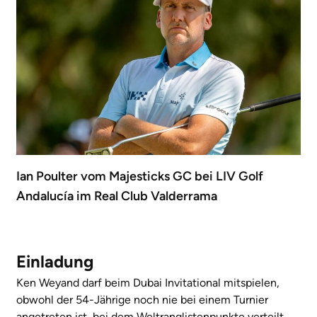
Ian Poulter vom Majesticks GC bei LIV Golf
Andalucía im Real Club Valderrama
Einladung
Ken Weyand darf beim Dubai Invitational mitspielen,
obwohl der 54-Jährige noch nie bei einem Turnier
angetreten ist, bei dem Weltranglistenpunkte verteilt