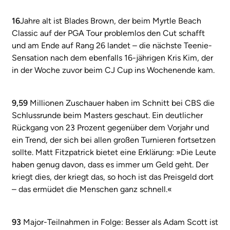
16
Jahre alt ist Blades Brown, der beim Myrtle Beach
Classic auf der PGA Tour problemlos den Cut schafft
und am Ende auf Rang 26 landet – die nächste Teenie-
Sensation nach dem ebenfalls 16-jährigen Kris Kim, der
in der Woche zuvor beim CJ Cup ins Wochenende kam.
9,59
Millionen Zuschauer haben im Schnitt bei CBS die
Schlussrunde beim Masters geschaut. Ein deutlicher
Rückgang von 23 Prozent gegenüber dem Vorjahr und
ein Trend, der sich bei allen großen Turnieren fortsetzen
sollte. Matt Fitzpatrick bietet eine Erklärung: »Die Leute
haben genug davon, dass es immer um Geld geht. Der
kriegt dies, der kriegt das, so hoch ist das Preisgeld dort
– das ermüdet die Menschen ganz schnell.«
93
Major-Teilnahmen in Folge: Besser als Adam Scott ist