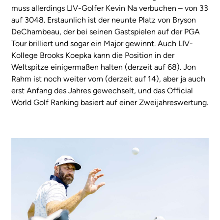
muss allerdings LIV-Golfer Kevin Na verbuchen – von 33
auf 3048. Erstaunlich ist der neunte Platz von Bryson
DeChambeau, der bei seinen Gastspielen auf der PGA
Tour brilliert und sogar ein Major gewinnt. Auch LIV-
Kollege Brooks Koepka kann die Position in der
Weltspitze einigermaßen halten (derzeit auf 68). Jon
Rahm ist noch weiter vorn (derzeit auf 14), aber ja auch
erst Anfang des Jahres gewechselt, und das Official
World Golf Ranking basiert auf einer Zweijahreswertung.