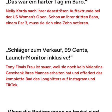
„Das war ein harter Tag im Büro.“
Nelly Korda nach ihrer desaströsen Auftaktrunde bei
der US Women’s Open. Schon an ihrer dritten Bahn,
einem Par 3, muss sie sich eine Zehn notieren.
„Schläger zum Verkauf, 99 Cents,
Launch-Monitor inklusive!“
Tony Finals Frau ist sauer, weil sie noch kein Valentins-
Geschenk ihres Mannes erhalten hat und offeriert das
komplette Bad des Longhitters auf Instagram und
TikTok.
„Wenn die Bedingungen so brutal sind,