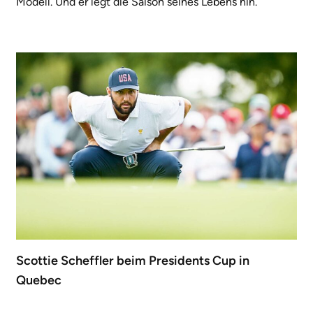
Modell. Und er legt die Saison seines Lebens hin.
Scottie Scheffler beim Presidents Cup in
Quebec