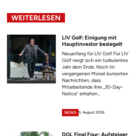
WEITERLESEN
LIV Golf: Einigung mit
Hauptinvestor besiegelt
Neuanfang für LIV Golf Für LIV
Golf neigt sich ein turbulentes
Jahr dem Ende. Noch im
vergangenen Monat kursierten
Nachrichten, dass
Mitarbeitende ihre „30-Day-
Notice" erhalten...
5. August 2026
NEWS
DGL Final Four: Aufsteiger