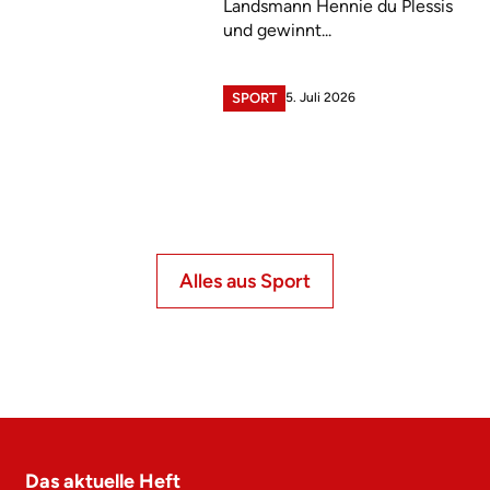
Landsmann Hennie du Plessis
und gewinnt...
5. Juli 2026
SPORT
Alles aus Sport
Das aktuelle Heft