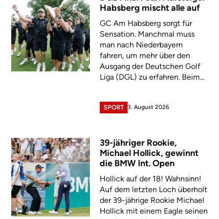
Habsberg mischt alle auf
GC Am Habsberg sorgt für
Sensation. Manchmal muss
man nach Niederbayern
fahren, um mehr über den
Ausgang der Deutschen Golf
Liga (DGL) zu erfahren. Beim...
3. August 2026
SPORT
39-jähriger Rookie,
Michael Hollick, gewinnt
die BMW Int. Open
Hollick auf der 18! Wahnsinn!
Auf dem letzten Loch überholt
der 39-jährige Rookie Michael
Hollick mit einem Eagle seinen