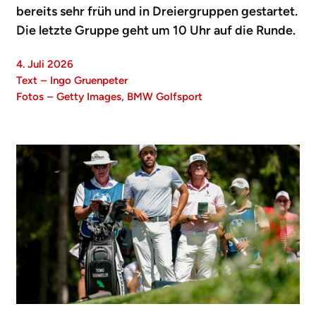
bereits sehr früh und in Dreiergruppen gestartet.
Die letzte Gruppe geht um 10 Uhr auf die Runde.
4. Juli 2026
Text
–
Ingo Gruenpeter
Fotos
–
Getty Images, BMW Golfsport