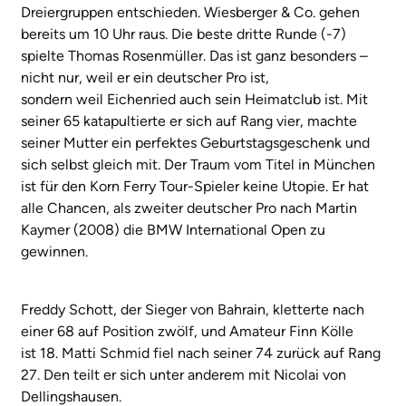
Dreiergruppen entschieden. Wiesberger & Co. gehen
bereits um 10 Uhr raus. Die beste dritte Runde (-7)
spielte Thomas Rosenmüller. Das ist ganz besonders –
nicht nur, weil er ein deutscher Pro ist,
sondern weil Eichenried auch sein Heimatclub ist. Mit
seiner 65 katapultierte er sich auf Rang vier, machte
seiner Mutter ein perfektes Geburtstagsgeschenk und
sich selbst gleich mit. Der Traum vom Titel in München
ist für den Korn Ferry Tour-Spieler keine Utopie. Er hat
alle Chancen, als zweiter deutscher Pro nach Martin
Kaymer (2008) die BMW International Open zu
gewinnen.
Freddy Schott, der Sieger von Bahrain, kletterte nach
einer 68 auf Position zwölf, und Amateur Finn Kölle
ist 18.
Matti Schmid fiel nach seiner 74 zurück auf Rang
27. Den teilt er sich unter anderem mit Nicolai von
Dellingshausen.