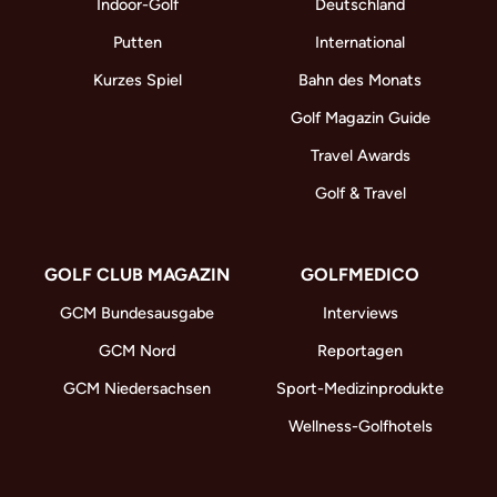
Indoor-Golf
Deutschland
Putten
International
Kurzes Spiel
Bahn des Monats
Golf Magazin Guide
Travel Awards
Golf & Travel
GOLF CLUB MAGAZIN
GOLFMEDICO
GCM Bundesausgabe
Interviews
GCM Nord
Reportagen
GCM Niedersachsen
Sport-Medizinprodukte
Wellness-Golfhotels