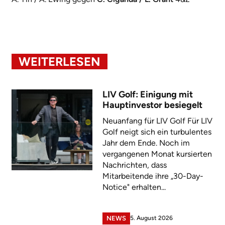
WEITERLESEN
LIV Golf: Einigung mit
Hauptinvestor besiegelt
Neuanfang für LIV Golf Für LIV
Golf neigt sich ein turbulentes
Jahr dem Ende. Noch im
vergangenen Monat kursierten
Nachrichten, dass
Mitarbeitende ihre „30-Day-
Notice" erhalten...
5. August 2026
NEWS