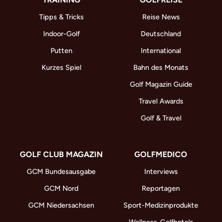
Tipps & Tricks
Reise News
Indoor-Golf
Deutschland
Putten
International
Kurzes Spiel
Bahn des Monats
Golf Magazin Guide
Travel Awards
Golf & Travel
GOLF CLUB MAGAZIN
GOLFMEDICO
GCM Bundesausgabe
Interviews
GCM Nord
Reportagen
GCM Niedersachsen
Sport-Medizinprodukte
Wellness-Golfhotels