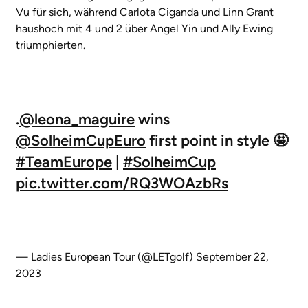
Vu für sich, während Carlota Ciganda und Linn Grant
haushoch mit 4 und 2 über Angel Yin und Ally Ewing
triumphierten.
.
@leona_maguire
wins
@SolheimCupEuro
first point in style 🤩
#TeamEurope
|
#SolheimCup
pic.twitter.com/RQ3WOAzbRs
— Ladies European Tour (@LETgolf)
September 22,
2023