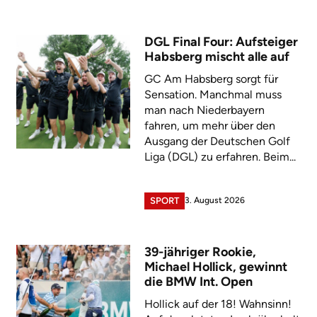
DGL Final Four: Aufsteiger
Habsberg mischt alle auf
GC Am Habsberg sorgt für
Sensation. Manchmal muss
man nach Niederbayern
fahren, um mehr über den
Ausgang der Deutschen Golf
Liga (DGL) zu erfahren. Beim...
3. August 2026
SPORT
39-jähriger Rookie,
Michael Hollick, gewinnt
die BMW Int. Open
Hollick auf der 18! Wahnsinn!