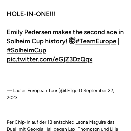
HOLE-IN-ONE!!!
Emily Pedersen makes the second ace in
Solheim Cup history! 🤯
#TeamEurope
|
#SolheimCup
pic.twitter.com/eGjZ3DzQqx
— Ladies European Tour (@LETgolf)
September 22,
2023
Per Chip-In auf der 18 entschied Leona Maguire das
Duell mit Georgia Hall gegen Lexi Thompson und Lilia