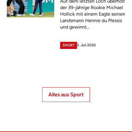
Auf dem letzten Loch überholt
der 39-jährige Rookie Michael
Hollick mit einem Eagle seinen
Landsmann Hennie du Plessis
und gewinnt...
5. Juli 2026
SPORT
Alles aus Sport