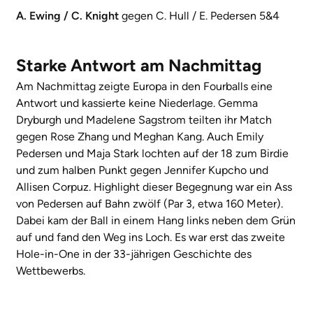
A. Ewing / C. Knight
gegen C. Hull / E. Pedersen 5&4
Starke Antwort am Nachmittag
Am Nachmittag zeigte Europa in den Fourballs eine
Antwort und kassierte keine Niederlage. Gemma
Dryburgh und Madelene Sagstrom teilten ihr Match
gegen Rose Zhang und Meghan Kang. Auch Emily
Pedersen und Maja Stark lochten auf der 18 zum Birdie
und zum halben Punkt gegen Jennifer Kupcho und
Allisen Corpuz. Highlight dieser Begegnung war ein Ass
von Pedersen auf Bahn zwölf (Par 3, etwa 160 Meter).
Dabei kam der Ball in einem Hang links neben dem Grün
auf und fand den Weg ins Loch. Es war erst das zweite
Hole-in-One in der 33-jährigen Geschichte des
Wettbewerbs.