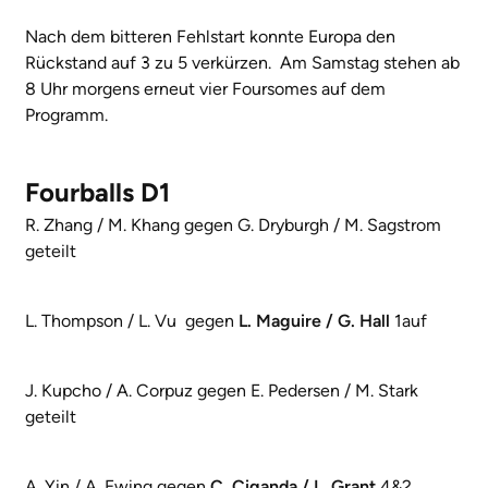
Nach dem bitteren Fehlstart konnte Europa den
Rückstand auf 3 zu 5 verkürzen. Am Samstag stehen ab
8 Uhr morgens erneut vier Foursomes auf dem
Programm.
Fourballs D1
R. Zhang / M. Khang gegen G. Dryburgh / M. Sagstrom
geteilt
L. Thompson / L. Vu gegen
L. Maguire / G. Hall
1auf
J. Kupcho / A. Corpuz gegen E. Pedersen / M. Stark
geteilt
A. Yin / A. Ewing gegen
C. Ciganda / L. Grant
4&2