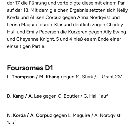
der 17 die Führung und verteidigte diese mit einem Par
auf der 18. Mit dem gleichen Ergebnis setzten sich Nelly
Korda und Allisen Corpuz gegen Anna Nordqvist und
Leona Maguire durch. Klar und deutlich zogen Charley
Hull und Emily Pedersen die Kürzeren gegen Ally Ewing
und Cheyenne Knight. 5 und 4 hieß es am Ende einer
einseitigen Partie.
Foursomes D1
L. Thompson / M. Khang
gegen M. Stark / L. Grant 2&1
D. Kang / A. Lee
gegen C. Boutier / G. Hall 1auf
N. Korda / A. Corpuz
gegen L. Maguire / A. Nordqvist
1auf