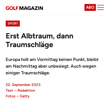
ABO
SPORT
Erst Albtraum, dann
Traumschläge
Europa holt am Vormittag keinen Punkt, bleibt
am Nachmittag aber unbesiegt. Auch wegen
einiger Traumschläge.
22. September 2023
Text
–
Redaktion
Fotos
–
Getty