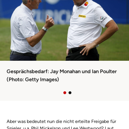
Gesprächsbedarf: Jay Monahan und Ian Poulter
(Photo: Getty Images)
Aber was bedeutet nun die nicht erteilte Freigabe für
Spieler, u.a. Phil Mickelson und Lee Westwood? Laut