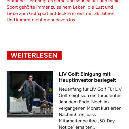
einfache – er bringt es gerne und schnell auf den Punkt.
Sport gehörte immer zu seinem Leben, die Lust und
Liebe zum Golfsport entdeckte er erst mit 36 Jahren.
Und kommt nicht mehr davon los.
WEITERLESEN
LIV Golf: Einigung mit
Hauptinvestor besiegelt
Neuanfang für LIV Golf Für LIV
Golf neigt sich ein turbulentes
Jahr dem Ende. Noch im
vergangenen Monat kursierten
Nachrichten, dass
Mitarbeitende ihre „30-Day-
Notice" erhalten...