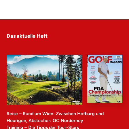
Das aktuelle Heft
Reise – Rund um Wien: Zwischen Hofburg und
Heurigen, Abstecher: GC Norderney
Training – Die Tipps der Tour-Stars