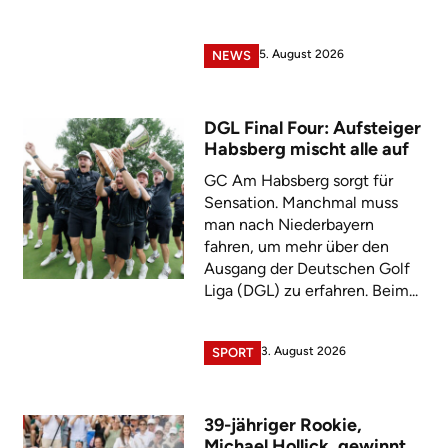
5. August 2026
NEWS
DGL Final Four: Aufsteiger
Habsberg mischt alle auf
GC Am Habsberg sorgt für
Sensation. Manchmal muss
man nach Niederbayern
fahren, um mehr über den
Ausgang der Deutschen Golf
Liga (DGL) zu erfahren. Beim...
3. August 2026
SPORT
39-jähriger Rookie,
Michael Hollick, gewinnt