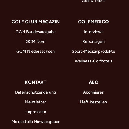
Golf & Travel
GOLF CLUB MAGAZIN
GOLFMEDICO
GCM Bundesausgabe
Interviews
GCM Nord
Reportagen
GCM Niedersachsen
Sport-Medizinprodukte
Wellness-Golfhotels
KONTAKT
ABO
Datenschutzerklärung
Abonnieren
Newsletter
Heft bestellen
Impressum
Meldestelle Hinweisgeber