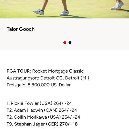
Talor Gooch
PGA TOUR:
Rocket Mortgage Classic
Austragungsort: Detroit GC, Detroit (MI)
Preisgeld: 8.800.000 US-Dollar
1. Rickie Fowler (USA) 264/ -24
T2. Adam Hadwin (CAN) 264/ -24
T2. Collin Morikawa (USA) 264/ -24
T9. Stephan Jäger (GER) 270/ -18