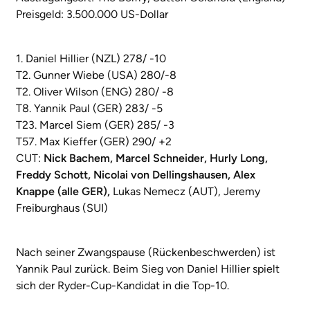
Preisgeld: 3.500.000 US-Dollar
1. Daniel Hillier (NZL) 278/ -10
T2. Gunner Wiebe (USA) 280/-8
T2. Oliver Wilson (ENG) 280/ -8
T8. Yannik Paul (GER) 283/ -5
T23. Marcel Siem (GER) 285/ -3
T57. Max Kieffer (GER) 290/ +2
CUT:
Nick Bachem, Marcel Schneider, Hurly Long,
Freddy Schott, Nicolai von Dellingshausen, Alex
Knappe (alle GER),
Lukas Nemecz (AUT), Jeremy
Freiburghaus (SUI)
Nach seiner Zwangspause (Rückenbeschwerden) ist
Yannik Paul zurück. Beim Sieg von Daniel Hillier spielt
sich der Ryder-Cup-Kandidat in die Top-10.