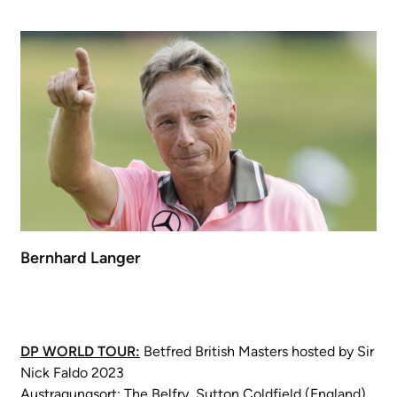
Bernhard Langer
DP WORLD TOUR:
Betfred British Masters hosted by Sir
Nick Faldo 2023
Austragungsort: The Belfry, Sutton Coldfield (England)