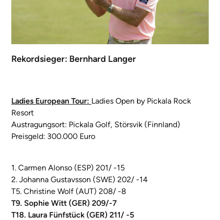
Rekordsieger: Bernhard Langer
Ladies European Tour:
Ladies Open by Pickala Rock
Resort
Austragungsort: Pickala Golf, Störsvik (Finnland)
Preisgeld: 300.000 Euro
1. Carmen Alonso (ESP) 201/ -15
2. Johanna Gustavsson (SWE) 202/ -14
T5. Christine Wolf (AUT) 208/ -8
T9. Sophie Witt (GER) 209/-7
T18. Laura Fünfstück (GER) 211/ -5