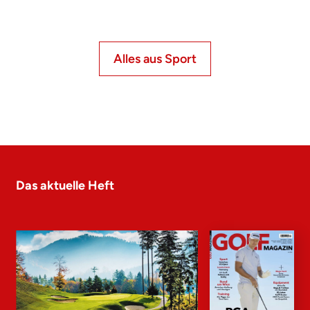
Alles aus Sport
Das aktuelle Heft