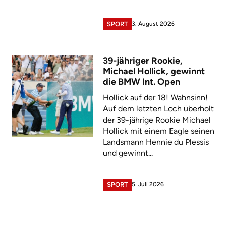
3. August 2026
SPORT
39-jähriger Rookie,
Michael Hollick, gewinnt
die BMW Int. Open
Hollick auf der 18! Wahnsinn!
Auf dem letzten Loch überholt
der 39-jährige Rookie Michael
Hollick mit einem Eagle seinen
Landsmann Hennie du Plessis
und gewinnt...
5. Juli 2026
SPORT