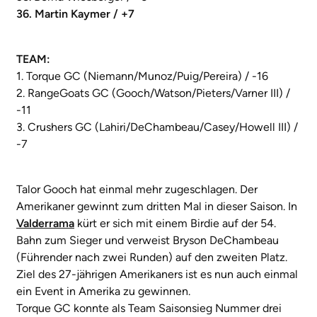
36. Martin Kaymer / +7
TEAM:
1. Torque GC (Niemann/Munoz/Puig/Pereira) / -16
2. RangeGoats GC (Gooch/Watson/Pieters/Varner III) /
-11
3. Crushers GC (Lahiri/DeChambeau/Casey/Howell III) /
-7
Talor Gooch hat einmal mehr zugeschlagen. Der
Amerikaner gewinnt zum dritten Mal in dieser Saison. In
Valderrama
kürt er sich mit einem Birdie auf der 54.
Bahn zum Sieger und verweist Bryson DeChambeau
(Führender nach zwei Runden) auf den zweiten Platz.
Ziel des 27-jährigen Amerikaners ist es nun auch einmal
ein Event in Amerika zu gewinnen.
Torque GC konnte als Team Saisonsieg Nummer drei