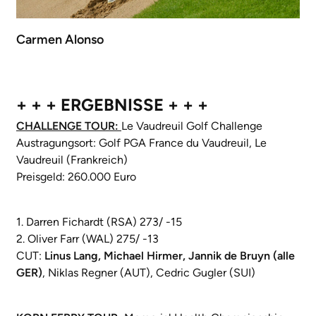
Carmen Alonso
+ + + ERGEBNISSE + + +
CHALLENGE TOUR:
Le Vaudreuil Golf Challenge
Austragungsort: Golf PGA France du Vaudreuil, Le
Vaudreuil (Frankreich)
Preisgeld: 260.000 Euro
1. Darren Fichardt (RSA) 273/ -15
2. Oliver Farr (WAL) 275/ -13
CUT:
Linus Lang, Michael Hirmer, Jannik de Bruyn (alle
GER)
, Niklas Regner (AUT), Cedric Gugler (SUI)