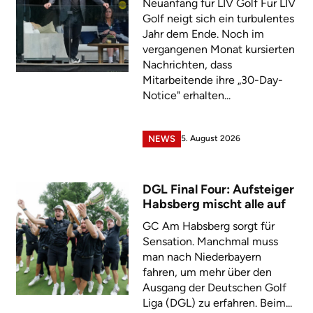
Neuanfang für LIV Golf Für LIV
Golf neigt sich ein turbulentes
Jahr dem Ende. Noch im
vergangenen Monat kursierten
Nachrichten, dass
Mitarbeitende ihre „30-Day-
Notice" erhalten...
5. August 2026
NEWS
DGL Final Four: Aufsteiger
Habsberg mischt alle auf
GC Am Habsberg sorgt für
Sensation. Manchmal muss
man nach Niederbayern
fahren, um mehr über den
Ausgang der Deutschen Golf
Liga (DGL) zu erfahren. Beim...