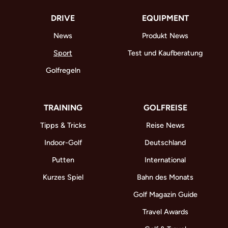
DRIVE
EQUIPMENT
News
Produkt News
Sport
Test und Kaufberatung
Golfregeln
TRAINING
GOLFREISE
Tipps & Tricks
Reise News
Indoor-Golf
Deutschland
Putten
International
Kurzes Spiel
Bahn des Monats
Golf Magazin Guide
Travel Awards