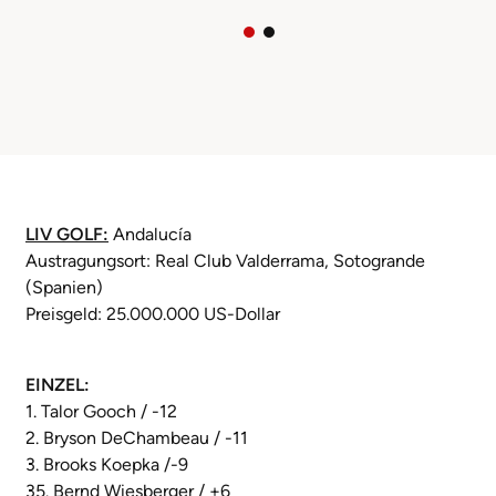
LIV GOLF:
Andalucía
Austragungsort: Real Club Valderrama, Sotogrande
(Spanien)
Preisgeld: 25.000.000 US-Dollar
EINZEL:
1. Talor Gooch / -12
2. Bryson DeChambeau / -11
3. Brooks Koepka /-9
35. Bernd Wiesberger / +6