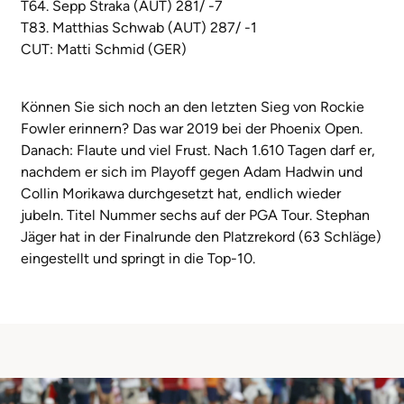
T64. Sepp Straka (AUT) 281/ -7
T83. Matthias Schwab (AUT) 287/ -1
CUT: Matti Schmid (GER)
Können Sie sich noch an den letzten Sieg von Rockie
Fowler erinnern? Das war 2019 bei der Phoenix Open.
Danach: Flaute und viel Frust. Nach 1.610 Tagen darf er,
nachdem er sich im Playoff gegen Adam Hadwin und
Collin Morikawa durchgesetzt hat, endlich wieder
jubeln. Titel Nummer sechs auf der PGA Tour. Stephan
Jäger hat in der Finalrunde den Platzrekord (63 Schläge)
eingestellt und springt in die Top-10.