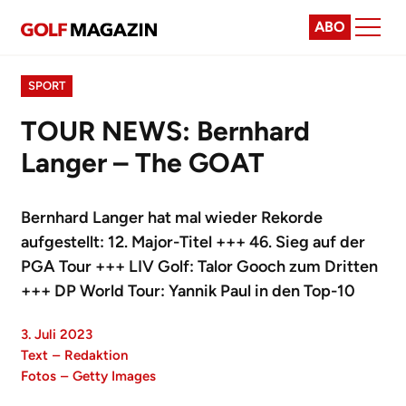
ABO
SPORT
TOUR NEWS: Bernhard
Langer – The GOAT
Bernhard Langer hat mal wieder Rekorde
aufgestellt: 12. Major-Titel +++ 46. Sieg auf der
PGA Tour +++ LIV Golf: Talor Gooch zum Dritten
+++ DP World Tour: Yannik Paul in den Top-10
3. Juli 2023
Text
–
Redaktion
Fotos
–
Getty Images