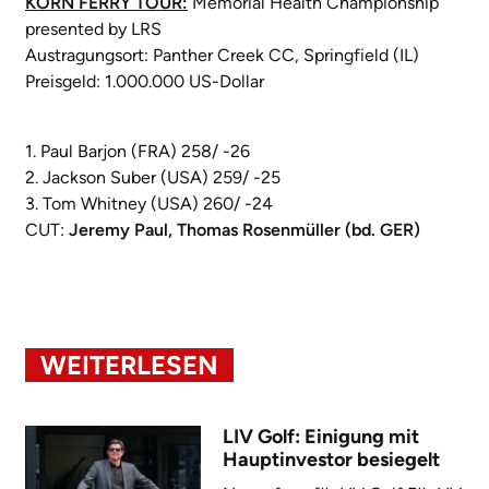
KORN FERRY TOUR:
Memorial Health Championship
presented by LRS
Austragungsort: Panther Creek CC, Springfield (IL)
Preisgeld: 1.000.000 US-Dollar
1. Paul Barjon (FRA) 258/ -26
2. Jackson Suber (USA) 259/ -25
3. Tom Whitney (USA) 260/ -24
CUT:
Jeremy Paul, Thomas Rosenmüller (bd. GER)
WEITERLESEN
LIV Golf: Einigung mit
Hauptinvestor besiegelt