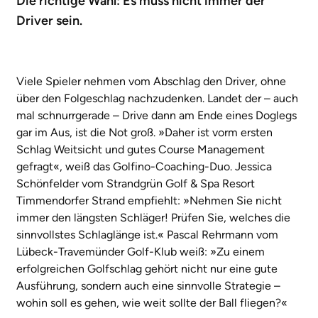
Die richtige Wahl: Es muss nicht immer der
Driver sein.
Viele Spieler nehmen vom Abschlag den Driver, ohne
über den Folgeschlag nachzudenken. Landet der – auch
mal schnurrgerade – Drive dann am Ende eines Doglegs
gar im Aus, ist die Not groß. »Daher ist vorm ersten
Schlag Weitsicht und gutes Course Management
gefragt«, weiß das Golfino-Coaching-Duo. Jessica
Schönfelder vom Strandgrün Golf & Spa Resort
Timmendorfer Strand empfiehlt: »Nehmen Sie nicht
immer den längsten Schläger! Prüfen Sie, welches die
sinnvollstes Schlaglänge ist.« Pascal Rehrmann vom
Lübeck-Travemünder Golf-Klub weiß: »Zu einem
erfolgreichen Golfschlag gehört nicht nur eine gute
Ausführung, sondern auch eine sinnvolle Strategie –
wohin soll es gehen, wie weit sollte der Ball fliegen?«