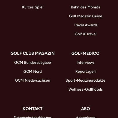
Kurzes Spiel
Bahn des Monats
Golf Magazin Guide
Travel Awards
Golf & Travel
GOLF CLUB MAGAZIN
GOLFMEDICO
GCM Bundesausgabe
Interviews
GCM Nord
Reportagen
GCM Niedersachsen
Sport-Medizinprodukte
Wellness-Golfhotels
KONTAKT
ABO
Datenschutzerklärung
Abonnieren