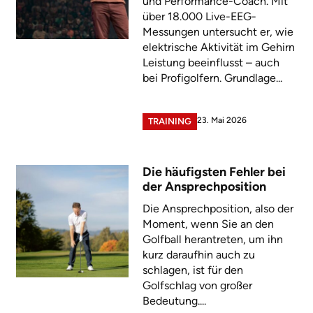
und Performance-Coach. Mit
über 18.000 Live-EEG-
Messungen untersucht er, wie
elektrische Aktivität im Gehirn
Leistung beeinflusst – auch
bei Profigolfern. Grundlage...
23. Mai 2026
TRAINING
Die häufigsten Fehler bei
der Ansprechposition
Die Ansprechposition, also der
Moment, wenn Sie an den
Golfball herantreten, um ihn
kurz daraufhin auch zu
schlagen, ist für den
Golfschlag von großer
Bedeutung....