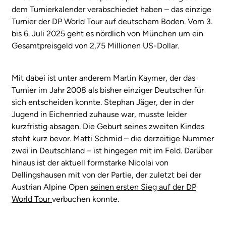
dem Turnierkalender verabschiedet haben – das einzige
Turnier der DP World Tour auf deutschem Boden. Vom 3.
bis 6. Juli 2025 geht es nördlich von München um ein
Gesamtpreisgeld von 2,75 Millionen US-Dollar.
Mit dabei ist unter anderem Martin Kaymer, der das
Turnier im Jahr 2008 als bisher einziger Deutscher für
sich entscheiden konnte. Stephan Jäger, der in der
Jugend in Eichenried zuhause war, musste leider
kurzfristig absagen. Die Geburt seines zweiten Kindes
steht kurz bevor. Matti Schmid – die derzeitige Nummer
zwei in Deutschland – ist hingegen mit im Feld. Darüber
hinaus ist der aktuell formstarke Nicolai von
Dellingshausen mit von der Partie, der zuletzt bei der
Austrian Alpine Open
seinen ersten Sieg auf der DP
World Tour
verbuchen konnte.