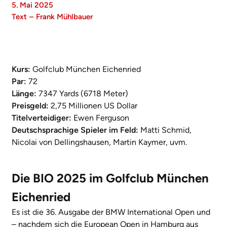
5. Mai 2025
Text
–
Frank Mühlbauer
Kurs:
Golfclub München Eichenried
Par:
72
Länge:
7347 Yards (6718 Meter)
Preisgeld:
2,75 Millionen US Dollar
Titelverteidiger:
Ewen Ferguson
Deutschsprachige Spieler im Feld:
Matti Schmid,
Nicolai von Dellingshausen, Martin Kaymer, uvm.
Die BIO 2025 im Golfclub München
Eichenried
Es ist die 36. Ausgabe der BMW International Open und
– nachdem sich die European Open in Hamburg aus