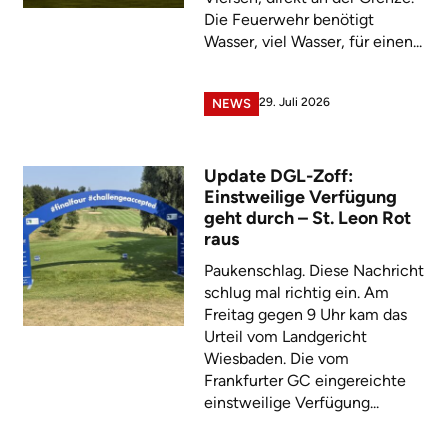
Die Feuerwehr benötigt
Wasser, viel Wasser, für einen...
29. Juli 2026
NEWS
Update DGL-Zoff:
Einstweilige Verfügung
geht durch – St. Leon Rot
raus
Paukenschlag. Diese Nachricht
schlug mal richtig ein. Am
Freitag gegen 9 Uhr kam das
Urteil vom Landgericht
Wiesbaden. Die vom
Frankfurter GC eingereichte
einstweilige Verfügung...