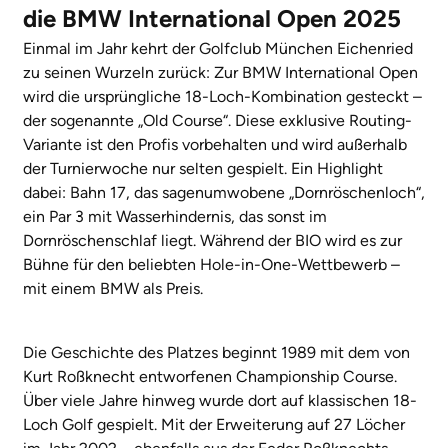
die BMW International Open 2025
Einmal im Jahr kehrt der Golfclub München Eichenried
zu seinen Wurzeln zurück: Zur BMW International Open
wird die ursprüngliche 18-Loch-Kombination gesteckt –
der sogenannte „Old Course“. Diese exklusive Routing-
Variante ist den Profis vorbehalten und wird außerhalb
der Turnierwoche nur selten gespielt. Ein Highlight
dabei: Bahn 17, das sagenumwobene „Dornröschenloch“,
ein Par 3 mit Wasserhindernis, das sonst im
Dornröschenschlaf liegt. Während der BIO wird es zur
Bühne für den beliebten Hole-in-One-Wettbewerb –
mit einem BMW als Preis.
Die Geschichte des Platzes beginnt 1989 mit dem von
Kurt Roßknecht entworfenen Championship Course.
Über viele Jahre hinweg wurde dort auf klassischen 18-
Loch Golf gespielt. Mit der Erweiterung auf 27 Löcher