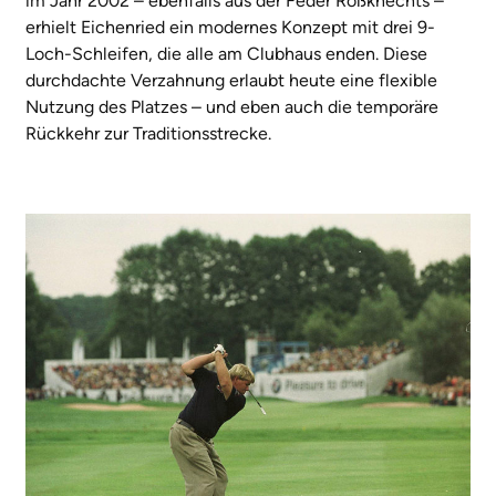
im Jahr 2002 – ebenfalls aus der Feder Roßknechts –
erhielt Eichenried ein modernes Konzept mit drei 9-
Loch-Schleifen, die alle am Clubhaus enden. Diese
durchdachte Verzahnung erlaubt heute eine flexible
Nutzung des Platzes – und eben auch die temporäre
Rückkehr zur Traditionsstrecke.