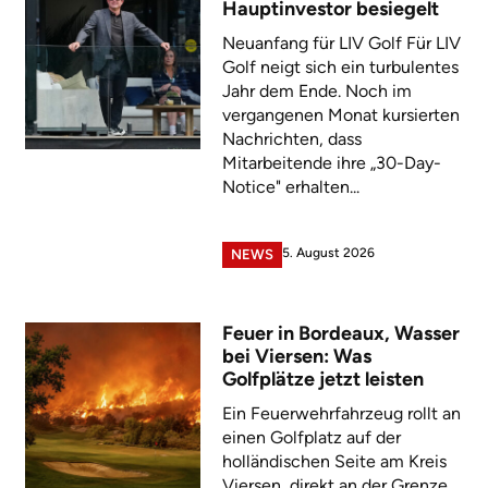
Hauptinvestor besiegelt
Neuanfang für LIV Golf Für LIV
Golf neigt sich ein turbulentes
Jahr dem Ende. Noch im
vergangenen Monat kursierten
Nachrichten, dass
Mitarbeitende ihre „30-Day-
Notice" erhalten...
5. August 2026
NEWS
Feuer in Bordeaux, Wasser
bei Viersen: Was
Golfplätze jetzt leisten
Ein Feuerwehrfahrzeug rollt an
einen Golfplatz auf der
holländischen Seite am Kreis
Viersen, direkt an der Grenze.