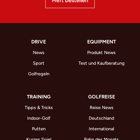
Heft bestellen
DRIVE
EQUIPMENT
News
Produkt News
Sport
Test und Kaufberatung
Golfregeln
TRAINING
GOLFREISE
Tipps & Tricks
Reise News
Indoor-Golf
Deutschland
Putten
International
Kurzes Spiel
Bahn des Monats