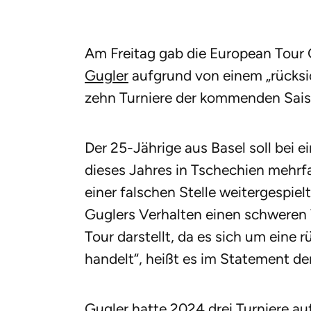
Am Freitag gab die European Tour
Gugler
aufgrund von einem „rücksic
zehn Turniere der kommenden Saiso
Der 25-Jährige aus Basel soll bei 
dieses Jahres in Tschechien mehrfa
einer falschen Stelle weitergespie
Guglers Verhalten einen schweren
Tour darstellt, da es sich um eine
handelt“, heißt es im Statement der
Gugler hatte 2024 drei Turniere a