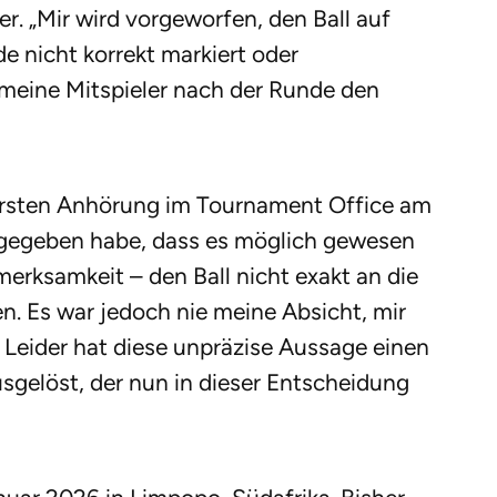
r. „Mir wird vorgeworfen, den Ball auf
 nicht korrekt markiert oder
meine Mitspieler nach der Runde den
r ersten Anhörung im Tournament Office am
gegeben habe, dass es möglich gewesen
erksamkeit – den Ball nicht exakt an die
en. Es war jedoch nie meine Absicht, mir
. Leider hat diese unpräzise Aussage einen
sgelöst, der nun in dieser Entscheidung