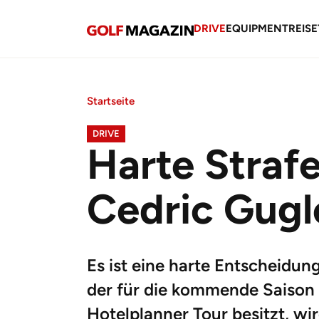
DRIVE
EQUIPMENT
REISE
Startseite
DRIVE
Harte Strafe
Cedric Gugl
Es ist eine harte Entscheidun
der für die kommende Saison 
Hotelplanner Tour besitzt, wir