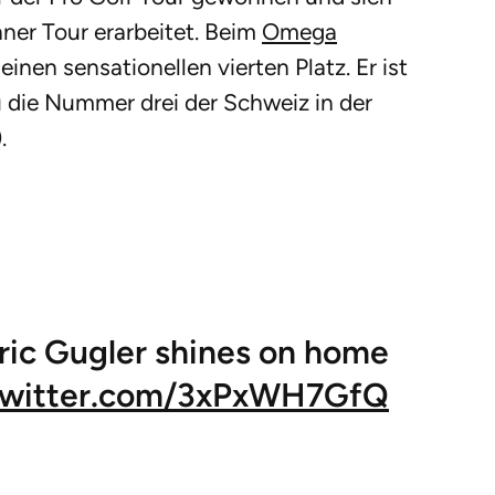
nner Tour erarbeitet. Beim
Omega
einen sensationellen vierten Platz. Er ist
 die Nummer drei der Schweiz in der
).
ic Gugler shines on home
.twitter.com/3xPxWH7GfQ