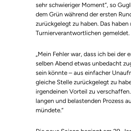
sehr schwieriger Moment“, so Gugle
dem Grün während der ersten Runde
zurückgelegt zu haben. Das haben 
Turnierverantwortlichen gemeldet.
„Mein Fehler war, dass ich bei de
selben Abend etwas unbedacht zu
sein könnte – aus einfacher Unaufm
gleiche Stelle zurückgelegt zu hab
irgendeinen Vorteil zu verschaffen
langen und belastenden Prozess au
mündete.“