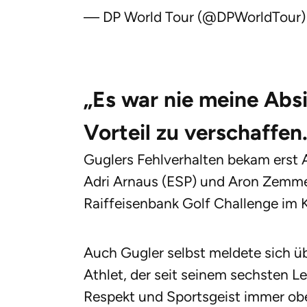
— DP World Tour (@DPWorldTour
„Es war nie meine Absi
Vorteil zu verschaffen.
Guglers Fehlverhalten bekam erst A
Adri Arnaus (ESP) und Aron Zemmer
Raiffeisenbank Golf Challenge im 
Auch Gugler selbst meldete sich üb
Athlet, der seit seinem sechsten Le
Respekt und Sportsgeist immer obers