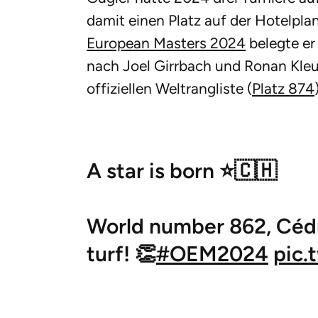
damit einen Platz auf der Hotelpla
European Masters 2024
belegte er 
nach Joel Girrbach und Ronan Kleu
offiziellen Weltrangliste (
Platz 874
A star is born ⭐️🇨🇭
World number 862, Cédr
turf! 👏
#OEM2024
pic