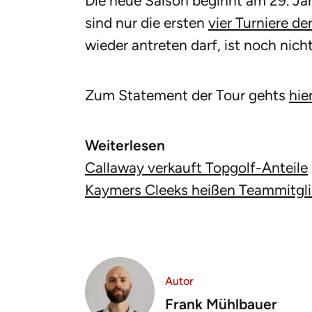
Die neue Saison beginnt am 29. Ja
sind nur die ersten
vier Turniere de
wieder antreten darf, ist noch nich
Zum Statement der Tour gehts
hier
Weiterlesen
Callaway verkauft Topgolf-Anteile
Kaymers Cleeks heißen Teammitgl
Autor
Frank Mühlbauer