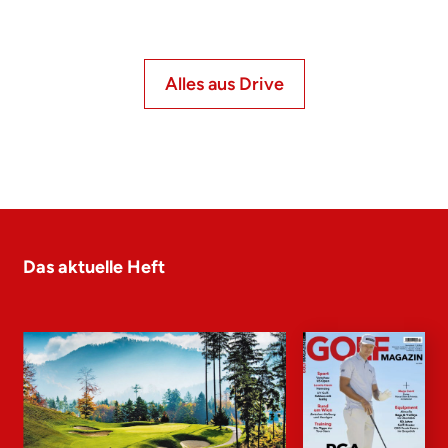
Alles aus Drive
Das aktuelle Heft