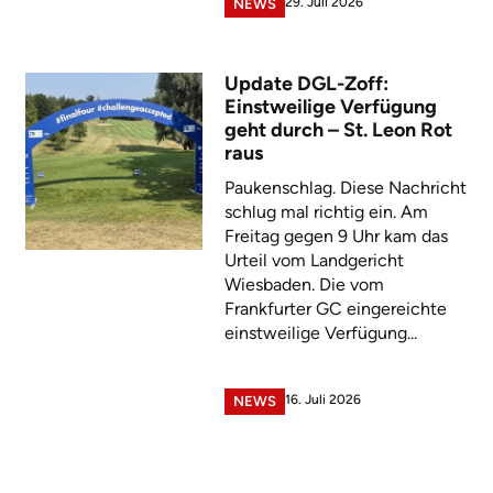
29. Juli 2026
NEWS
Update DGL-Zoff:
Einstweilige Verfügung
geht durch – St. Leon Rot
raus
Paukenschlag. Diese Nachricht
schlug mal richtig ein. Am
Freitag gegen 9 Uhr kam das
Urteil vom Landgericht
Wiesbaden. Die vom
Frankfurter GC eingereichte
einstweilige Verfügung...
16. Juli 2026
NEWS