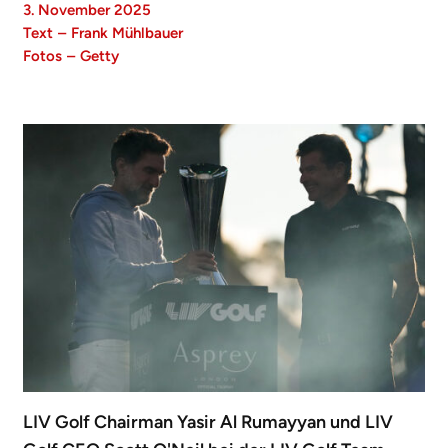
3. November 2025
Text
–
Frank Mühlbauer
Fotos
–
Getty
LIV Golf Chairman Yasir Al Rumayyan und LIV