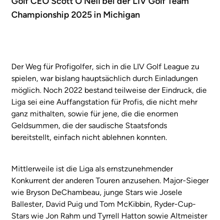
Golf CEO Scott O'Neil bei der LIV Golf Team
Championship 2025 in Michigan
Der Weg für Profigolfer, sich in die LIV Golf League zu
spielen, war bislang hauptsächlich durch Einladungen
möglich. Noch 2022 bestand teilweise der Eindruck, die
Liga sei eine Auffangstation für Profis, die nicht mehr
ganz mithalten, sowie für jene, die die enormen
Geldsummen, die der saudische Staatsfonds
bereitstellt, einfach nicht ablehnen konnten.
Mittlerweile ist die Liga als ernstzunehmender
Konkurrent der anderen Touren anzusehen. Major-Sieger
wie Bryson DeChambeau, junge Stars wie Josele
Ballester, David Puig und Tom McKibbin, Ryder-Cup-
Stars wie Jon Rahm und Tyrrell Hatton sowie Altmeister