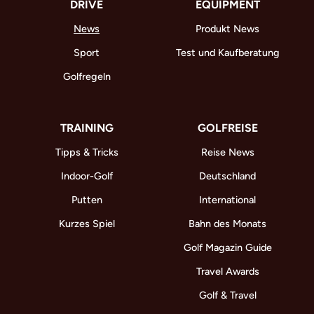
DRIVE
EQUIPMENT
News
Produkt News
Sport
Test und Kaufberatung
Golfregeln
TRAINING
GOLFREISE
Tipps & Tricks
Reise News
Indoor-Golf
Deutschland
Putten
International
Kurzes Spiel
Bahn des Monats
Golf Magazin Guide
Travel Awards
Golf & Travel