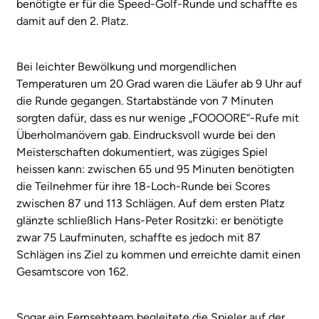
benötigte er für die Speed-Golf-Runde und schaffte es
damit auf den 2. Platz.
Bei leichter Bewölkung und morgendlichen
Temperaturen um 20 Grad waren die Läufer ab 9 Uhr auf
die Runde gegangen. Startabstände von 7 Minuten
sorgten dafür, dass es nur wenige „FOOOORE“-Rufe mit
Überholmanövern gab. Eindrucksvoll wurde bei den
Meisterschaften dokumentiert, was zügiges Spiel
heissen kann: zwischen 65 und 95 Minuten benötigten
die Teilnehmer für ihre 18-Loch-Runde bei Scores
zwischen 87 und 113 Schlägen. Auf dem ersten Platz
glänzte schließlich Hans-Peter Rositzki: er benötigte
zwar 75 Laufminuten, schaffte es jedoch mit 87
Schlägen ins Ziel zu kommen und erreichte damit einen
Gesamtscore von 162.
Sogar ein Fernsehteam begleitete die Spieler auf der