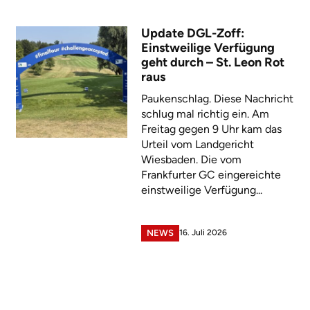
Update DGL-Zoff:
Einstweilige Verfügung
geht durch – St. Leon Rot
raus
Paukenschlag. Diese Nachricht
schlug mal richtig ein. Am
Freitag gegen 9 Uhr kam das
Urteil vom Landgericht
Wiesbaden. Die vom
Frankfurter GC eingereichte
einstweilige Verfügung...
16. Juli 2026
NEWS