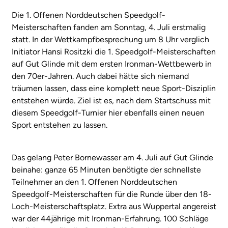
Die 1. Offenen Norddeutschen Speedgolf-
Meisterschaften fanden am Sonntag, 4. Juli erstmalig
statt. In der Wettkampfbesprechung um 8 Uhr verglich
Initiator Hansi Rositzki die 1. Speedgolf-Meisterschaften
auf Gut Glinde mit dem ersten Ironman-Wettbewerb in
den 70er-Jahren. Auch dabei hätte sich niemand
träumen lassen, dass eine komplett neue Sport-Disziplin
entstehen würde. Ziel ist es, nach dem Startschuss mit
diesem Speedgolf-Turnier hier ebenfalls einen neuen
Sport entstehen zu lassen.
Das gelang Peter Bornewasser am 4. Juli auf Gut Glinde
beinahe: ganze 65 Minuten benötigte der schnellste
Teilnehmer an den 1. Offenen Norddeutschen
Speedgolf-Meisterschaften für die Runde über den 18-
Loch-Meisterschaftsplatz. Extra aus Wuppertal angereist
war der 44jährige mit Ironman-Erfahrung. 100 Schläge