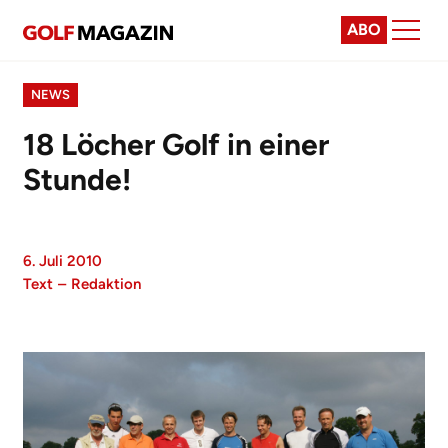
ABO
NEWS
18 Löcher Golf in einer
Stunde!
6. Juli 2010
Text
–
Redaktion