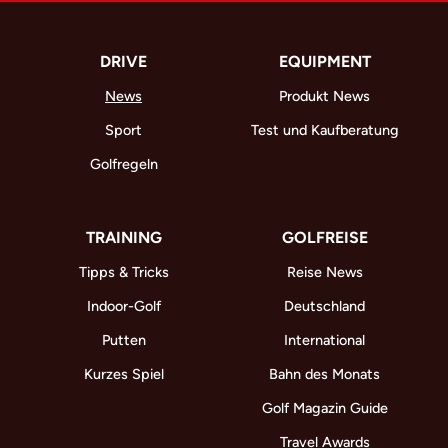
DRIVE
EQUIPMENT
News
Produkt News
Sport
Test und Kaufberatung
Golfregeln
TRAINING
GOLFREISE
Tipps & Tricks
Reise News
Indoor-Golf
Deutschland
Putten
International
Kurzes Spiel
Bahn des Monats
Golf Magazin Guide
Travel Awards