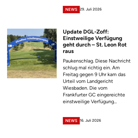
29. Juli 2026
NEWS
Update DGL-Zoff:
Einstweilige Verfügung
geht durch – St. Leon Rot
raus
Paukenschlag. Diese Nachricht
schlug mal richtig ein. Am
Freitag gegen 9 Uhr kam das
Urteil vom Landgericht
Wiesbaden. Die vom
Frankfurter GC eingereichte
einstweilige Verfügung...
16. Juli 2026
NEWS