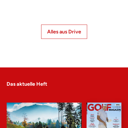
Alles aus Drive
Das aktuelle Heft