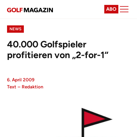
ABO
NEWS
40.000 Golfspieler
profitieren von „2-for-1“
6. April 2009
Text
–
Redaktion